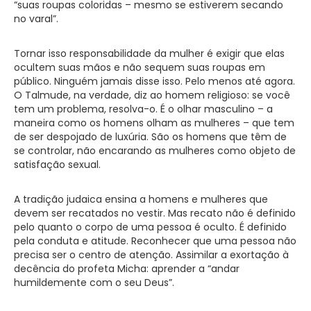
“suas roupas coloridas – mesmo se estiverem secando
no varal”.
Tornar isso responsabilidade da mulher é exigir que elas
ocultem suas mãos e não sequem suas roupas em
público. Ninguém jamais disse isso. Pelo menos até agora.
O Talmude, na verdade, diz ao homem religioso: se você
tem um problema, resolva-o. É o olhar masculino – a
maneira como os homens olham as mulheres – que tem
de ser despojado de luxúria. São os homens que têm de
se controlar, não encarando as mulheres como objeto de
satisfação sexual.
A tradição judaica ensina a homens e mulheres que
devem ser recatados no vestir. Mas recato não é definido
pelo quanto o corpo de uma pessoa é oculto. É definido
pela conduta e atitude. Reconhecer que uma pessoa não
precisa ser o centro de atenção. Assimilar a exortação à
decência do profeta Micha: aprender a “andar
humildemente com o seu Deus”.