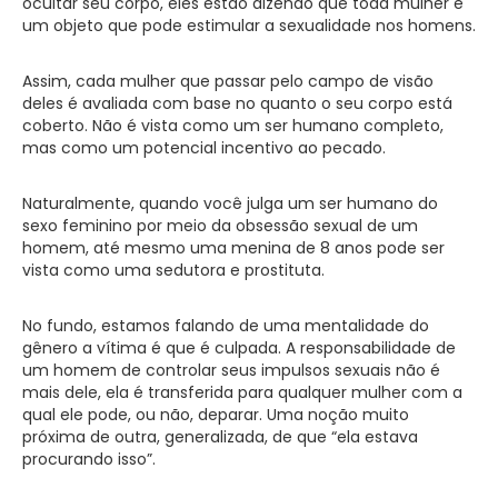
ocultar seu corpo, eles estão dizendo que toda mulher é
um objeto que pode estimular a sexualidade nos homens.
Assim, cada mulher que passar pelo campo de visão
deles é avaliada com base no quanto o seu corpo está
coberto. Não é vista como um ser humano completo,
mas como um potencial incentivo ao pecado.
Naturalmente, quando você julga um ser humano do
sexo feminino por meio da obsessão sexual de um
homem, até mesmo uma menina de 8 anos pode ser
vista como uma sedutora e prostituta.
No fundo, estamos falando de uma mentalidade do
gênero a vítima é que é culpada. A responsabilidade de
um homem de controlar seus impulsos sexuais não é
mais dele, ela é transferida para qualquer mulher com a
qual ele pode, ou não, deparar. Uma noção muito
próxima de outra, generalizada, de que “ela estava
procurando isso”.