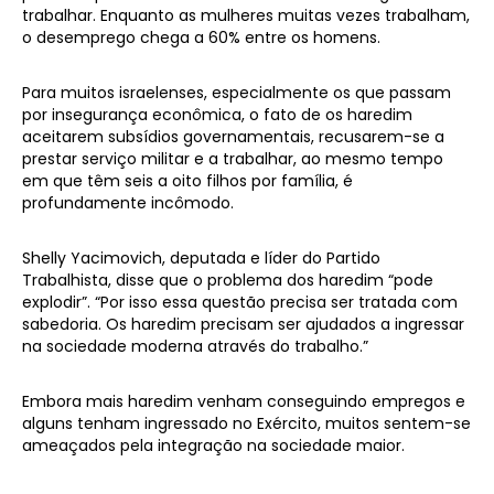
trabalhar. Enquanto as mulheres muitas vezes trabalham,
o desemprego chega a 60% entre os homens.
Para muitos israelenses, especialmente os que passam
por insegurança econômica, o fato de os haredim
aceitarem subsídios governamentais, recusarem-se a
prestar serviço militar e a trabalhar, ao mesmo tempo
em que têm seis a oito filhos por família, é
profundamente incômodo.
Shelly Yacimovich, deputada e líder do Partido
Trabalhista, disse que o problema dos haredim “pode
explodir”. “Por isso essa questão precisa ser tratada com
sabedoria. Os haredim precisam ser ajudados a ingressar
na sociedade moderna através do trabalho.”
Embora mais haredim venham conseguindo empregos e
alguns tenham ingressado no Exército, muitos sentem-se
ameaçados pela integração na sociedade maior.