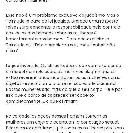
corpo das mulheres.
Esse não é um problema exclusivo do judaísmo. Mas o
Talmude, a base da lei judaica, oferece uma resposta
talvez surpreendente: a responsabilidade pelo controle
das ideias dos homens sobre as mulheres é
honestamente dos homens. De modo explícito, o
Talmude diz: “Este é problema seu, meu senhor; não
delas”.
Lógica invertida. Os ultraortodoxos que vêm exercendo
em Israel controle sobre as mulheres alegam que as
estão reverenciando: não tratamos as mulheres como
objetos sexuais como ocorre na sociedade ocidental.
Nossas mulheres são mais do que o seu corpo – e é por
isso que o corpo delas precisa ser coberto
completamente. É o que afirmam.
Na verdade, as ações desses homens tornam as
mulheres um objeto e acentuam a conotação sexual.
Pense nisso: ao afirmar que todas as mulheres precisam