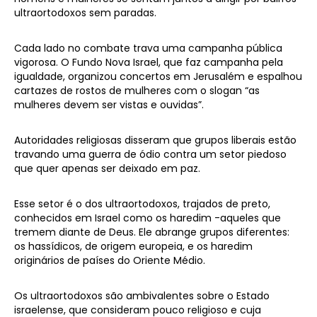
ultraortodoxos sem paradas.
Cada lado no combate trava uma campanha pública
vigorosa. O Fundo Nova Israel, que faz campanha pela
igualdade, organizou concertos em Jerusalém e espalhou
cartazes de rostos de mulheres com o slogan “as
mulheres devem ser vistas e ouvidas”.
Autoridades religiosas disseram que grupos liberais estão
travando uma guerra de ódio contra um setor piedoso
que quer apenas ser deixado em paz.
Esse setor é o dos ultraortodoxos, trajados de preto,
conhecidos em Israel como os haredim -aqueles que
tremem diante de Deus. Ele abrange grupos diferentes:
os hassídicos, de origem europeia, e os haredim
originários de países do Oriente Médio.
Os ultraortodoxos são ambivalentes sobre o Estado
israelense, que consideram pouco religioso e cuja