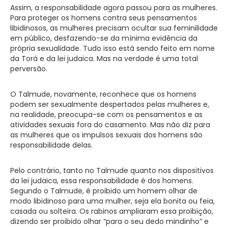
Assim, a responsabilidade agora passou para as mulheres.
Para proteger os homens contra seus pensamentos
libidinosos, as mulheres precisam ocultar sua feminilidade
em público, desfazendo-se da mínima evidência da
própria sexualidade. Tudo isso está sendo feito em nome
da Torá e da lei judaica. Mas na verdade é uma total
perversão.
O Talmude, novamente, reconhece que os homens
podem ser sexualmente despertados pelas mulheres e,
na realidade, preocupa-se com os pensamentos e as
atividades sexuais fora do casamento. Mas não diz para
as mulheres que os impulsos sexuais dos homens são
responsabilidade delas.
Pelo contrário, tanto no Talmude quanto nos dispositivos
da lei judaica, essa responsabilidade é dos homens.
Segundo o Talmude, é proibido um homem olhar de
modo libidinoso para uma mulher, seja ela bonita ou feia,
casada ou solteira. Os rabinos ampliaram essa proibição,
dizendo ser proibido olhar “para o seu dedo mindinho” e