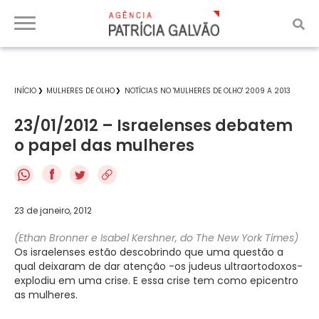
INÍCIO
MULHERES DE OLHO
NOTÍCIAS NO 'MULHERES DE OLHO' 2009 A 2013
23/01/2012 – Israelenses debatem
o papel das mulheres
f
23 de janeiro, 2012
(Ethan Bronner e Isabel Kershner, do The New York Times)
Os israelenses estão descobrindo que uma questão a
qual deixaram de dar atenção -os judeus ultraortodoxos-
explodiu em uma crise. E essa crise tem como epicentro
as mulheres.