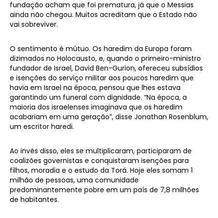
fundação acham que foi prematura, já que o Messias
ainda não chegou. Muitos acreditam que o Estado não
vai sobreviver.
O sentimento é mútuo. Os haredim da Europa foram
dizimados no Holocausto, e, quando o primeiro-ministro
fundador de Israel, David Ben-Gurion, ofereceu subsídios
e isenções do serviço militar aos poucos haredim que
havia em Israel na época, pensou que lhes estava
garantindo um funeral com dignidade. “Na época, a
maioria dos israelenses imaginava que os haredim
acabariam em uma geração”, disse Jonathan Rosenblum,
um escritor haredi.
Ao invés disso, eles se multiplicaram, participaram de
coalizões governistas e conquistaram isenções para
filhos, moradia e o estudo da Torá. Hoje eles somam 1
milhão de pessoas, uma comunidade
predominantemente pobre em um país de 7,8 milhões
de habitantes.