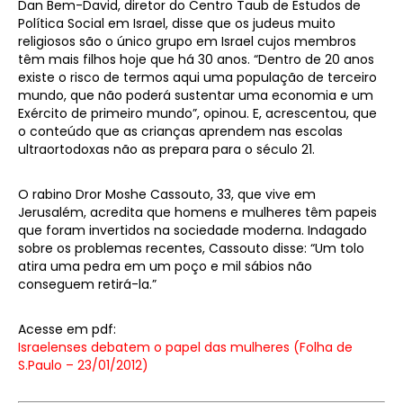
Dan Bem-David, diretor do Centro Taub de Estudos de
Política Social em Israel, disse que os judeus muito
religiosos são o único grupo em Israel cujos membros
têm mais filhos hoje que há 30 anos. “Dentro de 20 anos
existe o risco de termos aqui uma população de terceiro
mundo, que não poderá sustentar uma economia e um
Exército de primeiro mundo”, opinou. E, acrescentou, que
o conteúdo que as crianças aprendem nas escolas
ultraortodoxas não as prepara para o século 21.
O rabino Dror Moshe Cassouto, 33, que vive em
Jerusalém, acredita que homens e mulheres têm papeis
que foram invertidos na sociedade moderna. Indagado
sobre os problemas recentes, Cassouto disse: “Um tolo
atira uma pedra em um poço e mil sábios não
conseguem retirá-la.”
Acesse em pdf:
Israelenses debatem o papel das mulheres (Folha de
S.Paulo – 23/01/2012)