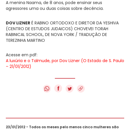
A menina Naama, de 8 anos, pode ensinar seus
agressores uma ou duas coisas sobre decência.
DOV LIZNER
É RABINO ORTODOXO E DIRETOR DA YESHIVA
(CENTRO DE ESTUDOS JUDAICOS) CHOVEVEI TORAH
RABINICAL SCHOOL, DE NOVA YORK / TRADUÇÃO DE
TEREZINHA MARTINO
Acesse em pdf:
A luxúria e o Talmude, por Dov Lizner (O Estado de S. Paulo
– 21/01/2012)
f
23/01/2012 - Todos os meses pelo menos cinco mulheres são