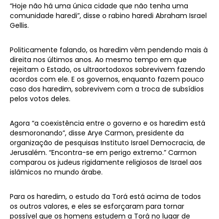
“Hoje não há uma única cidade que não tenha uma
comunidade haredi”, disse o rabino haredi Abraham Israel
Gellis.
Politicamente falando, os haredim vêm pendendo mais à
direita nos últimos anos. Ao mesmo tempo em que
rejeitam o Estado, os ultraortodoxos sobrevivem fazendo
acordos com ele. E os governos, enquanto fazem pouco
caso dos haredim, sobrevivem com a troca de subsídios
pelos votos deles.
Agora “a coexistência entre o governo e os haredim está
desmoronando”, disse Arye Carmon, presidente da
organização de pesquisas Instituto Israel Democracia, de
Jerusalém. “Encontra-se em perigo extremo.” Carmon
comparou os judeus rigidamente religiosos de Israel aos
islâmicos no mundo árabe.
Para os haredim, o estudo da Torá está acima de todos
os outros valores, e eles se esforçaram para tornar
possível que os homens estudem a Torá no lugar de