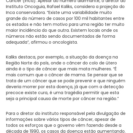
Câncer (Inca). Apesar do número alarmante, o diretor do
Instituto Oncoguia, Rafael Kaliks, considera a projeção do
Inca conservadora. “Existe uma variabilidade muito
grande do número de casos por 100 mil habitantes entre
os estados e não tem motivo para uma região ter muito
maior incidência do que outra. Existem locais onde os
números não estão sendo documentados de forma
adequada”, afirmou o oncologista.
Kaliks destaca, por exemplo, a situação da doença na
Região Norte do país, onde o câncer do colo de útero
ainda é o tipo de câncer que mais mata mulheres. “É
mais comum que o câncer de mama. Se pensar que se
trata de um câncer que se pode prevenir e que ninguém
deveria morrer por esta doença, já que com a detecção
precoce existe cura, é uma tragédia permitir que esta
seja a principal causa de morte por câncer na região.”
Para o diretor do instituto responsável pela divulgação de
informações sobre vários tipos de câncer, apesar de
todos os esforços que o governo vêm fazendo desde a
década de 1990, os casos da doença estão aumentando.