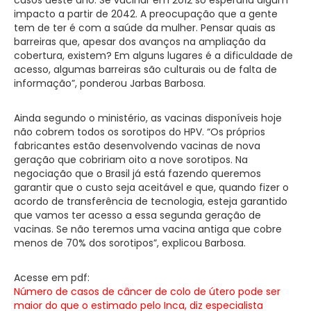
impacto a partir de 2042. A preocupação que a gente
tem de ter é com a saúde da mulher. Pensar quais as
barreiras que, apesar dos avanços na ampliação da
cobertura, existem? Em alguns lugares é a dificuldade de
acesso, algumas barreiras são culturais ou de falta de
informação”, ponderou Jarbas Barbosa.
Ainda segundo o ministério, as vacinas disponíveis hoje
não cobrem todos os sorotipos do HPV. “Os próprios
fabricantes estão desenvolvendo vacinas de nova
geração que cobririam oito a nove sorotipos. Na
negociação que o Brasil já está fazendo queremos
garantir que o custo seja aceitável e que, quando fizer o
acordo de transferência de tecnologia, esteja garantido
que vamos ter acesso a essa segunda geração de
vacinas. Se não teremos uma vacina antiga que cobre
menos de 70% dos sorotipos”, explicou Barbosa.
Acesse em pdf:
Número de casos de câncer de colo de útero pode ser
maior do que o estimado pelo Inca, diz especialista