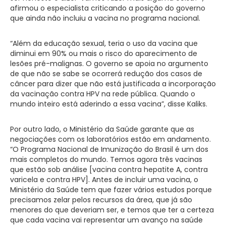
afirmou o especialista criticando a posição do governo
que ainda não incluiu a vacina no programa nacional.
“Além da educação sexual, teria o uso da vacina que
diminui em 90% ou mais o risco do aparecimento de
lesões pré-malignas. O governo se apoia no argumento
de que não se sabe se ocorrerá redução dos casos de
câncer para dizer que não está justificada a incorporação
da vacinação contra HPV na rede pública. Quando o
mundo inteiro está aderindo a essa vacina”, disse Kaliks.
Por outro lado, o Ministério da Saúde garante que as
negociações com os laboratórios estão em andamento.
“O Programa Nacional de Imunização do Brasil é um dos
mais completos do mundo. Temos agora três vacinas
que estão sob análise [vacina contra hepatite A, contra
varicela e contra HPV]. Antes de incluir uma vacina, o
Ministério da Saúde tem que fazer vários estudos porque
precisamos zelar pelos recursos da área, que já são
menores do que deveriam ser, e temos que ter a certeza
que cada vacina vai representar um avanço na saúde