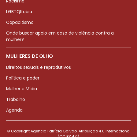
Racismo
LGBTQIfobia
Capacitismo
Onde buscar apoio em caso de violência contra a
mulher?
MULHERES DE OLHO
Direitos sexuais e reprodutivos
Política e poder
Mulher e Mídia
Trabalho
Agenda
© Copyright Agência Patrícia Galvão. Atribuição 4.0 Internacional
(CC BY 4.0)