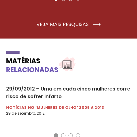
VEJA MAIS PESQUISAS
MATÉRIAS
RELACIONADAS
é
29/09/2012 – Uma em cada cinco mulheres corre
29
risco de sofrer infarto
ho
at
NOTÍCIAS NO 'MULHERES DE OLHO' 2009 A 2013
29 de setembro, 2012
NO
29 