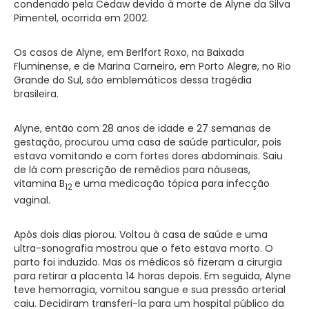
condenado pela Cedaw devido à morte de Alyne da Silva
Pimentel, ocorrida em 2002.
Os casos de Alyne, em Berlfort Roxo, na Baixada
Fluminense, e de Marina Carneiro, em Porto Alegre, no Rio
Grande do Sul, são emblemáticos dessa tragédia
brasileira.
Alyne, então com 28 anos de idade e 27 semanas de
gestação, procurou uma casa de saúde particular, pois
estava vomitando e com fortes dores abdominais. Saiu
de lá com prescrição de remédios para náuseas,
vitamina B
e uma medicação tópica para infecção
12
vaginal.
Após dois dias piorou. Voltou à casa de saúde e uma
ultra-sonografia mostrou que o feto estava morto. O
parto foi induzido. Mas os médicos só fizeram a cirurgia
para retirar a placenta 14 horas depois. Em seguida, Alyne
teve hemorragia, vomitou sangue e sua pressão arterial
caiu. Decidiram transferi-la para um hospital público da