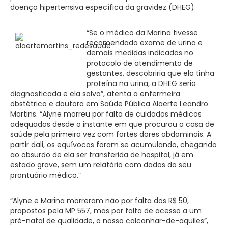
doença hipertensiva específica da gravidez (DHEG).
“Se o médico da Marina tivesse
recomendado exame de urina e
demais medidas indicadas no
protocolo de atendimento de
gestantes, descobriria que ela tinha
proteína na urina, a DHEG seria
diagnosticada e ela salva”, atenta a enfermeira
obstétrica e doutora em Saúde Pública Alaerte Leandro
Martins. “Alyne morreu por falta de cuidados médicos
adequados desde o instante em que procurou a casa de
saúde pela primeira vez com fortes dores abdominais. A
partir dali, os equívocos foram se acumulando, chegando
ao absurdo de ela ser transferida de hospital, já em
estado grave, sem um relatório com dados do seu
prontuário médico.”
“Alyne e Marina morreram não por falta dos R$ 50,
propostos pela MP 557, mas por falta de acesso a um
pré-natal de qualidade, o nosso calcanhar-de-aquiles”,