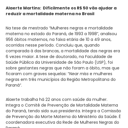
Alaerte Martins: Dificilmente os R$ 50
vão ajudar a
reduzir a mortalidade materna no Brasil
Na tese de mestrado “Mulheres negras e mortalidade
materna no estado do Paraná, de 1993 a 1998”, analisou
956 óbitos maternos, na faixa etária de 10 a 49 anos,
ocorridos nesse período. Concluiu que, quando
comparada à das brancas, a mortalidade das negras era
6 vezes maior. A tese de doutorado, na Faculdade de
Saúde Pública da Universidade de São Paulo (USP), foi
sobre gestantes negras que não foram a óbito, mas que
ficaram com graves sequelas: “
Near miss
e mulheres
negras em três municípios da Região Metropolitana do
Paraná”.
Alaerte trabalha há 22 anos com saúde da mulher.
Integra o Comitê de Prevenção de Mortalidade Materna
do Paraná, tendo sido sua presidenta. Integra a Comissão
de Prevenção da Morte Materna do Ministério da Saúde. É
coordenadora executiva da Rede de Mulheres Negras do