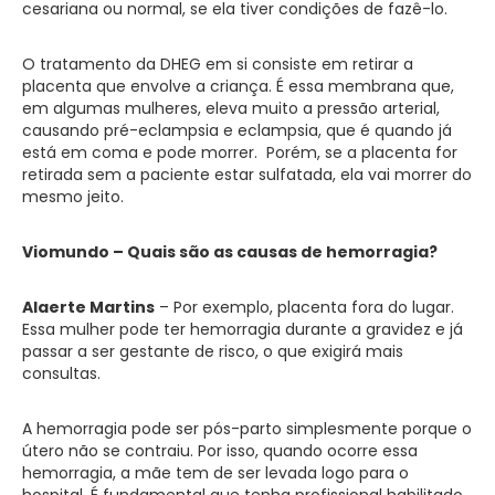
cesariana ou normal, se ela tiver condições de fazê-lo.
O tratamento da DHEG em si consiste em retirar a
placenta que envolve a criança. É essa membrana que,
em algumas mulheres, eleva muito a pressão arterial,
causando pré-eclampsia e eclampsia, que é quando já
está em coma e pode morrer. Porém, se a placenta for
retirada sem a paciente estar sulfatada, ela vai morrer do
mesmo jeito.
Viomundo – Quais são as causas de hemorragia?
Alaerte Martins
– Por exemplo, placenta fora do lugar.
Essa mulher pode ter hemorragia durante a gravidez e já
passar a ser gestante de risco, o que exigirá mais
consultas.
A hemorragia pode ser pós-parto simplesmente porque o
útero não se contraiu. Por isso, quando ocorre essa
hemorragia, a mãe tem de ser levada logo para o