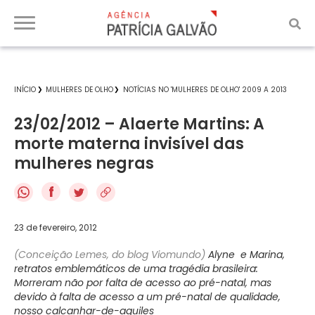
INÍCIO
MULHERES DE OLHO
NOTÍCIAS NO 'MULHERES DE OLHO' 2009 A 2013
23/02/2012 – Alaerte Martins: A
morte materna invisível das
mulheres negras
f
23 de fevereiro, 2012
(Conceição Lemes, do blog Viomundo)
Alyne e Marina,
retratos emblemáticos de uma tragédia brasileira:
Morreram não por falta de acesso ao pré-natal, mas
devido à falta de acesso a um pré-natal de qualidade,
nosso calcanhar-de-aquiles