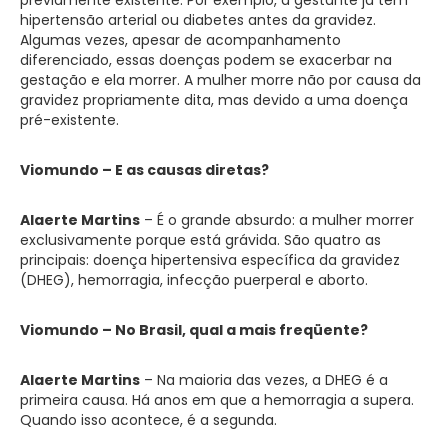
previamente existente. Por exemplo, a gestante já tem
hipertensão arterial ou diabetes antes da gravidez.
Algumas vezes, apesar de acompanhamento
diferenciado, essas doenças podem se exacerbar na
gestação e ela morrer. A mulher morre não por causa da
gravidez propriamente dita, mas devido a uma doença
pré-existente.
Viomundo – E as causas diretas?
Alaerte Martins
– É o grande absurdo: a mulher morrer
exclusivamente porque está grávida. São quatro as
principais: doença hipertensiva específica da gravidez
(DHEG), hemorragia, infecção puerperal e aborto.
Viomundo – No Brasil, qual a mais freqüente?
Alaerte Martins
– Na maioria das vezes, a DHEG é a
primeira causa. Há anos em que a hemorragia a supera.
Quando isso acontece, é a segunda.