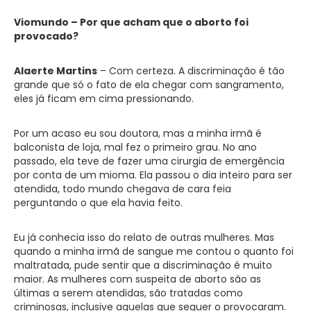
Viomundo – Por que acham que o aborto foi
provocado?
Alaerte Martins
– Com certeza. A discriminação é tão
grande que só o fato de ela chegar com sangramento,
eles já ficam em cima pressionando.
Por um acaso eu sou doutora, mas a minha irmã é
balconista de loja, mal fez o primeiro grau. No ano
passado, ela teve de fazer uma cirurgia de emergência
por conta de um mioma. Ela passou o dia inteiro para ser
atendida, todo mundo chegava de cara feia
perguntando o que ela havia feito.
Eu já conhecia isso do relato de outras mulheres. Mas
quando a minha irmã de sangue me contou o quanto foi
maltratada, pude sentir que a discriminação é muito
maior. As mulheres com suspeita de aborto são as
últimas a serem atendidas, são tratadas como
criminosas, inclusive aquelas que sequer o provocaram.