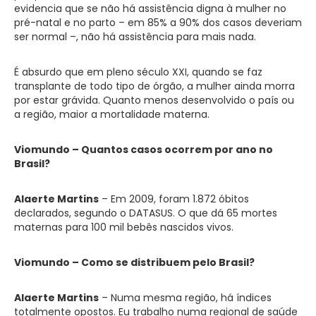
evidencia que se não há assistência digna à mulher no
pré-natal e no parto – em 85% a 90% dos casos deveriam
ser normal –, não há assistência para mais nada.
É absurdo que em pleno século XXI, quando se faz
transplante de todo tipo de órgão, a mulher ainda morra
por estar grávida. Quanto menos desenvolvido o país ou
a região, maior a mortalidade materna.
Viomundo – Quantos casos ocorrem por ano no
Brasil?
Alaerte Martins
– Em 2009, foram 1.872 óbitos
declarados, segundo o DATASUS. O que dá 65 mortes
maternas para 100 mil bebês nascidos vivos.
Viomundo – Como se distribuem pelo Brasil?
Alaerte Martins
– Numa mesma região, há índices
totalmente opostos. Eu trabalho numa regional de saúde