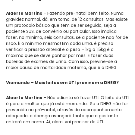
Alaerte Martins
– Fazendo pré-natal bem feito. Numa
gravidez normal, dá, em torno, de 12 consultas. Mas existe
um protocolo básico que tem de ser seguido, seja a
paciente SUS, de convênio ou particular. Isso implica
fazer, no mínimo, seis consultas, se a paciente não for de
risco. É o mínimo mesmo! Em cada uma, é preciso
verificar a pressão arterial e o peso – 1kg a 1,5kg é o
máximo que se deve ganhar por mês. E fazer duas
baterias de exames de urina. Com isso, previne-se a
maior causa de mortalidade materna, que é a DHEG.
Viomundo – Mais leitos em UTI previnem a DHEG?
Alaerte Martins
– Não adianta só fazer UTI. O leito da UTI
é para a mulher que já está morrendo. Se a DHEG não for
prevenida no pré-natal, através do acompanhamento
adequado, a doença avançará tanto que a gestante
entrará em coma. Aí, claro, vai precisar de UTI.