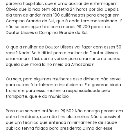
parteira hospitalar, que é uma auxiliar de enfermagem.
Óbvio que lá não tem obstetra 24 horas por dia. Depois,
ela tem de andar mais 100 quilômetros para chegar em
Campina Grande do Sul, que é onde tem maternidade. E
não se consegue táxi com menos R$ 200 para ir de
Doutor Ulisses a Campina Grande do Sul.
O que a mulher de Doutor Ulisses vai fazer com esses 50
reais? Nada! Se é difícil para a mulher de Doutor Ulisses
arrumar um táxi, como vai ser para arrumar uma canoa
aquela que mora lá no meio da Amazônia?
Ou seja, para algumas mulheres esse dinheiro não serve,
para outras é totalmente insuficiente. E o governo ainda
transfere para essa mulher a responsabilidade pelo
transporte, que é do município.
Para que servem então os R$ 50? Não consigo pensar em
outra finalidade, que não fins eleitoreiros. Não é possível
que um técnico que entenda minimamente de saúde
pública tenha falado para presidenta Dilma dar esse