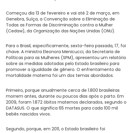
Começou dia 13 de fevereiro e vai até 2 de março, em
Genebra, Suíça, a Convenção sobre a Eliminação de
Todas as Formas de Discriminação contra a Mulher
(Cedaw), da Organização das Nações Unidas (ONU).
Para o Brasil, especificamente, sexta-feira passada, 17, foi
chave. A ministra Eleonora Menicucci, da Secretaria de
Políticas para as Mulheres (SPM), apresentou um relatório
sobre as medidas adotadas pelo Estado brasileiro para
promover a igualdade de gênero. O enfrentamento da
mortalidade materna foi um dos temas abordados.
Primeiro, porque anualmente cerca de 1.800 brasileiras
morrem antes, durante ou poucos dias após o parto. Em
2009, foram 1.872 óbitos maternos declarados, segundo o
DATASUS. O que significa 65 mortes para cada 100 mil
bebês nascidos vivos.
Segundo, porque, em 2011, o Estado brasileiro foi