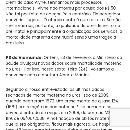
além do caso Alyne, tenhamos mais processos
internacionais. Alyne não morreu por causa dos R$ 50.
Não foi por falta de chegar. Pelo contrário. Ela peregrinou
por vários lugares. O atendimento é que foi ruim. Se não
melhorarmos, portanto, a qualidade do atendimento no
pré-natal e principalmente a organização dos serviços, a
mortalidade materna continuará sendo uma tragédia
brasileira.
PS do Viomundo:
Ontem, 23 de fevereiro, o Ministério da
Saúde divulgou novos dados sobre mortalidade materna
no Brasil. Por isso, nessa sexta-feira (24), voltamos a
conversar com a doutora Alaerte Martins.
Segundo a nossa entrevistada, os últimos dados
fechados de morte materna no Brasil são de 2009,
quando ocorreram 1872. Um crescimento de quase 12%
(1681) em relação ao ano anterior. Esse aumento se
deveu à entrada em vigor, em 2008, da portaria MS/GM
1119, de 05/06/2008. A notificação de óbitos maternos,
que já era obrigatória, ficou mais rigorosa. Os hospitais