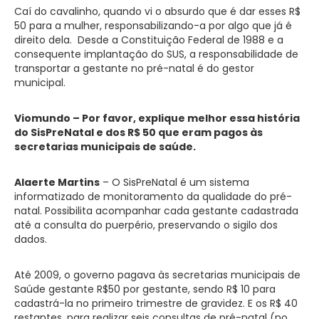
Caí do cavalinho, quando vi o absurdo que é dar esses R$
50 para a mulher, responsabilizando-a por algo que já é
direito dela. Desde a Constituição Federal de 1988 e a
consequente implantação do SUS, a responsabilidade de
transportar a gestante no pré-natal é do gestor
municipal.
Viomundo – Por favor, explique melhor essa história
do SisPreNatal e dos R$ 50 que eram pagos às
secretarias municipais de saúde.
Alaerte Martins
– O SisPreNatal é um sistema
informatizado de monitoramento da qualidade do pré-
natal. Possibilita acompanhar cada gestante cadastrada
até a consulta do puerpério, preservando o sigilo dos
dados.
Até 2009, o governo pagava às secretarias municipais de
Saúde gestante R$50 por gestante, sendo R$ 10 para
cadastrá-la no primeiro trimestre de gravidez. E os R$ 40
restantes, para realizar seis consultas de pré-natal (no