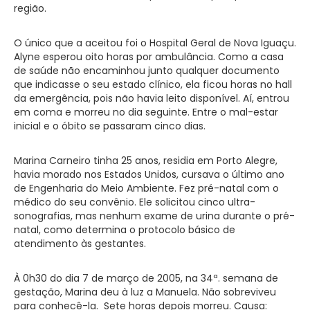
região.
O único que a aceitou foi o Hospital Geral de Nova Iguaçu.
Alyne esperou oito horas por ambulância. Como a casa
de saúde não encaminhou junto qualquer documento
que indicasse o seu estado clínico, ela ficou horas no hall
da emergência, pois não havia leito disponível. Aí, entrou
em coma e morreu no dia seguinte. Entre o mal-estar
inicial e o óbito se passaram cinco dias.
Marina Carneiro tinha 25 anos, residia em Porto Alegre,
havia morado nos Estados Unidos, cursava o último ano
de Engenharia do Meio Ambiente. Fez pré-natal com o
médico do seu convênio. Ele solicitou cinco ultra-
sonografias, mas nenhum exame de urina durante o pré-
natal, como determina o protocolo básico de
atendimento às gestantes.
À 0h30 do dia 7 de março de 2005, na 34ª. semana de
gestação, Marina deu à luz a Manuela. Não sobreviveu
para conhecê-la. Sete horas depois morreu. Causa: