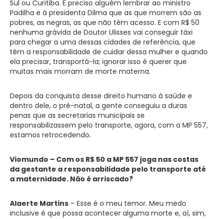
Sul ou Curitiba. É preciso alguém lembrar ao ministro
Padilha e à presidenta Dilma que as que morrem são as
pobres, as negras, as que não têm acesso. E com R$ 50
nenhuma grávida de Doutor Ulisses vai conseguir táxi
para chegar a uma dessas cidades de referência, que
têm a responsabilidade de cuidar dessa mulher e quando
ela precisar, transportá-la; ignorar isso é querer que
muitas mais morram de morte materna.
Depois da conquista desse direito humano à saúde e
dentro dele, o pré-natal, a gente conseguiu a duras
penas que as secretarias municipais se
responsabilizassem pelo transporte, agora, com a MP 557,
estamos retrocedendo.
Viomundo – Com os R$ 50 a MP 557 joga nas costas
da gestante a responsabilidade pelo transporte até
a maternidade. Não é arriscado?
Alaerte Martins
– Esse é o meu temor. Meu medo
inclusive é que possa acontecer alguma morte e, aí, sim,