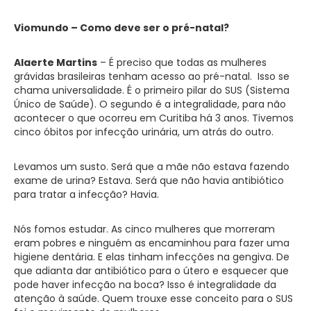
Viomundo – Como deve ser o pré-natal?
Alaerte Martins
– É preciso que todas as mulheres
grávidas brasileiras tenham acesso ao pré-natal. Isso se
chama universalidade. É o primeiro pilar do SUS (Sistema
Único de Saúde). O segundo é a integralidade, para não
acontecer o que ocorreu em Curitiba há 3 anos. Tivemos
cinco óbitos por infecção urinária, um atrás do outro.
Levamos um susto. Será que a mãe não estava fazendo
exame de urina? Estava. Será que não havia antibiótico
para tratar a infecção? Havia.
Nós fomos estudar. As cinco mulheres que morreram
eram pobres e ninguém as encaminhou para fazer uma
higiene dentária. E elas tinham infecções na gengiva. De
que adianta dar antibiótico para o útero e esquecer que
pode haver infecção na boca? Isso é integralidade da
atenção à saúde. Quem trouxe esse conceito para o SUS