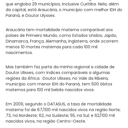
que engloba 29 municípios, inclusive Curitiba. Nela, além
da capital, está Araucária, o município com melhor IDH do
Paraná, e Doutor Ulysses.
Araucária tem mortalidade materna comparável aos
países de Primeiro Mundo, como Estados Unidos, Japão,
Dinamarca, França, Alemanha, Inglaterra, onde ocorrem
menos 10 mortes maternas para cada 100 mil
nascimentos.
Mas também faz parte da minha regional a cidade de
Doutor Ulisses, com índices comparáveis a algumas
regiões da África. Doutor Ulisses, no Vale da Ribeira,
município com menor IDH do Paraná, tem 500 óbitos
maternos para 100 mil bebês nascidos vivos.
Em 2009, segundo o DATASUS, a taxa de mortalidade
materna foi de 67/100 mil nascidos vivos na região Norte;
73, na Nordeste; 62, na Sudeste; 55, na Sul; e 62/100 mil
nascidos vivos, na região Centro-Oeste.