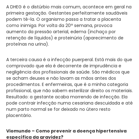
A DHEG é o distúrbio mais comum, acontece em geral na
primeira gestação. Gestantes perfeitamente saudáveis
podem tê-la. O organismo passa a tratar a placenta
como inimiga. Por volta da 20ª semana, provoca
aumento da pressão arterial, edema (inchaço por
retenção de líquidos) e proteinúria (aparecimento de
proteínas na urina).
A terceira causa é a infecção puerperal. Está mais do que
comprovado que ela é decorrente de imprudência e
negligência dos profissionais de saúde. São médicos que
se acham deuses e não lavam as mãos antes dos
procedimentos. E enfermeiras, que é a minha categoria
profissional, que não sabem esterilizar direito os materiais.
Resultado: a gestante acaba morrendo de infecção. Ela
pode contrair infecção numa cesariana descuidada e até
num parto normal se for deixado no útero resto
placentário.
Viomundo – Como prevenir a doença hipertensiva
específica da gravidez?