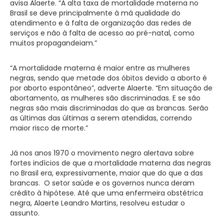
avisa Alaerte. “A alta taxa de mortalidade materna no
Brasil se deve principalmente à má qualidade do
atendimento e à falta de organização das redes de
serviços e não à falta de acesso ao pré-natal, como
muitos propagandeiam.”
“A mortalidade materna é maior entre as mulheres
negras, sendo que metade dos óbitos devido a aborto é
por aborto espontâneo”, adverte Alaerte. “Em situação de
abortamento, as mulheres são discriminadas. E se são
negras são mais discriminadas do que as brancas. Serão
as últimas das últimas a serem atendidas, correndo
maior risco de morte.”
Já nos anos 1970 o movimento negro alertava sobre
fortes indícios de que a mortalidade materna das negras
no Brasil era, expressivamente, maior que do que a das
brancas. O setor saúde e os governos nunca deram
crédito à hipótese. Até que uma enfermeira obstétrica
negra, Alaerte Leandro Martins, resolveu estudar o
assunto.