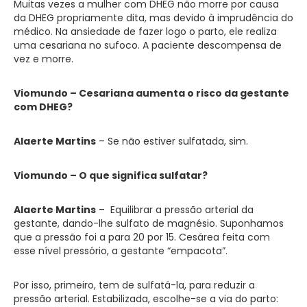
Muitas vezes a mulher com DHEG não morre por causa
da DHEG propriamente dita, mas devido à imprudência do
médico. Na ansiedade de fazer logo o parto, ele realiza
uma cesariana no sufoco. A paciente descompensa de
vez e morre.
Viomundo – Cesariana aumenta o risco da gestante
com DHEG?
Alaerte Martins
– Se não estiver sulfatada, sim.
Viomundo – O que significa sulfatar?
Alaerte Martins
– Equilibrar a pressão arterial da
gestante, dando-lhe sulfato de magnésio. Suponhamos
que a pressão foi a para 20 por 15. Cesárea feita com
esse nível pressório, a gestante “empacota”.
Por isso, primeiro, tem de sulfatá-la, para reduzir a
pressão arterial. Estabilizada, escolhe-se a via do parto: