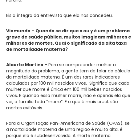
Paraná.
Eis a íntegra da entrevista que ela nos concedeu.
Viomundo – Quando se diz que x ou y é um problema
grave de saúde pública, muitos imaginam milhares e
milhares de mortes. Qual o significado da alta taxa
de mortalidade materna?
Alaerte Martins
– Para se compreender melhor a
magnitude do problema, a gente tem de falar do cálculo
da mortalidade materna. É um dos raros indicadores
calculados por 100 mil nascidos vivos. Significa que cada
mulher que morre é única em 100 mil bebês nascidos
vivos. E quando essa mulher morre, não é apenas ela que
vai, a família toda “morre”. E o que é mais cruel: são
mortes evitáveis.
Para a Organização Pan-Americana de Saúde (OPAS), se
a mortalidade materna de uma região é muito alta, é
porque ela é subdesenvolvida. A morte materna