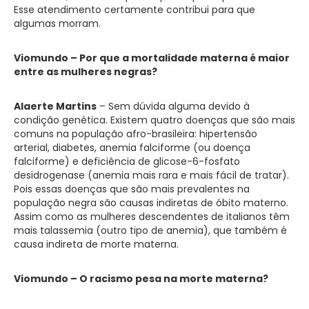
Esse atendimento certamente contribui para que
algumas morram.
Viomundo – Por que a mortalidade materna é maior
entre as mulheres negras?
Alaerte Martins
– Sem dúvida alguma devido à
condição genética. Existem quatro doenças que são mais
comuns na população afro-brasileira: hipertensão
arterial, diabetes, anemia falciforme (ou doença
falciforme) e deficiência de glicose-6-fosfato
desidrogenase (anemia mais rara e mais fácil de tratar).
Pois essas doenças que são mais prevalentes na
população negra são causas indiretas de óbito materno.
Assim como as mulheres descendentes de italianos têm
mais talassemia (outro tipo de anemia), que também é
causa indireta de morte materna.
Viomundo – O racismo pesa na morte materna?