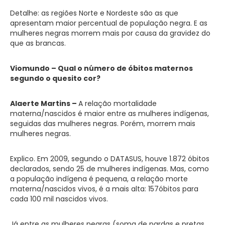
Detalhe: as regiões Norte e Nordeste são as que
apresentam maior percentual de população negra. E as
mulheres negras morrem mais por causa da gravidez do
que as brancas.
Viomundo – Qual o número de óbitos maternos
segundo o quesito cor?
Alaerte Martins –
A relação mortalidade
materna/nascidos é maior entre as mulheres indígenas,
seguidas das mulheres negras. Porém, morrem mais
mulheres negras.
Explico. Em 2009, segundo o DATASUS, houve 1.872 óbitos
declarados, sendo 25 de mulheres indígenas. Mas, como
a população indígena é pequena, a relação morte
materna/nascidos vivos, é a mais alta: 157óbitos para
cada 100 mil nascidos vivos.
Já entre as mulheres negras (soma de pardas e pretas,