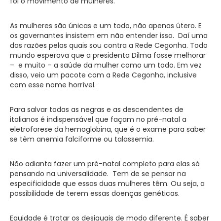
foi o movimento de mulheres.
As mulheres são únicas e um todo, não apenas útero. E
os governantes insistem em não entender isso. Daí uma
das razões pelas quais sou contra a Rede Cegonha. Todo
mundo esperava que a presidenta Dilma fosse melhorar
– e muito – a saúde da mulher como um todo. Em vez
disso, veio um pacote com a Rede Cegonha, inclusive
com esse nome horrível.
Para salvar todas as negras e as descendentes de
italianos é indispensável que façam no pré-natal a
eletroforese da hemoglobina, que é o exame para saber
se têm anemia falciforme ou talassemia.
Não adianta fazer um pré-natal completo para elas só
pensando na universalidade. Tem de se pensar na
especificidade que essas duas mulheres têm. Ou seja, a
possibilidade de terem essas doenças genéticas.
Equidade é tratar os desiguais de modo diferente. É saber