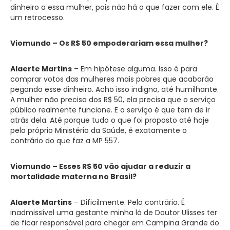
dinheiro a essa mulher, pois não há o que fazer com ele. É
um retrocesso.
Viomundo – Os R$ 50 empoderariam essa mulher?
Alaerte Martins
– Em hipótese alguma. Isso é para
comprar votos das mulheres mais pobres que acabarão
pegando esse dinheiro. Acho isso indigno, até humilhante.
A mulher não precisa dos R$ 50, ela precisa que o serviço
público realmente funcione. E o serviço é que tem de ir
atrás dela. Até porque tudo o que foi proposto até hoje
pelo próprio Ministério da Saúde, é exatamente o
contrário do que faz a MP 557.
Viomundo – Esses R$ 50 vão ajudar a reduzir a
mortalidade materna no Brasil?
Alaerte Martins
– Dificilmente. Pelo contrário. É
inadmissível uma gestante minha lá de Doutor Ulisses ter
de ficar responsável para chegar em Campina Grande do