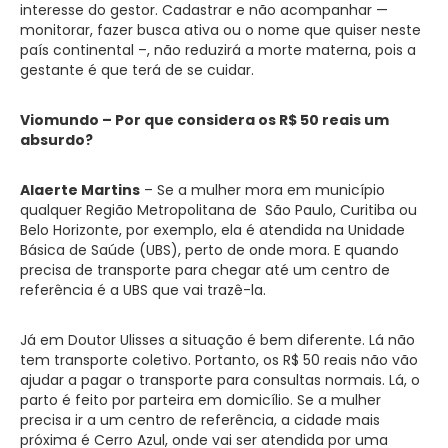
interesse do gestor. Cadastrar e não acompanhar —
monitorar, fazer busca ativa ou o nome que quiser neste
país continental –, não reduzirá a morte materna, pois a
gestante é que terá de se cuidar.
Viomundo – Por que considera os R$ 50 reais um
absurdo?
Alaerte Martins
– Se a mulher mora em município
qualquer Região Metropolitana de São Paulo, Curitiba ou
Belo Horizonte, por exemplo, ela é atendida na Unidade
Básica de Saúde (UBS), perto de onde mora. E quando
precisa de transporte para chegar até um centro de
referência é a UBS que vai trazê-la.
Já em Doutor Ulisses a situação é bem diferente. Lá não
tem transporte coletivo. Portanto, os R$ 50 reais não vão
ajudar a pagar o transporte para consultas normais. Lá, o
parto é feito por parteira em domicílio. Se a mulher
precisa ir a um centro de referência, a cidade mais
próxima é Cerro Azul, onde vai ser atendida por uma