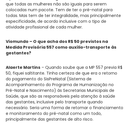
que todas as mulheres não são iguais para serem
colocadas num pacote. Tem de ter o pré-natal para
todas. Mas tem de ter integralidade, mas principalmente
especificidade, de acordo inclusive com o tipo de
atividade profissional de cada mulher.
Viomundo – O que acha dos R$ 50 previstos na
Medida Provisória 557 como auxílio-transporte às
gestantes?
Alaerte Martins
– Quando soube que a MP 557 previa R$
50, fiquei saltitante. Tinha certeza de que era o retorno
do pagamento do SisPreNatal (Sistema de
Acompanhamento do Programa de Humanização no
Pré-Natal e Nascimento) às Secretarias Municipais de
Saúde, que são as responsáveis pela atenção à saúde
das gestantes, inclusive pelo transporte quando
necessário. Seria uma forma de retomar o financiamento
e monitoramento do pré-natal como um todo,
principalmente das gestantes de alto risco.