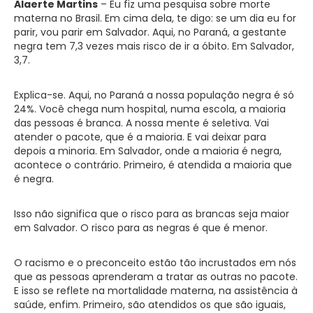
Alaerte Martins
– Eu fiz uma pesquisa sobre morte
materna no Brasil. Em cima dela, te digo: se um dia eu for
parir, vou parir em Salvador. Aqui, no Paraná, a gestante
negra tem 7,3 vezes mais risco de ir a óbito. Em Salvador,
3,7.
Explica-se. Aqui, no Paraná a nossa população negra é só
24%. Você chega num hospital, numa escola, a maioria
das pessoas é branca. A nossa mente é seletiva. Vai
atender o pacote, que é a maioria. E vai deixar para
depois a minoria. Em Salvador, onde a maioria é negra,
acontece o contrário. Primeiro, é atendida a maioria que
é negra.
Isso não significa que o risco para as brancas seja maior
em Salvador. O risco para as negras é que é menor.
O racismo e o preconceito estão tão incrustados em nós
que as pessoas aprenderam a tratar as outras no pacote.
E isso se reflete na mortalidade materna, na assistência à
saúde, enfim. Primeiro, são atendidos os que são iguais,