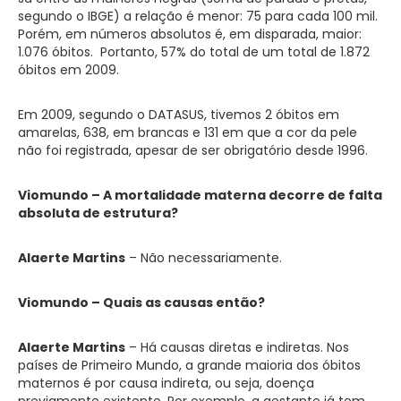
segundo o IBGE) a relação é menor: 75 para cada 100 mil.
Porém, em números absolutos é, em disparada, maior:
1.076 óbitos. Portanto, 57% do total de um total de 1.872
óbitos em 2009.
Em 2009, segundo o DATASUS, tivemos 2 óbitos em
amarelas, 638, em brancas e 131 em que a cor da pele
não foi registrada, apesar de ser obrigatório desde 1996.
Viomundo – A mortalidade materna decorre de falta
absoluta de estrutura?
Alaerte Martins
– Não necessariamente.
Viomundo – Quais as causas então?
Alaerte Martins
– Há causas diretas e indiretas. Nos
países de Primeiro Mundo, a grande maioria dos óbitos
maternos é por causa indireta, ou seja, doença