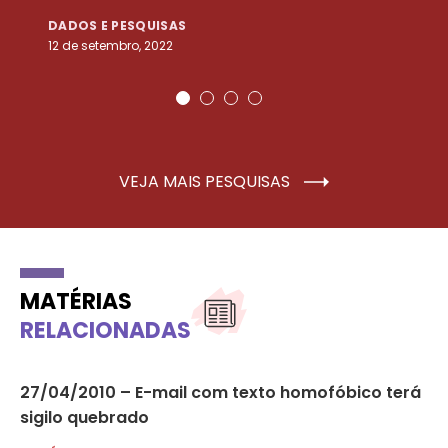
DADOS E PESQUISAS
D
12 de setembro, 2022
25
VEJA MAIS PESQUISAS
MATÉRIAS
RELACIONADAS
27/04/2010 – E-mail com texto homofóbico terá
17
sigilo quebrado
re