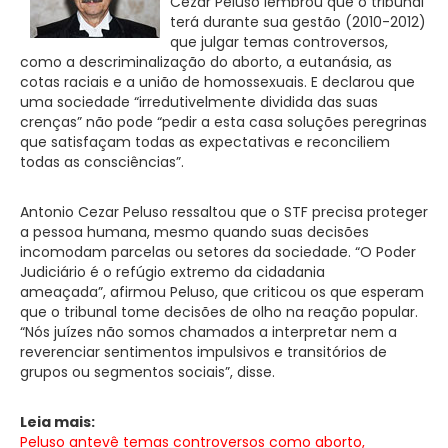
Cezar Peluso lembrou que o tribunal
terá durante sua gestão (2010-2012)
que julgar temas controversos,
como a descriminalização do aborto, a eutanásia, as
cotas raciais e a união de homossexuais. E declarou que
uma sociedade “irredutivelmente dividida das suas
crenças” não pode “pedir a esta casa soluções peregrinas
que satisfaçam todas as expectativas e reconciliem
todas as consciências”.
Antonio Cezar Peluso ressaltou que o STF precisa proteger
a pessoa humana, mesmo quando suas decisões
incomodam parcelas ou setores da sociedade. “O Poder
Judiciário é o refúgio extremo da cidadania
ameaçada”, afirmou Peluso, que criticou os que esperam
que o tribunal tome decisões de olho na reação popular.
“Nós juízes não somos chamados a interpretar nem a
reverenciar sentimentos impulsivos e transitórios de
grupos ou segmentos sociais”, disse.
Leia mais:
Peluso antevê temas controversos como aborto,