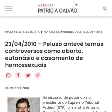
INÍCIO
MULHERES DE OLHO
NOTÍCIAS NO 'MULHERES DE OLHO' 2009 A 2013
23/04/2010 – Peluso antevê temas
controversos como aborto,
eutanásia e casamento de
homossexuais
f
24 de abril, 2010
No discurso de posse como
presidente do Supremo Tribunal
Federal (STF), o ministro Antonio