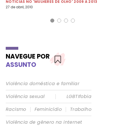
NOTÍCIAS NO 'MULHERES DE OLHO' 2009 A 2013
NO
27 de abril, 2010
17 
NAVEGUE POR
ASSUNTO
Violência doméstica e familiar
|
Violência sexual
LGBTIfobia
|
|
Racismo
Feminicídio
Trabalho
Violência de gênero na internet