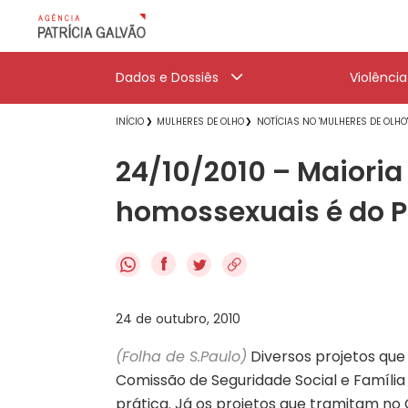
Dados e Dossiês
Violênci
INÍCIO
MULHERES DE OLHO
NOTÍCIAS NO 'MULHERES DE OLHO
24/10/2010 – Maioria
homossexuais é do P
f
24 de outubro, 2010
(Folha de S.Paulo)
Diversos projetos qu
Comissão de Seguridade Social e Família 
prática. Já os projetos que tramitam no