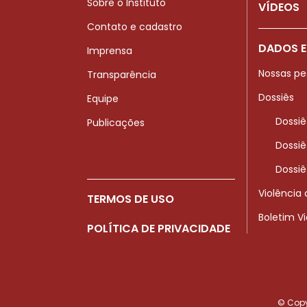
Sobre o Instituto
VÍDEOS
Contato e cadastro
DADOS E
Imprensa
Nossas pe
Transparência
Dossiês
Equipe
Dossiê
Publicações
Dossiê
Dossiê
Violência
TERMOS DE USO
Boletim V
POLÍTICA DE PRIVACIDADE
© Copyr