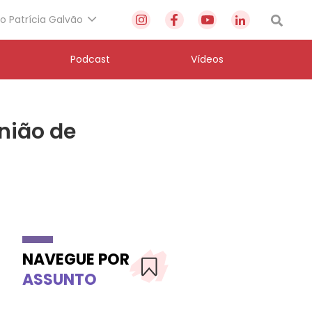
to Patrícia Galvão
Podcast
Vídeos
união de
NAVEGUE POR
ASSUNTO