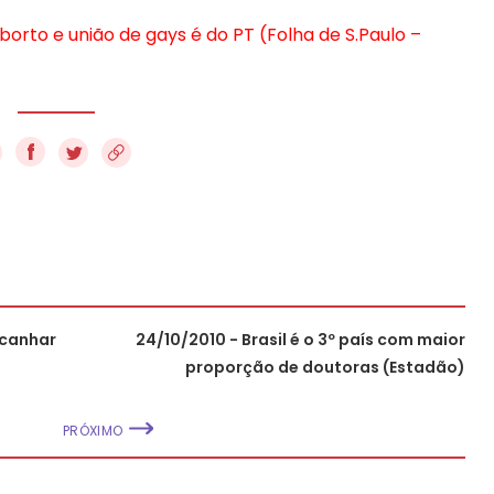
borto e união de gays é do PT (Folha de S.Paulo –
f
lcanhar
24/10/2010 - Brasil é o 3º país com maior
proporção de doutoras (Estadão)
PRÓXIMO