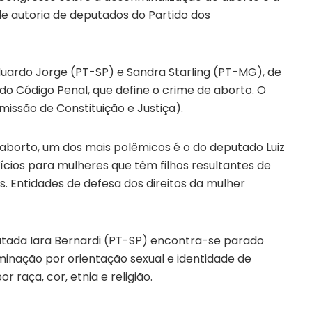
de autoria de deputados do Partido dos
duardo Jorge (PT-SP) e Sandra Starling (PT-MG), de
 do Código Penal, que define o crime de aborto. O
ssão de Constituição e Justiça).
 aborto, um dos mais polêmicos é o do deputado Luiz
cios para mulheres que têm filhos resultantes de
. Entidades de defesa dos direitos da mulher
tada Iara Bernardi (PT-SP) encontra-se parado
minação por orientação sexual e identidade de
raça, cor, etnia e religião.