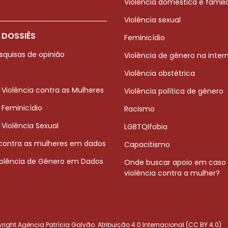
Violência doméstica e famili
Violência sexual
 DOSSIÊS
Feminicídio
squisas de opinião
Violência de gênero na inter
Violência obstétrica
 Violência contra as Mulheres
Violência política de gênero
 Feminicídio
Racismo
 Violência Sexual
LGBTQIfobia
 contra as mulheres em dados
Capacitismo
iolência de Gênero em Dados
Onde buscar apoio em caso
violência contra a mulher?
ight Agência Patrícia Galvão. Atribuição 4.0 Internacional (CC BY 4.0)