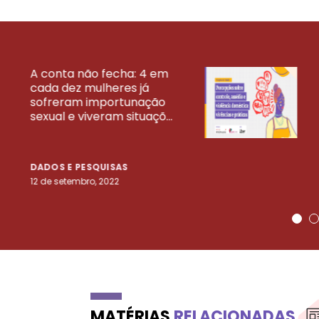
A conta não fecha: 4 em
cada dez mulheres já
VEJA MAIS PESQ
sofreram importunação
sexual e viveram situaçõ...
DADOS E PESQUISAS
12 de setembro, 2022
MATÉRIAS
RELACIONADAS