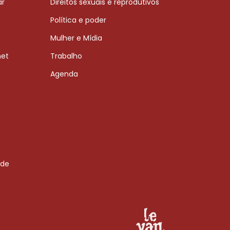
ar
Direitos sexuais e reprodutivos
Política e poder
Mulher e Mídia
net
Trabalho
Agenda
 de