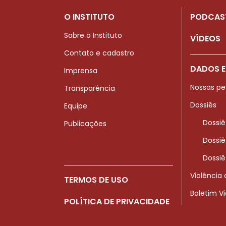
O INSTITUTO
PODCAS
Sobre o Instituto
VÍDEOS
Contato e cadastro
DADOS E
Imprensa
Nossas pe
Transparência
Dossiês
Equipe
Dossiê
Publicações
Dossiê
Dossiê
Violência
TERMOS DE USO
Boletim V
POLÍTICA DE PRIVACIDADE