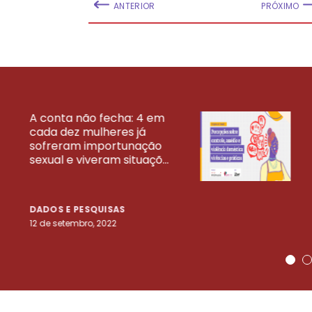
ANTERIOR
PRÓXIMO
A conta não fecha: 4 em
cada dez mulheres já
VEJA MAIS PESQ
sofreram importunação
sexual e viveram situaçõ...
DADOS E PESQUISAS
12 de setembro, 2022