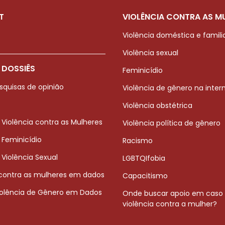
T
VIOLÊNCIA CONTRA AS M
Violência doméstica e famili
Violência sexual
 DOSSIÊS
Feminicídio
squisas de opinião
Violência de gênero na inter
Violência obstétrica
 Violência contra as Mulheres
Violência política de gênero
 Feminicídio
Racismo
 Violência Sexual
LGBTQIfobia
 contra as mulheres em dados
Capacitismo
iolência de Gênero em Dados
Onde buscar apoio em caso
violência contra a mulher?