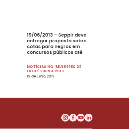
19/06/2013 – Seppir deve
entregar proposta sobre
cotas para negros em
concursos públicos até
fim do ano
NOTÍCIAS NO 'MULHERES DE
OLHO' 2009 A 2013
19 de julho, 2013