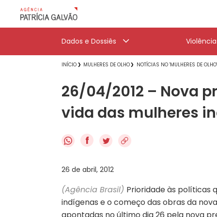
Dados e Dossiês
Violênci
INÍCIO
MULHERES DE OLHO
NOTÍCIAS NO 'MULHERES DE OLHO
26/04/2012 – Nova pr
vida das mulheres i
f
26 de abril, 2012
(Agência Brasil)
Prioridade às políticas
indígenas e o começo das obras da nova
apontadas no último dia 26 pela nova pr