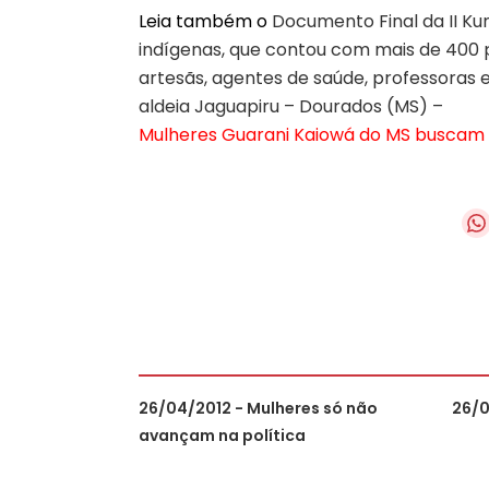
Leia também o
Documento Final da II Ku
indígenas, que contou com mais de 400 pa
artesãs, agentes de saúde, professoras e 
aldeia Jaguapiru – Dourados (MS) –
Mulheres Guarani Kaiowá do MS buscam se
26/04/2012 - Mulheres só não
26/0
avançam na política