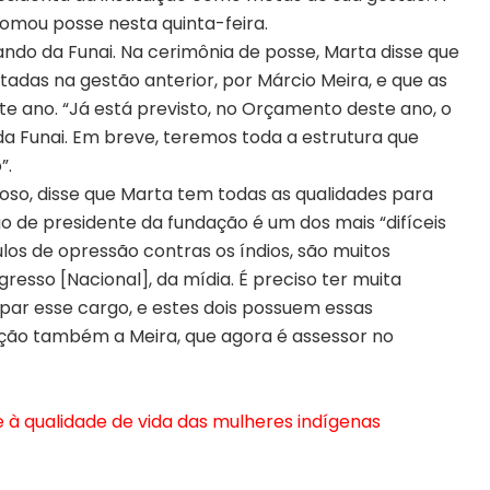
omou posse nesta quinta-feira.
ando da Funai. Na cerimônia de posse, Marta disse que
adas na gestão anterior, por Márcio Meira, e que as
e ano. “Já está previsto, no Orçamento deste ano, o
da Funai. Em breve, teremos toda a estrutura que
”.
doso, disse que Marta tem todas as qualidades para
 de presidente da fundação é um dos mais “difíceis
los de opressão contras os índios, são muitos
resso [Nacional], da mídia. É preciso ter muita
par esse cargo, e estes dois possuem essas
nção também a Meira, que agora é assessor no
e à qualidade de vida das mulheres indígenas