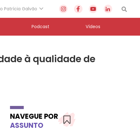
to Patrícia Galvão
Podcast
Vídeos
idade à qualidade de
NAVEGUE POR
ASSUNTO