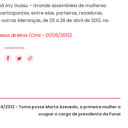
nã Aty Guasu – Grande assembleia de mulheres
rticipantes, entre elas, parteiras, rezadoras,
outras lideranças, de 25 a 29 de abril de 2012, na
us direitos (Cimi – 01/05/2012)
f
4/2012 - Toma posse Marta Azevedo, a primeira mulher a
ocupar o cargo de presidenta da Funai