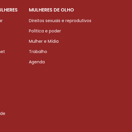
ULHERES
MULHERES DE OLHO
ar
Direitos sexuais e reprodutivos
Política e poder
Mulher e Mídia
net
Trabalho
Agenda
 de