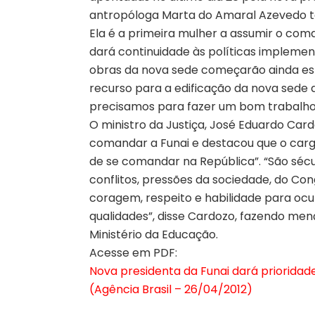
antropóloga Marta do Amaral Azevedo t
Ela é a primeira mulher a assumir o com
dará continuidade às políticas implement
obras da nova sede começarão ainda est
recurso para a edificação da nova sede 
precisamos para fazer um bom trabalho
O ministro da Justiça, José Eduardo Car
comandar a Funai e destacou que o cargo
de se comandar na República”. “São sécu
conflitos, pressões da sociedade, do Cong
coragem, respeito e habilidade para ocu
qualidades”, disse Cardozo, fazendo me
Ministério da Educação.
Acesse em PDF:
Nova presidenta da Funai dará prioridad
(Agência Brasil – 26/04/2012)