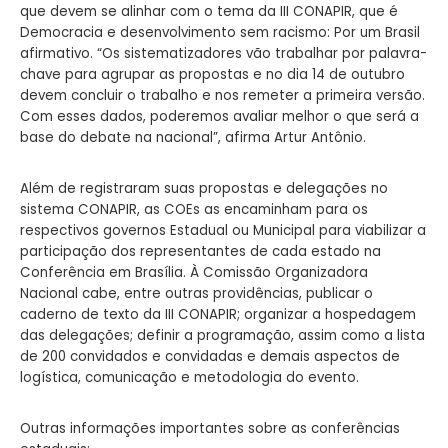
que devem se alinhar com o tema da III CONAPIR, que é
Democracia e desenvolvimento sem racismo: Por um Brasil
afirmativo. “Os sistematizadores vão trabalhar por palavra-
chave para agrupar as propostas e no dia 14 de outubro
devem concluir o trabalho e nos remeter a primeira versão.
Com esses dados, poderemos avaliar melhor o que será a
base do debate na nacional”, afirma Artur Antônio.
Além de registraram suas propostas e delegações no
sistema CONAPIR, as COEs as encaminham para os
respectivos governos Estadual ou Municipal para viabilizar a
participação dos representantes de cada estado na
Conferência em Brasília. À Comissão Organizadora
Nacional cabe, entre outras providências, publicar o
caderno de texto da III CONAPIR; organizar a hospedagem
das delegações; definir a programação, assim como a lista
de 200 convidados e convidadas e demais aspectos de
logística, comunicação e metodologia do evento.
Outras informações importantes sobre as conferências