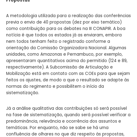
Propostas
A metodologia utilizada para a realização das conferências
previa o envio de 40 propostas (dez por eixo temático)
como contribuição para os debates na III CONAPIR. A boa
notícia é que todos os estados já as enviaram, embora
nem todos tenham feito o registrado conforme a
orientação da Comissão Organizadora Nacional. Algumas
unidades, como Amazonas e Pernambuco, por exemplo,
apresentaram quantitativos acima do permitido (124 e 89,
respectivamente). A Subcomissão de Articulação e
Mobilização está em contato com as COEs para que sejam
feitos os ajustes, de modo a que o resultado se adapte às
normas do regimento e possibilitem o início da
sistematização.
Já a análise qualitativa das contribuições só será possível
na fase de sistematização, quando será possível verificar a
predominância, relevância e ocorrência dos assuntos e
temáticas. Por enquanto, não se sabe se há uma
confluência de olhares no que diz respeito às propostas,