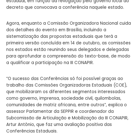
estadual, em função da revogação pelo governo local do
decreto que convocava a conferência naquele estado.
Agora, enquanto a Comissão Organizadora Nacional cuida
dos detalhes do evento em Brasília, incluindo a
sistematização das propostas estaduais que terá a
primeira versão concluída em 14 de outubro, as comissões
nos estados estão reunindo seus delegados e delegadas
para aprofundar a compreensão do texto-base, de modo
a qualificar a participação na III CONAPIR.
“O sucesso das Conferências só foi possível graças ao
trabalho das Comissões Organizadoras Estaduais (COE),
que mobilizaram os diferentes segmentos interessados
como governo, imprensa, sociedade civil, quilombolas,
comunidades de matriz africana, entre outros”, explica o
assessor Parlamentar da SEPPIR e coordenador da
Subcomissão de Articulação e Mobilização da III CONAPIR,
Artur Antônio, que faz uma avaliação positiva das
Conferências Estaduais.