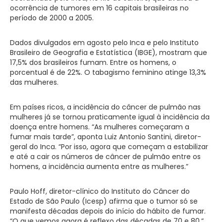
ocorrência de tumores em 16 capitais brasileiras no
período de 2000 a 2005.
Dados divulgados em agosto pelo Inca e pelo Instituto
Brasileiro de Geografia e Estatística (IBGE), mostram que
17,5% dos brasileiros fumam. Entre os homens, o
porcentual é de 22%. O tabagismo feminino atinge 13,3%
das mulheres.
Em países ricos, a incidência do câncer de pulmão nas
mulheres já se tornou praticamente igual à incidência da
doença entre homens. “As mulheres começaram a
fumar mais tarde”, aponta Luiz Antonio Santini, diretor-
geral do Inca. “Por isso, agora que começam a estabilizar
e até a cair os números de câncer de pulmão entre os
homens, a incidência aumenta entre as mulheres.”
Paulo Hoff, diretor-clínico do Instituto do Câncer do
Estado de São Paulo (Icesp) afirma que o tumor só se
manifesta décadas depois do início do hábito de fumar.
“O que vemos agora é reflexo das décadas de 70 e 80.”