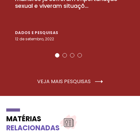
sexual e viveram situaçõ...
m
DADOS E PESQUISAS
D
12 de setembro, 2022
25
VEJA MAIS PESQUISAS
MATÉRIAS
RELACIONADAS