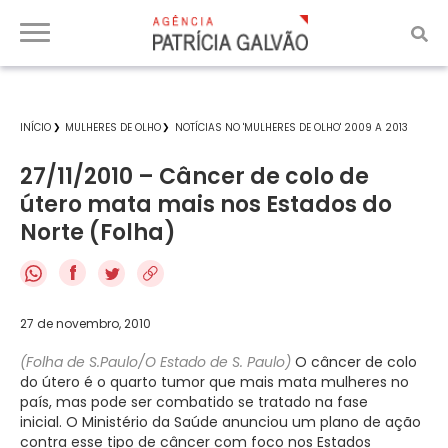
INÍCIO
MULHERES DE OLHO
NOTÍCIAS NO 'MULHERES DE OLHO' 2009 A 2013
27/11/2010 – Câncer de colo de
útero mata mais nos Estados do
Norte (Folha)
f
27 de novembro, 2010
(Folha de S.Paulo/O Estado de S. Paulo)
O câncer de colo
do útero é o quarto tumor que mais mata mulheres no
país, mas pode ser combatido se tratado na fase
inicial. O Ministério da Saúde anunciou um plano de ação
contra esse tipo de câncer com foco nos Estados