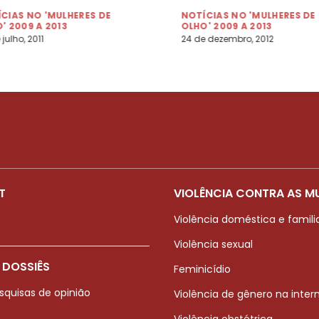
CIAS NO 'MULHERES DE
NOTÍCIAS NO 'MULHERES DE
' 2009 A 2013
OLHO' 2009 A 2013
 julho, 2011
24 de dezembro, 2012
T
VIOLÊNCIA CONTRA AS M
Violência doméstica e famili
Violência sexual
 DOSSIÊS
Feminicídio
squisas de opinião
Violência de gênero na inter
Violência obstétrica