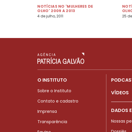
NOTÍCIAS NO 'MULHERES DE
NOTÍ
OLHO' 2009 A 2013
OLHO
4 de julho, 2011
25 de
O INSTITUTO
PODCAS
Sobre o Instituto
VÍDEOS
Contato e cadastro
DADOS E
Imprensa
Nossas pe
Transparência
Dossiês
Equipe