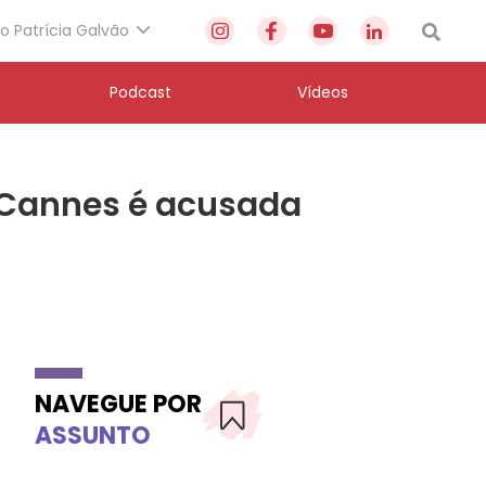
to Patrícia Galvão
Podcast
Vídeos
 Cannes é acusada
NAVEGUE POR
ASSUNTO