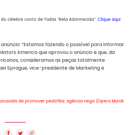
o do célebre conto de fadas “Bela Adormecida”.
Clique aqui
anúncio: “Estamos fazendo o possível para informar
a Motors America que aprovou o anúncio e que, da
icanos, consideramos as peças totalmente
hael Sprague, vice-presidente de Marketing e
acusada de promover pedofilia; agência nega (Opera Mundi
f