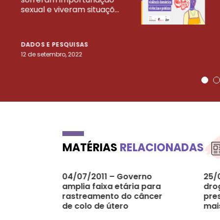
sexual e viveram situaçõ...
DADOS E PESQUISAS
12 de setembro, 2022
MATÉRIAS
RELACIONADAS
04/07/2011 – Governo
25/
amplia faixa etária para
dro
rastreamento do câncer
pre
de colo de útero
mai