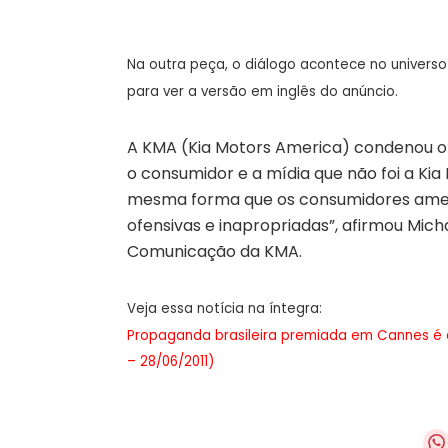
Na outra peça, o diálogo acontece no univers
para ver a versão em inglês do anúncio.
A KMA (Kia Motors America) condenou o 
o consumidor e a mídia que não foi a Ki
mesma forma que os consumidores amer
ofensivas e inapropriadas”, afirmou Mic
Comunicação da KMA.
Veja essa notícia na íntegra:
Propaganda brasileira premiada em Cannes é 
– 28/06/2011)