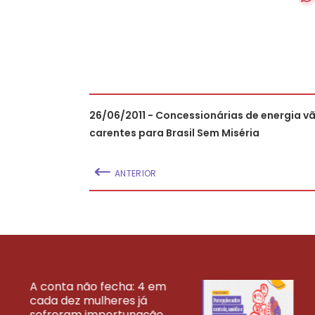
26/06/2011 - Concessionárias de energia vã
carentes para Brasil Sem Miséria
ANTERIOR
A conta não fecha: 4 em
cada dez mulheres já
VEJA MAIS PESQ
sofreram importunação