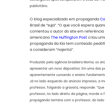
publicitário.
O blog especializado em propaganda
Co
Brasil de “suja”. “O que você espera qua
comentou o autor do site em referência 
americano
The Huffington Post
criou uma
propaganda da Kia tem conteúdo pedófi
a consideram “nojenta”.
Produzido pela agência brasileira Moma, os an
apresentar um novo dispositivo. Em uma das p
aparentemente cursando o ensino fundamental: 
Já no lado esquerdo do anúncio impresso, a m
professor, folgando a gravata, responde: “Que
professor, no lado direito da página, morde 
propaganda termina com o professor, do lado