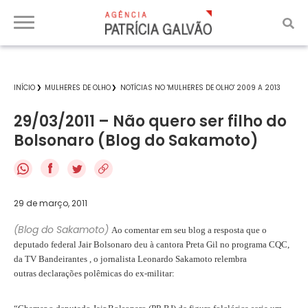
INÍCIO
MULHERES DE OLHO
NOTÍCIAS NO 'MULHERES DE OLHO' 2009 A 2013
29/03/2011 – Não quero ser filho do
Bolsonaro (Blog do Sakamoto)
f
29 de março, 2011
(Blog do Sakamoto)
Ao comentar em seu blog a resposta que o
deputado federal Jair Bolsonaro deu à cantora Preta Gil no programa CQC,
da TV Bandeirantes , o jornalista Leonardo Sakamoto relembra
outras declarações polêmicas do ex-militar: