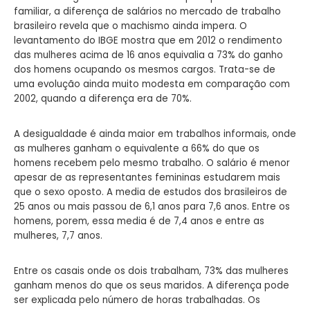
familiar, a diferença de salários no mercado de trabalho
brasileiro revela que o machismo ainda impera. O
levantamento do IBGE mostra que em 2012 o rendimento
das mulheres acima de 16 anos equivalia a 73% do ganho
dos homens ocupando os mesmos cargos. Trata-se de
uma evolução ainda muito modesta em comparação com
2002, quando a diferença era de 70%.
A desigualdade é ainda maior em trabalhos informais, onde
as mulheres ganham o equivalente a 66% do que os
homens recebem pelo mesmo trabalho. O salário é menor
apesar de as representantes femininas estudarem mais
que o sexo oposto. A media de estudos dos brasileiros de
25 anos ou mais passou de 6,1 anos para 7,6 anos. Entre os
homens, porem, essa media é de 7,4 anos e entre as
mulheres, 7,7 anos.
Entre os casais onde os dois trabalham, 73% das mulheres
ganham menos do que os seus maridos. A diferença pode
ser explicada pelo número de horas trabalhadas. Os