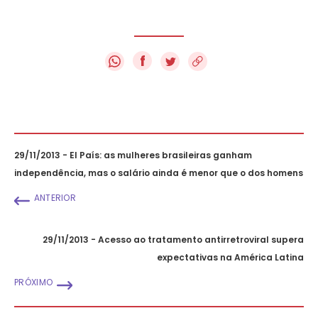
f
29/11/2013 - El País: as mulheres brasileiras ganham
independência, mas o salário ainda é menor que o dos homens
ANTERIOR
29/11/2013 - Acesso ao tratamento antirretroviral supera
expectativas na América Latina
PRÓXIMO