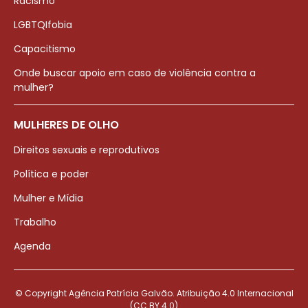
Racismo
LGBTQIfobia
Capacitismo
Onde buscar apoio em caso de violência contra a
mulher?
MULHERES DE OLHO
Direitos sexuais e reprodutivos
Política e poder
Mulher e Mídia
Trabalho
Agenda
© Copyright Agência Patrícia Galvão. Atribuição 4.0 Internacional
(CC BY 4.0)