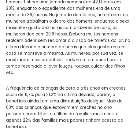
homens tinham uma jornada semanal de 42,1 horas em
2012, enquanto o expediente das mulheres era de uma
média de 36,1 horas. Na jornada doméstica, no entanto, as
mulheres trabalham o dobro dos homens: enquanto o sexo
masculino gasta dez horas com afazeres de casa, as
mulheres dedicam 20,8 horas. Embora muitos homens
realcem aderir sem reclamar à divisão de tarefas do lar, na
última década o número de horas que eles gastaram em
casa se manteve a mesma. As mulheres, por sua vez, se
mostraram mais produtivas: reduziram em duas horas o
tempo reservado a lavar louças, roupas, cuidar dos filhos
etc.
A frequência de crianças de zero a três anos em creches
subiu de 11,7% para 21,2% na última década, porém, o
benefício ainda tem uma distrubuição desigual. Mais de
60% das crianças que estavam em creches no ano
passado eram filhos ou filhas de famílias mais ricas, e
apenas 22% das famílias mais pobres tinham acesso ao
benefício.