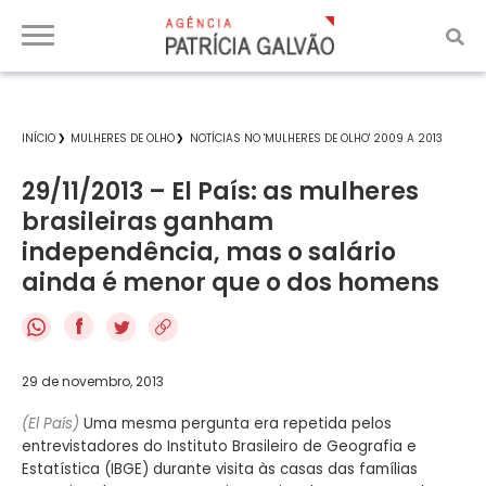
INÍCIO
MULHERES DE OLHO
NOTÍCIAS NO 'MULHERES DE OLHO' 2009 A 2013
29/11/2013 – El País: as mulheres
brasileiras ganham
independência, mas o salário
ainda é menor que o dos homens
f
29 de novembro, 2013
(El País)
Uma mesma pergunta era repetida pelos
entrevistadores do Instituto Brasileiro de Geografia e
Estatística (IBGE) durante visita às casas das famílias