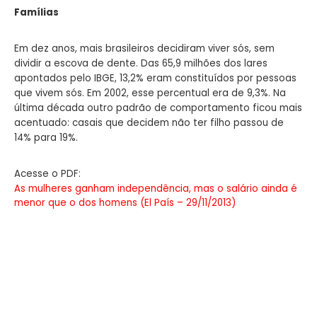
Famílias
Em dez anos, mais brasileiros decidiram viver sós, sem
dividir a escova de dente. Das 65,9 milhões dos lares
apontados pelo IBGE, 13,2% eram constituídos por pessoas
que vivem sós. Em 2002, esse percentual era de 9,3%. Na
última década outro padrão de comportamento ficou mais
acentuado: casais que decidem não ter filho passou de
14% para 19%.
Acesse o PDF:
As mulheres ganham independência, mas o salário ainda é
menor que o dos homens (El País – 29/11/2013)