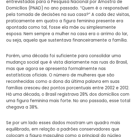
entrevistadas para a Pesquisa Nacional por Amostra de
Domicílios (PNAD) no ano passado. “Quem é o responsável
pela tomada de decisões na sua casa?” A cada dez visitas,
praticamente em quatro a figura feminina presente era
apontada como tal, fosse ela mãe ou simplesmente
esposa. Nem sempre a mulher na casa era o arrimo do lar,
ou seja, aquela que sustentava financeiramente a família.
Porém, uma década foi suficiente para consolidar uma
mudança social que é vista diariamente nas ruas do Brasil,
mas que agora se apresenta formalmemte nas
estatísticas oficiais. O número de mulheres que são
reconhecidas como a dona da última palavra em suas
famílias cresceu dez pontos porcentuais entre 2002 e 2012.
Há uma década, o Brasil registrava 28% dos domicílios com
uma figura feminina mais forte. No ano passado, esse total
chegava a 38%.
Se por um lado esses dados mostram um quadro mais
equilibrado, em relação a padrões conservadores que
colocam a figura masculina como a principal do núcleo