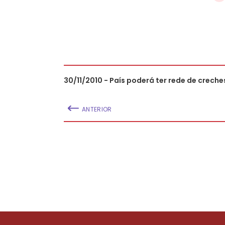
30/11/2010 - País poderá ter rede de crech
ANTERIOR