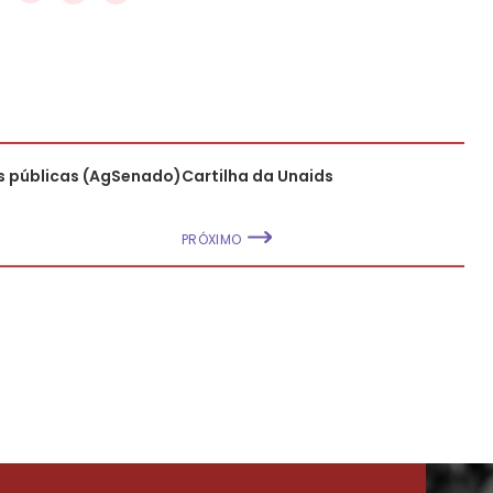
es públicas (AgSenado)
Cartilha da Unaids
PRÓXIMO