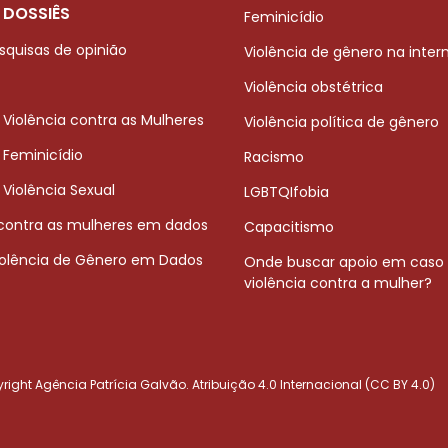
 DOSSIÊS
Feminicídio
squisas de opinião
Violência de gênero na inter
Violência obstétrica
 Violência contra as Mulheres
Violência política de gênero
 Feminicídio
Racismo
 Violência Sexual
LGBTQIfobia
 contra as mulheres em dados
Capacitismo
iolência de Gênero em Dados
Onde buscar apoio em caso
violência contra a mulher?
ight Agência Patrícia Galvão. Atribuição 4.0 Internacional (CC BY 4.0)