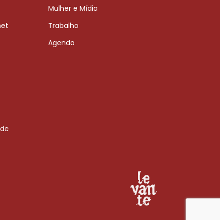
Mulher e Mídia
net
Trabalho
Agenda
 de