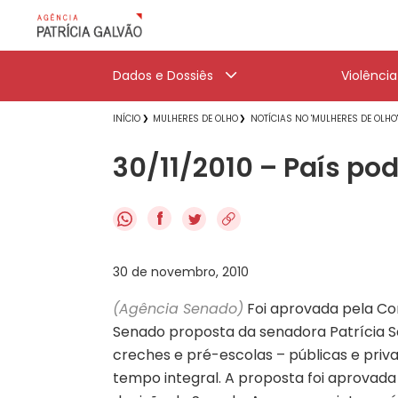
Dados e Dossiês
Violênci
INÍCIO
MULHERES DE OLHO
NOTÍCIAS NO 'MULHERES DE OLHO
30/11/2010 – País po
f
30 de novembro, 2010
(Agência Senado)
Foi aprovada pela Co
Senado proposta da senadora Patrícia S
creches e pré-escolas – públicas e priva
tempo integral. A proposta foi aprovada