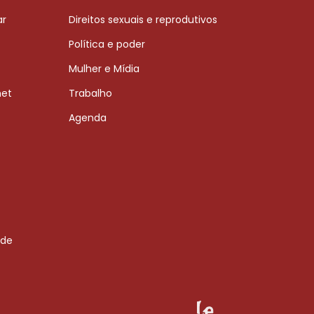
ar
Direitos sexuais e reprodutivos
Política e poder
Mulher e Mídia
net
Trabalho
Agenda
 de