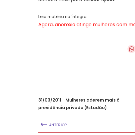
Leia matéria na íntegra:
Agora, anorexia atinge mulheres com mais
31/03/2011 - Mulheres aderem mais à
previdência privada (Estadão)
ANTERIOR