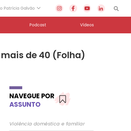
to Patrícia Galvão
Podcast
Vídeos
 mais de 40 (Folha)
NAVEGUE POR
ASSUNTO
Violência doméstica e familiar