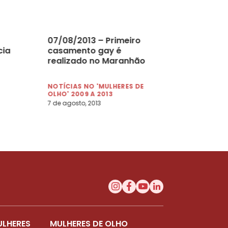
07/08/2013 – Primeiro
cia
casamento gay é
realizado no Maranhão
NOTÍCIAS NO 'MULHERES DE
OLHO' 2009 A 2013
7 de agosto, 2013
ULHERES
MULHERES DE OLHO