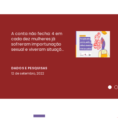
A conta não fecha: 4 em
cada dez mulheres já
VEJA MAIS PESQ
sofreram importunação
sexual e viveram situaçõ...
DADOS E PESQUISAS
12 de setembro, 2022