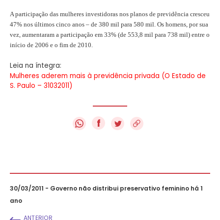
A participação das mulheres investidoras nos planos de previdência cresceu
47% nos últimos cinco anos – de 380 mil para 580 mil. Os homens, por sua
vez, aumentaram a participação em 33% (de 553,8 mil para 738 mil) entre o
início de 2006 e o fim de 2010.
Leia na íntegra:
Mulheres aderem mais à previdência privada (O Estado de
S. Paulo – 31032011)
f
30/03/2011 - Governo não distribui preservativo feminino há 1
ano
ANTERIOR