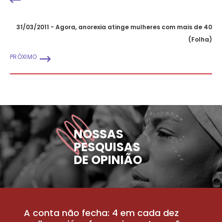
31/03/2011 - Agora, anorexia atinge mulheres com mais de 40
(Folha)
PRÓXIMO
NOSSAS
PESQUISAS
DE OPINIÃO
A conta não fecha: 4 em cada dez
P