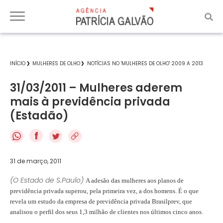
INÍCIO
MULHERES DE OLHO
NOTÍCIAS NO 'MULHERES DE OLHO' 2009 A 2013
31/03/2011 – Mulheres aderem
mais à previdência privada
(Estadão)
f
31 de março, 2011
(O Estado de S.Paulo)
A adesão das mulheres aos planos de
previdência privada superou, pela primeira vez, a dos homens. É o que
revela um estudo da empresa de previdência privada Brasilprev, que
analisou o perfil dos seus 1,3 milhão de clientes nos últimos cinco anos.