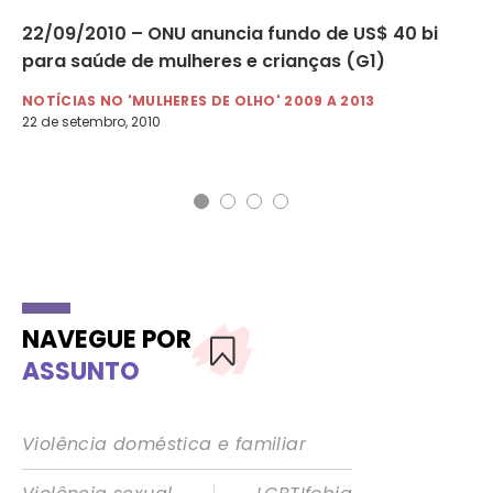
m
22/09/2010 – ONU anuncia fundo de US$ 40 bi
17
para saúde de mulheres e crianças (G1)
im
m
NOTÍCIAS NO 'MULHERES DE OLHO' 2009 A 2013
22 de setembro, 2010
NO
17 
NAVEGUE POR
ASSUNTO
Violência doméstica e familiar