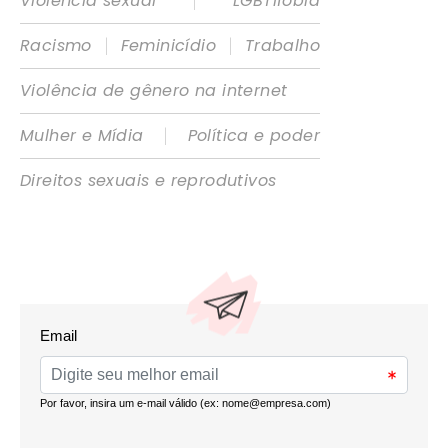
|
Violência sexual
LGBTIfobia
|
|
Racismo
Feminicídio
Trabalho
Violência de gênero na internet
|
Mulher e Mídia
Política e poder
Direitos sexuais e reprodutivos