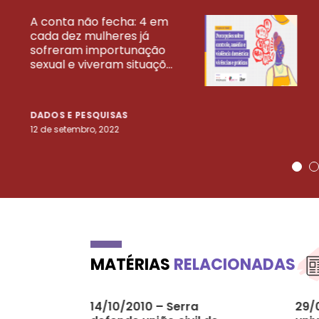
A conta não fecha: 4 em
cada dez mulheres já
VEJA MAIS PESQ
sofreram importunação
sexual e viveram situaçõ...
DADOS E PESQUISAS
12 de setembro, 2022
MATÉRIAS
RELACIONADAS
14/10/2010 – Serra
29/