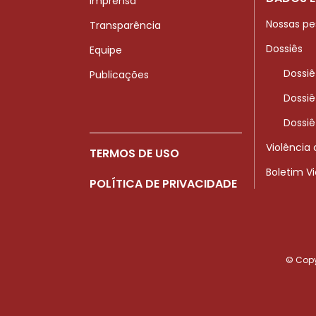
Imprensa
Nossas pe
Transparência
Dossiês
Equipe
Dossiê
Publicações
Dossiê
Dossiê
Violência
TERMOS DE USO
Boletim V
POLÍTICA DE PRIVACIDADE
© Copyr