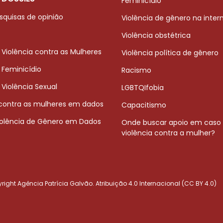
Feminicídio
squisas de opinião
Violência de gênero na inter
Violência obstétrica
 Violência contra as Mulheres
Violência política de gênero
 Feminicídio
Racismo
 Violência Sexual
LGBTQIfobia
 contra as mulheres em dados
Capacitismo
iolência de Gênero em Dados
Onde buscar apoio em caso
violência contra a mulher?
ight Agência Patrícia Galvão. Atribuição 4.0 Internacional (CC BY 4.0)