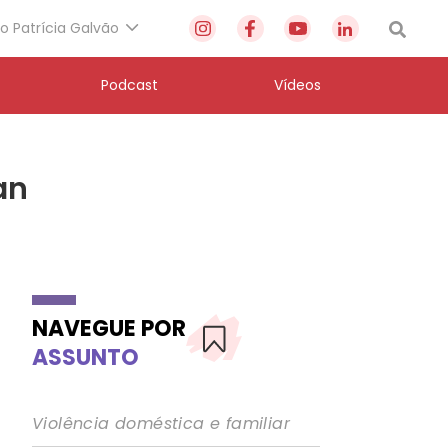
to Patrícia Galvão
Podcast
Vídeos
an
NAVEGUE POR
ASSUNTO
Violência doméstica e familiar