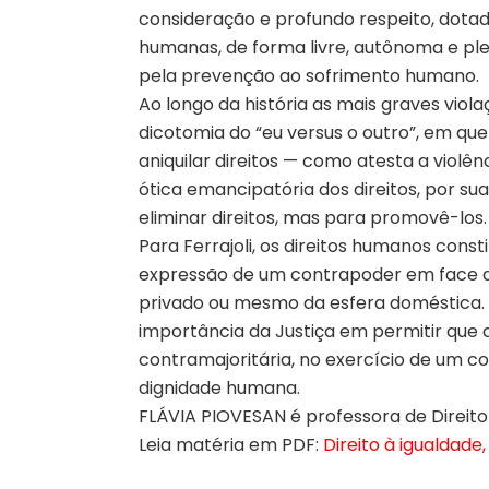
consideração e profundo respeito, dotad
humanas, de forma livre, autônoma e ple
pela prevenção ao sofrimento humano.
Ao longo da história as mais graves vio
dicotomia do “eu versus o outro”, em q
aniquilar direitos — como atesta a violên
ótica emancipatória dos direitos, por su
eliminar direitos, mas para promovê-los.
Para Ferrajoli, os direitos humanos consti
expressão de um contrapoder em face d
privado ou mesmo da esfera doméstica.
importância da Justiça em permitir que d
contramajoritária, no exercício de um c
dignidade humana.
FLÁVIA PIOVESAN é professora de Direit
Leia matéria em PDF:
Direito à igualdade