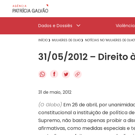
Dados e Dossiês
Violênci
INÍCIO
MULHERES DE OLHO
NOTÍCIAS NO 'MULHERES DE OLHO
31/05/2012 – Direito 
f
31 de maio, 2012
(O Globo)
Em 26 de abril, por unanimida
constitucional a instituição de política d
Supremo, não basta apenas proibir a di
afirmativas, como medidas especiais e t