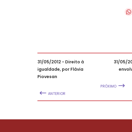
31/05/2012 - Direito à
31/05/20
igualdade, por Flávia
envol
Piovesan
PRÓXIMO
ANTERIOR