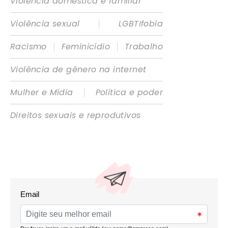
Violência doméstica e familiar
|
Violência sexual
LGBTIfobia
|
|
Racismo
Feminicídio
Trabalho
Violência de gênero na internet
|
Mulher e Mídia
Política e poder
Direitos sexuais e reprodutivos