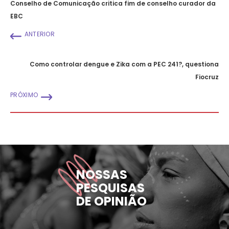
Conselho de Comunicação critica fim de conselho curador da
EBC
ANTERIOR
Como controlar dengue e Zika com a PEC 241?, questiona
Fiocruz
PRÓXIMO
NOSSAS
PESQUISAS
DE OPINIÃO