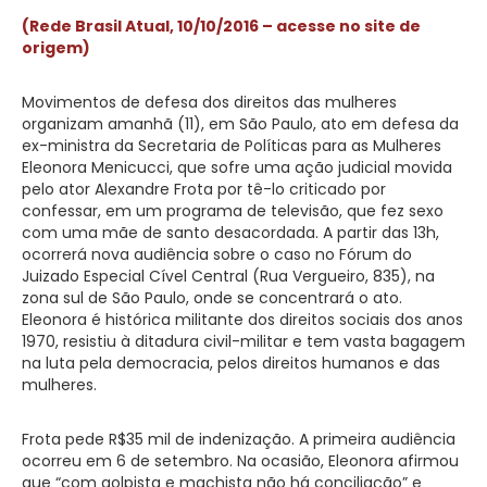
(Rede Brasil Atual, 10/10/2016 – acesse no site de
origem)
Movimentos de defesa dos direitos das mulheres
organizam amanhã (11), em São Paulo, ato em defesa da
ex-ministra da Secretaria de Políticas para as Mulheres
Eleonora Menicucci, que sofre uma ação judicial movida
pelo ator Alexandre Frota por tê-lo criticado por
confessar, em um programa de televisão, que fez sexo
com uma mãe de santo desacordada. A partir das 13h,
ocorrerá nova audiência sobre o caso no Fórum do
Juizado Especial Cível Central (Rua Vergueiro, 835), na
zona sul de São Paulo, onde se concentrará o ato.
Eleonora é histórica militante dos direitos sociais dos anos
1970, resistiu à ditadura civil-militar e tem vasta bagagem
na luta pela democracia, pelos direitos humanos e das
mulheres.
Frota pede R$35 mil de indenização. A primeira audiência
ocorreu em 6 de setembro. Na ocasião, Eleonora afirmou
que “com golpista e machista não há conciliação” e