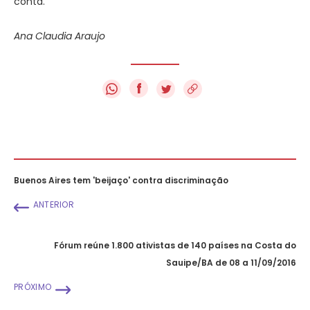
conta.
Ana Claudia Araujo
f
Buenos Aires tem 'beijaço' contra discriminação
ANTERIOR
Fórum reúne 1.800 ativistas de 140 países na Costa do
Sauipe/BA de 08 a 11/09/2016
PRÓXIMO