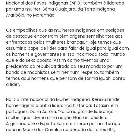
Nacional dos Povos Indígenas (APIB) também é liderada
por uma mulher: Sônia Guajajara, da Terra Indígena
Araribóia, no Maranhão.
Os empecilhos que as mulheres indígenas em posições
de destaque encontram têm origens semelhantes aos
enfrentados pelas mulheres brancas. “Hoje temos que
assumir o papel de líder para falar de igual para igual com
os homens e governantes e isso incomoda todo mundo
que é do sexo oposto. Assim como tivemos uma
presidenta da república tirada do seu mandato por um
bando de machistas sem nenhum respeito, também
temos aqui homens que pensam de forma igual”, conta
a líder.
No Dia Internacional da Mulher Indígena, Kerexu rende
homenagens a outra liderança histórica: Tataxin; em
português, Dona Aurora. “Foi uma grande liderança
mulher que liderou uma nação Guarani desde a
Argentina até o Espírito Santo e morou por um tempo
aqui no Morro dos Cavalos na década dos anos 60”,