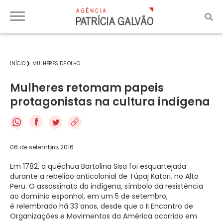
INÍCIO
MULHERES DE OLHO
Mulheres retomam papeis
protagonistas na cultura indígena
f
06 de setembro, 2016
Em 1782, a quéchua Bartolina Sisa foi esquartejada
durante a rebelião anticolonial de Túpaj Katari, no Alto
Peru. O assassinato da indígena, símbolo da resistência
ao domínio espanhol, em um 5 de setembro,
é relembrado há 33 anos, desde que o II Encontro de
Organizações e Movimentos da América ocorrido em