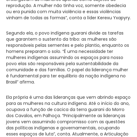
reprodução. A mulher não tinha voz, somente obedecia
ou era punida com muita violência e essas violências
vinham de todas as formas”, conta a líder Kerexu Yxapyry.
Segundo ela, o povo indígena guarani divide as tarefas
que garantem o sustento da tribo: as mulheres são
responsáveis pelas sementes e pelo plantio, enquanto os
homens preparam o solo. “É uma necessidade ter
mulheres indígenas assumindo os espaços para nosso
povo elas são responsáveis pela sustentabilidade da
comunidade e das famílias. O papel da liderança mulher
é fundamental para ter equilíbrio da nação indígena no
Brasil” afirma.
Ela própria é uma das lideranças que vem abrindo espaço
para as mulheres na cultura indígena. Até o início do ano,
ocupava a função de cacica da terra guarani do Morro
dos Cavalos, em Palhoça. “Principalmente as lideranças
jovens vem assumindo compromisso com as questões
das políticas indígenas e governamentais, ocupando
esses espaços de luta”, conta. Atualmente, a Articulação