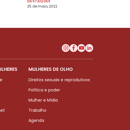
DESTAQUES
25 de maio, 2022
ULHERES
MULHERES DE OLHO
ar
Direitos sexuais e reprodutivos
Política e poder
Mulher e Mídia
net
Trabalho
Agenda