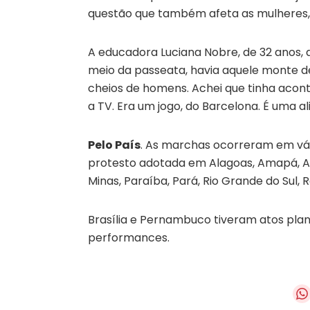
questão que também afeta as mulheres, “
A educadora Luciana Nobre, de 32 anos, 
meio da passeata, havia aquele monte d
cheios de homens. Achei que tinha acon
a TV. Era um jogo, do Barcelona. É uma a
Pelo País
. As marchas ocorreram em vári
protesto adotada em Alagoas, Amapá, Ama
Minas, Paraíba, Pará, Rio Grande do Sul, 
Brasília e Pernambuco tiveram atos pla
performances.