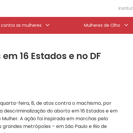
Institu
a contra as mulheres
Mulheres de Olho
 em 16 Estados e no DF
quarta-feira, 8, de atos contra o machismo, por
a descriminalização do aborto em 16 Estados e em
a Mulher. A ação foi inspirada em marchas pelo
s grandes metrópoles – em São Paulo e Rio de