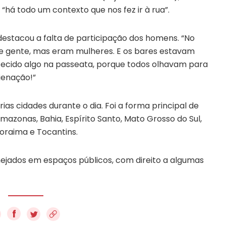
há todo um contexto que nos fez ir à rua”.
destacou a falta de participação dos homens. “No
e gente, mas eram mulheres. E os bares estavam
tecido algo na passeata, porque todos olhavam para
lienação!”
as cidades durante o dia. Foi a forma principal de
zonas, Bahia, Espírito Santo, Mato Grosso do Sul,
Roraima e Tocantins.
nejados em espaços públicos, com direito a algumas
f