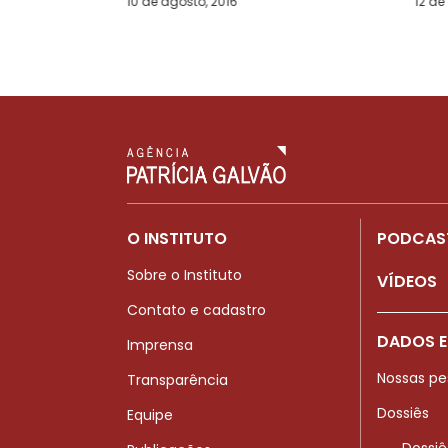
10 de agosto, 2016
12 de
O INSTITUTO
PODCAS
Sobre o Instituto
VÍDEOS
Contato e cadastro
DADOS E
Imprensa
Nossas pe
Transparência
Dossiês
Equipe