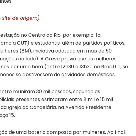
antes.
 site de origem)
estação no Centro do Rio, por exemplo, foi
omo a CUT) e estudantis, além de partidos políticos,
ulheres (8M), iniciativa adotada em mais de 50
rmações ao lado). A Greve previa que as mulheres
os por uma hora (entre 12h30 e 13h30 no Brasil) e, se
menos se abstivessem de atividades domésticas.
entro reuniram 30 mil pessoas, segundo os
liciais presentes estimaram entre 8 mil e 15 mil
 da Igreja da Candelária, na Avenida Presidente
aça 15.
ão de uma bateria composta por mulheres. Ao final,