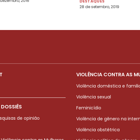
 dezembro, 2016
DESTAQUES
28 de setembro, 2019
T
VIOLÊNCIA CONTRA AS M
Violência doméstica e famili
Violência sexual
 DOSSIÊS
Feminicídio
squisas de opinião
Violência de gênero na inter
Violência obstétrica