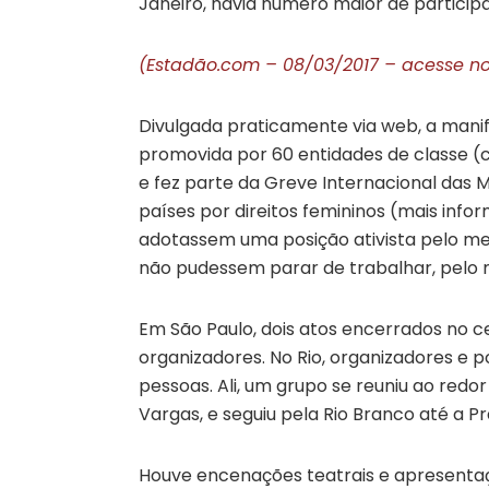
Janeiro, havia número maior de particip
(Estadão.com – 08/03/2017 – acesse no
Divulgada praticamente via web, a manif
promovida por 60 entidades de classe (c
e fez parte da Greve Internacional das M
países por direitos femininos (mais info
adotassem uma posição ativista pelo men
não pudessem parar de trabalhar, pelo 
Em São Paulo, dois atos encerrados no c
organizadores. No Rio, organizadores e po
pessoas. Ali, um grupo se reuniu ao redor
Vargas, e seguiu pela Rio Branco até a Pr
Houve encenações teatrais e apresentaç