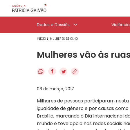
Dados e Dossiês
Violênci
INÍCIO
MULHERES DE OLHO
Mulheres vão às ruas
f
08 de março, 2017
Milhares de pessoas participaram nesta 
igualdade de gênero e por causas como 
Brasília, marcando o Dia Internacional d
mundo e teve apoio nas redes sociais na