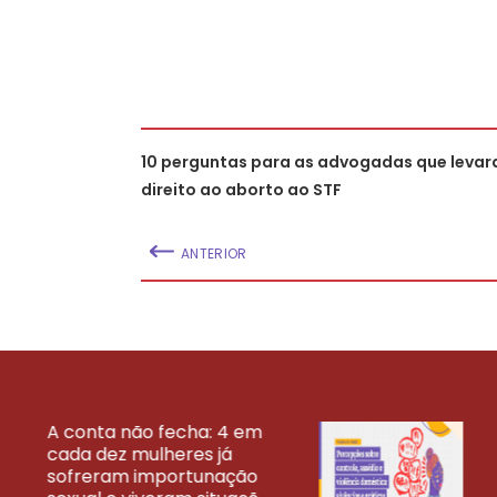
10 perguntas para as advogadas que levar
direito ao aborto ao STF
ANTERIOR
A conta não fecha: 4 em
cada dez mulheres já
VEJA MAIS PESQ
sofreram importunação