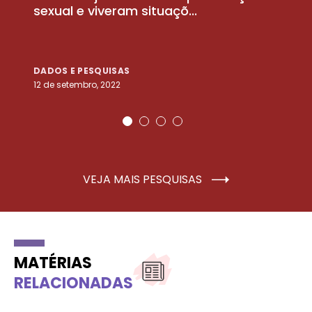
sexual e viveram situaçõ...
m
DADOS E PESQUISAS
D
12 de setembro, 2022
25
VEJA MAIS PESQUISAS
MATÉRIAS
RELACIONADAS