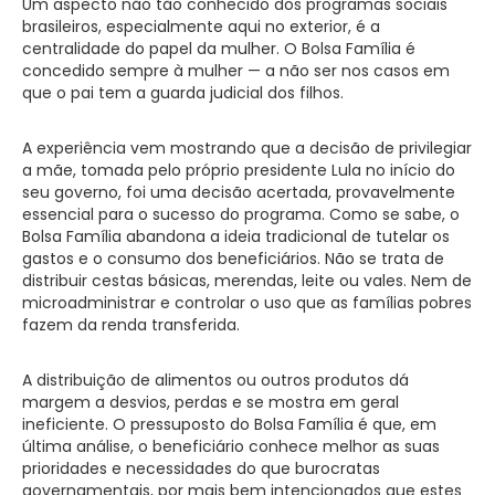
Um aspecto não tão conhecido dos programas sociais
brasileiros, especialmente aqui no exterior, é a
centralidade do papel da mulher. O Bolsa Família é
concedido sempre à mulher — a não ser nos casos em
que o pai tem a guarda judicial dos filhos.
A experiência vem mostrando que a decisão de privilegiar
a mãe, tomada pelo próprio presidente Lula no início do
seu governo, foi uma decisão acertada, provavelmente
essencial para o sucesso do programa. Como se sabe, o
Bolsa Família abandona a ideia tradicional de tutelar os
gastos e o consumo dos beneficiários. Não se trata de
distribuir cestas básicas, merendas, leite ou vales. Nem de
microadministrar e controlar o uso que as famílias pobres
fazem da renda transferida.
A distribuição de alimentos ou outros produtos dá
margem a desvios, perdas e se mostra em geral
ineficiente. O pressuposto do Bolsa Família é que, em
última análise, o beneficiário conhece melhor as suas
prioridades e necessidades do que burocratas
governamentais, por mais bem intencionados que estes