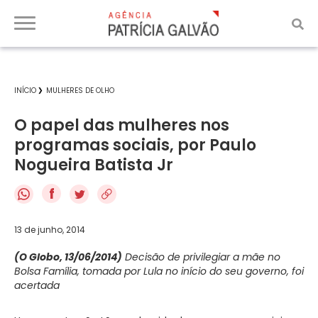
INÍCIO
MULHERES DE OLHO
O papel das mulheres nos
programas sociais, por Paulo
Nogueira Batista Jr
f
13 de junho, 2014
(O Globo, 13/06/2014)
Decisão de privilegiar a mãe no
Bolsa Família, tomada por Lula no início do seu governo, foi
acertada