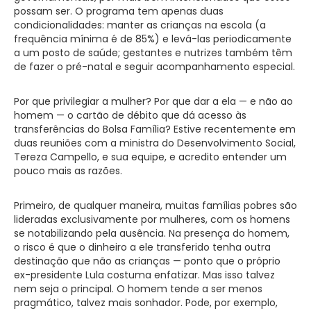
possam ser. O programa tem apenas duas
condicionalidades: manter as crianças na escola (a
frequência mínima é de 85%) e levá-las periodicamente
a um posto de saúde; gestantes e nutrizes também têm
de fazer o pré-natal e seguir acompanhamento especial.
Por que privilegiar a mulher? Por que dar a ela — e não ao
homem — o cartão de débito que dá acesso às
transferências do Bolsa Família? Estive recentemente em
duas reuniões com a ministra do Desenvolvimento Social,
Tereza Campello, e sua equipe, e acredito entender um
pouco mais as razões.
Primeiro, de qualquer maneira, muitas famílias pobres são
lideradas exclusivamente por mulheres, com os homens
se notabilizando pela ausência. Na presença do homem,
o risco é que o dinheiro a ele transferido tenha outra
destinação que não as crianças — ponto que o próprio
ex-presidente Lula costuma enfatizar. Mas isso talvez
nem seja o principal. O homem tende a ser menos
pragmático, talvez mais sonhador. Pode, por exemplo,