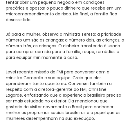
tentar abrir um pequeno negócio em condições
precárias e apostar o pouco dinheiro que recebe em um
microempreendimento de risco. No final, a família fica
desassistida.
Já para a mulher, observa a ministra Tereza: a prioridade
número um são as crianças; a número dois, as crianças; a
número três, as crianças. O dinheiro transferido é usado
para comprar comida para a família, roupa, remédios e
para equipar minimamente a casa.
Levei recente missão do FMI para conversar com a
ministra Campello e sua equipe. Creio que eles
aprenderam tanto quanto eu. Conversei também a
respeito com a diretora-gerente do FMI, Christine
Lagarde, enfatizando que a experiência brasileira precisa
ser mais estudada no exterior. Ela mencionou que
gostaria de visitar novamente o Brasil para conhecer
melhor os programas sociais brasileiros e o papel que as
mulheres desempenham na sua execução.