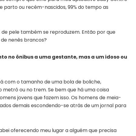
re parto ou recém-nascidos, 99% do tempo as
s de pele também se reproduzem. Então por que
 de nenês brancos?
nto no ônibus a uma gestante, mas a um idoso ou
stá com o tamanho de uma bola de boliche,
 metrô ou no trem. Se bem que há uma coisa
homens jovens que fazem isso. Os homens de meia-
pados demais escondendo-se atrás de um jornal para
abei oferecendo meu lugar a alguém que precisa