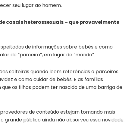
erecer seu lugar ao homem.
 de casais heterossexuais – que provavelmente
 respeitadas de informações sobre bebês e como
alar de “parceiro”, em lugar de “marido”.
s solteiras quando leem referências a parceiros
videz e como cuidar de bebês. E as famílias
que os filhos podem ter nascido de uma barriga de
 provedores de conteúdo estejam tomando mais
 grande público ainda não absorveu essa novidade.