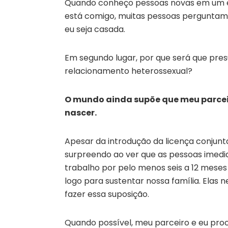
Quando conheço pessoas novas em um e
está comigo, muitas pessoas perguntam
eu seja casada.
Em segundo lugar, por que será que pre
relacionamento heterossexual?
O mundo ainda supõe que meu parceiro
nascer.
Apesar da introdução da licença conjunt
surpreendo ao ver que as pessoas imedi
trabalho por pelo menos seis a 12 meses
logo para sustentar nossa família. Elas
fazer essa suposição.
Quando possível, meu parceiro e eu pro