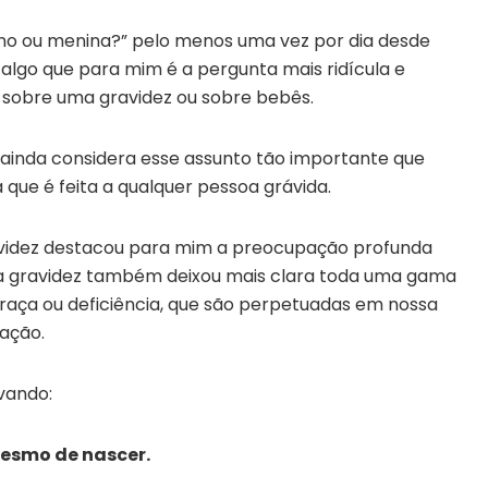
no ou menina?” pelo menos uma vez por dia desde
algo que para mim é a pergunta mais ridícula e
 sobre uma gravidez ou sobre bebês.
 ainda considera esse assunto tão importante que
que é feita a qualquer pessoa grávida.
avidez destacou para mim a preocupação profunda
a gravidez também deixou mais clara toda uma gama
 raça ou deficiência, que são perpetuadas em nossa
ação.
vando:
mesmo de nascer.