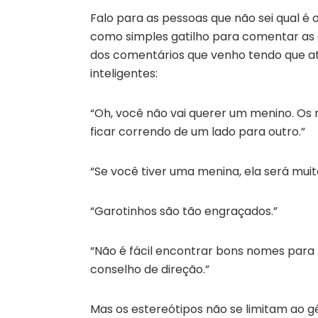
Falo para as pessoas que não sei qual é
como simples gatilho para comentar as 
dos comentários que venho tendo que at
inteligentes:
“Oh, você não vai querer um menino. Os
ficar correndo de um lado para outro.”
“Se você tiver uma menina, ela será muito
“Garotinhos são tão engraçados.”
“Não é fácil encontrar bons nomes para
conselho de direção.”
Mas os estereótipos não se limitam ao g