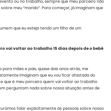
vento ou no trabalho, sempre que meu parceiro não
 sobre meu “marido”. Para começar, já imaginam que
sumem que eu esteja tendo um filho de um
 vai voltar ao trabalho 15 dias depois de o bebê
a para mães e pais, quase dois anos atrás, me
atamente imaginam que eu vou ficar afastada do
 e que é meu parceiro quem vai voltar ao trabalho
 nem perguntam nada sobre nossa situação antes de
curamos falar explicitamente às pessoas sobre nossa