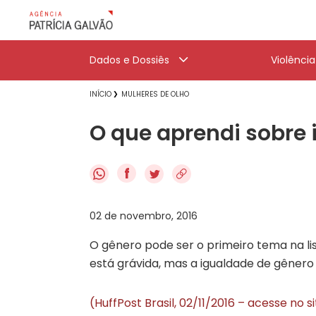
Dados e Dossiês
Violênci
INÍCIO
MULHERES DE OLHO
O que aprendi sobre 
f
02 de novembro, 2016
O gênero pode ser o primeiro tema na l
está grávida, mas a igualdade de gênero
(HuffPost Brasil, 02/11/2016 – acesse no s