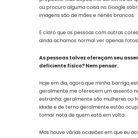
ou procuro alguma coisa no Google sob
imagens são de mães e nenês brancos.
É claro que as pessoas com outras core
ainda achamos normal ver apenas fotos
As pessoas talvez ofereçam seu asse
deficiente físico? Nem pensar.
Hoje em dia, agora que minha barriga e
geralmente me oferecem um assento no
estranha: geralmente são mulheres ou 
idade e de terno geralmente estão ocu
tomar nota de quem está em volta.
Mas houve várias ocasiões em que eu ac