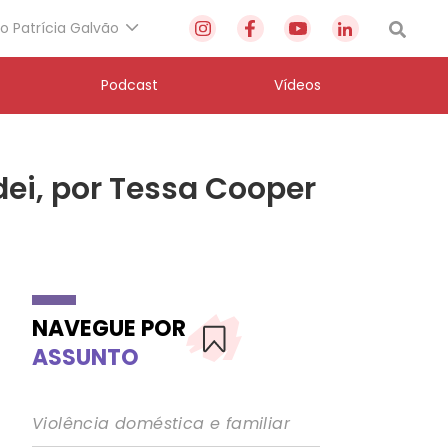
to Patrícia Galvão
Podcast
Vídeos
ei, por Tessa Cooper
NAVEGUE POR
ASSUNTO
Violência doméstica e familiar