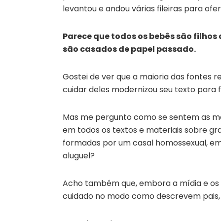
levantou e andou várias fileiras para of
Parece que todos os bebês são filhos
são casados de papel passado.
Gostei de ver que a maioria das fontes
cuidar deles modernizou seu texto para f
Mas me pergunto como se sentem as mãe
em todos os textos e materiais sobre gra
formadas por um casal homossexual, em 
aluguel?
Acho também que, embora a mídia e os
cuidado no modo como descrevem pais, o