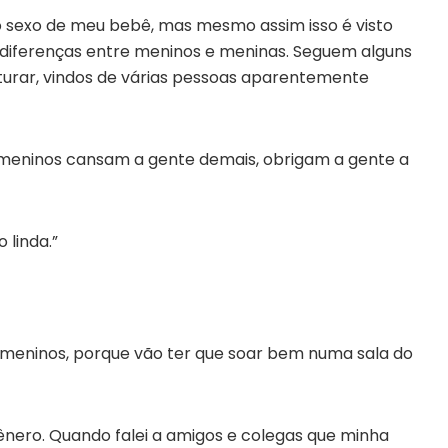
 o sexo de meu bebê, mas mesmo assim isso é visto
diferenças entre meninos e meninas. Seguem alguns
urar, vindos de várias pessoas aparentemente
 meninos cansam a gente demais, obrigam a gente a
 linda.”
 meninos, porque vão ter que soar bem numa sala do
ênero. Quando falei a amigos e colegas que minha