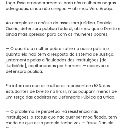
toga. Esse empoderamento, para nós mulheres negras
advogadas, ainda não chegou — afirmou Vera Araújo.
Ao completar a análise da assessora jurídica, Daniele
Osório, defensora publica federal, afirmou que o Direito é
ainda mais opressor para com as mulheres pobres.
— O quanto a mulher pobre sofre no nosso país e o
quanto ela não tem a resposta do sistema de Justiça,
justamente pelas dificuldades das instituições [do
Judiciário], capitaneadas por homens — observou a
defensora pública.
Ela informou que as mulheres representam 53% dos
estudantes de Direito no Brasil, mas ocupam menos de
um terço das cadeiras na Defensoria Pública da União.
— O problema se perpetua. Há resistência nas
instituições, o status quo não quer ser modificado, tem
medo de que essa parcela tenha voz — frisou Daniele