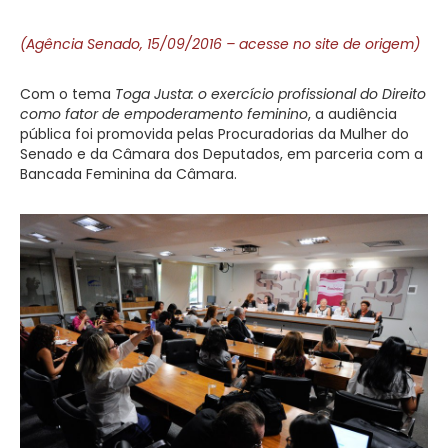
(Agência Senado, 15/09/2016 – acesse no site de origem)
Com o tema
Toga Justa: o exercício profissional do Direito
como fator de empoderamento feminino
, a audiência
pública foi promovida pelas Procuradorias da Mulher do
Senado e da Câmara dos Deputados, em parceria com a
Bancada Feminina da Câmara.