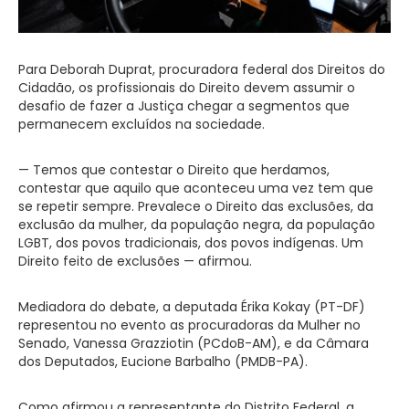
Para Deborah Duprat, procuradora federal dos Direitos do
Cidadão, os profissionais do Direito devem assumir o
desafio de fazer a Justiça chegar a segmentos que
permanecem excluídos na sociedade.
— Temos que contestar o Direito que herdamos,
contestar que aquilo que aconteceu uma vez tem que
se repetir sempre. Prevalece o Direito das exclusões, da
exclusão da mulher, da população negra, da população
LGBT, dos povos tradicionais, dos povos indígenas. Um
Direito feito de exclusões — afirmou.
Mediadora do debate, a deputada Érika Kokay (PT-DF)
representou no evento as procuradoras da Mulher no
Senado, Vanessa Grazziotin (PCdoB-AM), e da Câmara
dos Deputados, Eucione Barbalho (PMDB-PA).
Como afirmou a representante do Distrito Federal, a