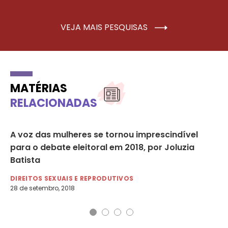
VEJA MAIS PESQUISAS
MATÉRIAS
RELACIONADAS
A voz das mulheres se tornou imprescindível
Te
para o debate eleitoral em 2018, por Joluzia
pr
Batista
Mi
DIREITOS SEXUAIS E REPRODUTIVOS
FE
28 de setembro, 2018
18 