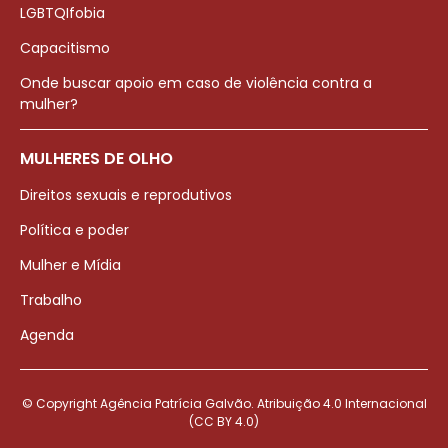
LGBTQIfobia
Capacitismo
Onde buscar apoio em caso de violência contra a
mulher?
MULHERES DE OLHO
Direitos sexuais e reprodutivos
Política e poder
Mulher e Mídia
Trabalho
Agenda
© Copyright Agência Patrícia Galvão. Atribuição 4.0 Internacional
(CC BY 4.0)