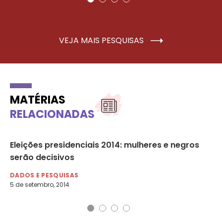
VEJA MAIS PESQUISAS
MATÉRIAS
RELACIONADAS
de
Eleições presidenciais 2014: mulheres e negros
Di
serão decisivos
DA
DADOS E PESQUISAS
5 de setembro, 2014