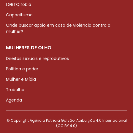
LGBTQIfobia
Capacitismo
Onde buscar apoio em caso de violência contra a
mulher?
MULHERES DE OLHO
Direitos sexuais e reprodutivos
Política e poder
Mulher e Mídia
Trabalho
Agenda
© Copyright Agência Patrícia Galvão. Atribuição 4.0 Internacional
(CC BY 4.0)