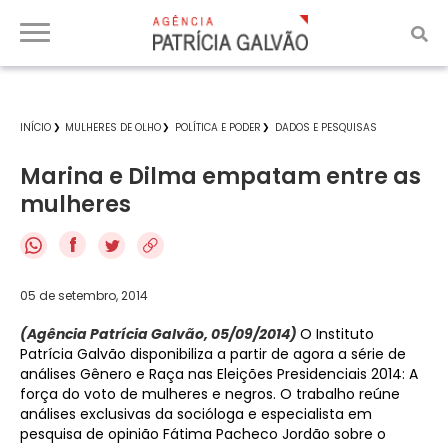
INÍCIO
MULHERES DE OLHO
POLÍTICA E PODER
DADOS E PESQUISAS
Marina e Dilma empatam entre as
mulheres
f
05 de setembro, 2014
(Agência Patrícia Galvão, 05/09/2014)
O Instituto
Patrícia Galvão disponibiliza a partir de agora a série de
análises Gênero e Raça nas Eleições Presidenciais 2014: A
força do voto de mulheres e negros. O trabalho reúne
análises exclusivas da socióloga e especialista em
pesquisa de opinião Fátima Pacheco Jordão sobre o