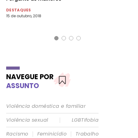
at
DESTAQUES
15 de outubro, 2018
DE
28 
NAVEGUE POR
ASSUNTO
Violência doméstica e familiar
|
Violência sexual
LGBTIfobia
|
|
Racismo
Feminicídio
Trabalho