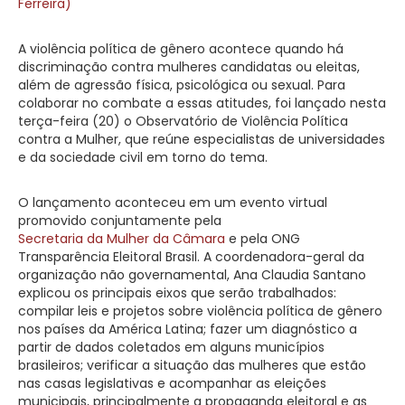
Ferreira)
A violência política de gênero acontece quando há
discriminação contra mulheres candidatas ou eleitas,
além de agressão física, psicológica ou sexual. Para
colaborar no combate a essas atitudes, foi lançado nesta
terça-feira (20) o Observatório de Violência Política
contra a Mulher, que reúne especialistas de universidades
e da sociedade civil em torno do tema.
O lançamento aconteceu em um evento virtual
promovido conjuntamente pela
Secretaria da Mulher da Câmara
e pela ONG
Transparência Eleitoral Brasil. A coordenadora-geral da
organização não governamental, Ana Claudia Santano
explicou os principais eixos que serão trabalhados:
compilar leis e projetos sobre violência política de gênero
nos países da América Latina; fazer um diagnóstico a
partir de dados coletados em alguns municípios
brasileiros; verificar a situação das mulheres que estão
nas casas legislativas e acompanhar as eleições
municipais, principalmente a propaganda eleitoral e as