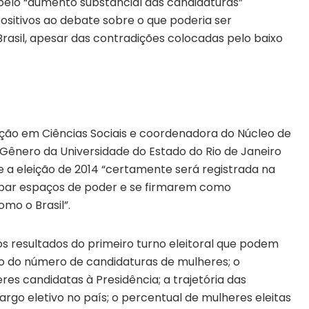
elo “aumento substancial das candidaturas”
ositivos ao debate sobre o que poderia ser
Brasil, apesar das contradições colocadas pelo baixo
ão em Ciências Sociais e coordenadora do Núcleo de
Gênero da Universidade do Estado do Rio de Janeiro
 a eleição de 2014 “certamente será registrada na
cupar espaços de poder e se firmarem como
mo o Brasil”.
s resultados do primeiro turno eleitoral que podem
o do número de candidaturas de mulheres; o
es candidatas à Presidência; a trajetória das
rgo eletivo no país; o percentual de mulheres eleitas