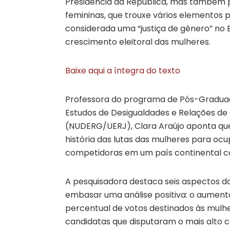
Presidência da República, mas também p
femininas, que trouxe vários elementos p
considerada uma “justiça de gênero” no 
crescimento eleitoral das mulheres.
Baixe aqui a íntegra do texto
Professora do programa de Pós-Graduaç
Estudos de Desigualdades e Relações de 
(NUDERG/UERJ), Clara Araújo aponta que
história das lutas das mulheres para o
competidoras em um país continental co
A pesquisadora destaca seis aspectos do
embasar uma análise positiva: o aument
percentual de votos destinados às mulher
candidatas que disputaram o mais alto ca