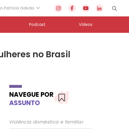
to Patrícia Galvão
Podcast
Vídeos
lheres no Brasil
NAVEGUE POR
ASSUNTO
Violência doméstica e familiar