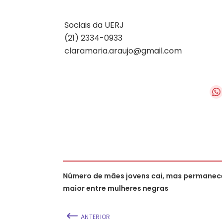
Sociais da UERJ
(21) 2334-0933
claramaria.araujo@gmail.com
Número de mães jovens cai, mas permanec
maior entre mulheres negras
ANTERIOR