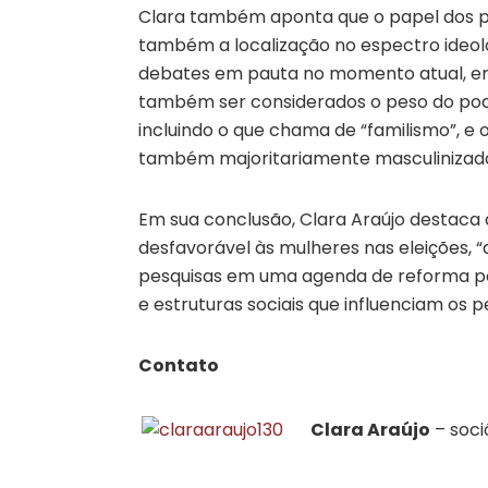
Clara também aponta que o papel dos p
também a localização no espectro ideológ
debates em pauta no momento atual, em
também ser considerados o peso do pod
incluindo o que chama de “familismo”, e 
também majoritariamente masculinizad
Em sua conclusão, Clara Araújo destac
desfavorável às mulheres nas eleições, “a
pesquisas em uma agenda de reforma pol
e estruturas sociais que influenciam os pe
Contato
Clara Araújo
– soci