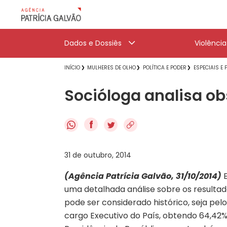
Dados e Dossiês
Violênci
INÍCIO
MULHERES DE OLHO
POLÍTICA E PODER
ESPECIAIS E
Socióloga analisa ob
f
31 de outubro, 2014
(Agência Patrícia Galvão, 31/10/2014)
E
uma detalhada análise sobre os resultad
pode ser considerado histórico, seja pel
cargo Executivo do País, obtendo 64,42% 