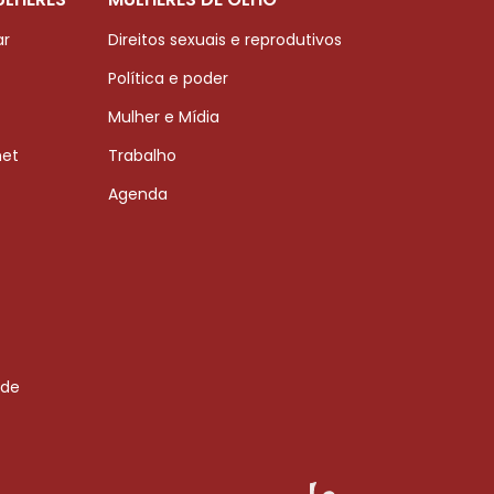
ar
Direitos sexuais e reprodutivos
Política e poder
Mulher e Mídia
net
Trabalho
Agenda
 de