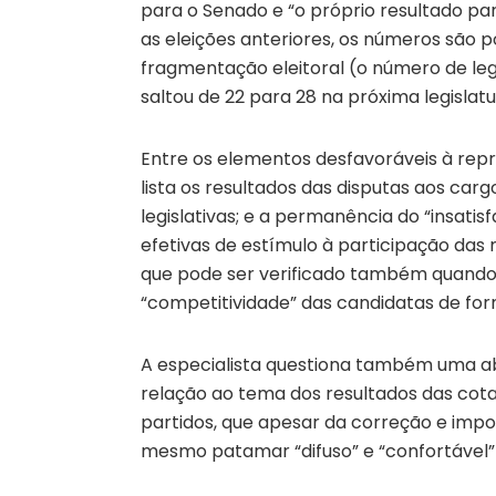
para o Senado e “o próprio resultado pa
as eleições anteriores, os números são p
fragmentação eleitoral (o número de l
saltou de 22 para 28 na próxima legislat
Entre os elementos desfavoráveis à repr
lista os resultados das disputas aos ca
legislativas; e a permanência do “insati
efetivas de estímulo à participação das
que pode ser verificado também quando s
“competitividade” das candidatas de for
A especialista questiona também uma a
relação ao tema dos resultados das cota
partidos, que apesar da correção e imp
mesmo patamar “difuso” e “confortável”