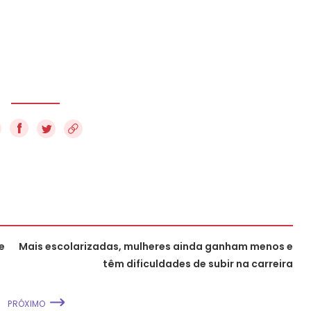
f
e
Mais escolarizadas, mulheres ainda ganham menos e
têm dificuldades de subir na carreira
PRÓXIMO