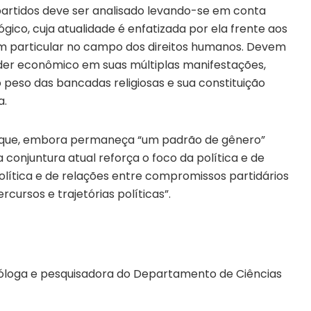
artidos deve ser analisado levando-se em conta
ico, cuja atualidade é enfatizada por ela frente aos
 particular no campo dos direitos humanos. Devem
er econômico em suas múltiplas manifestações,
o peso das bancadas religiosas e sua constituição
a.
a que, embora permaneça “um padrão de gênero”
 conjuntura atual reforça o foco da política e de
ítica e de relações entre compromissos partidários
rcursos e trajetórias políticas”.
óloga e pesquisadora do Departamento de Ciências