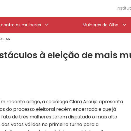
Institu
a contra as mulheres
Mulheres de Olho
 PAUTAS
stáculos à eleição de mais mu
m recente artigo, a socióloga Clara Araújo apresenta
os do processo eleitoral recém encerrado e que já
o fato de três mulheres terem disputado o mais alto
dos votos válidos no primeiro turno para a