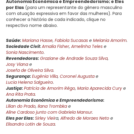
Autonomia Econômica e Empreendedorismo; e Eles
por Elas
(para um representante do gênero masculino
com atuação expressiva em favor das mulheres). Para
conhecer a história de cada indicado, clique no
respectivo nome abaixo.
Saúde:
Mariana Hasse
,
Fabiola Sucasas
e
Melania Amorim
.
Sociedade Civil:
Amalia Fisher
,
Amelinha Teles
e
Sonia Nascimento
.
Revendedoras:
Graziane de Andrade Souza Silva
,
Josy Viana
e
Josefa de Oliveira Silva
.
Segurança:
Eugênia Villa
,
Coronel Augusta
e
Lucia Helena Salgueiro
.
Justiça:
Patrícia de Amorim Rêgo
,
Maria Aparecida Cury
e
Ana Rita Prata
.
Autonomia Econômica e Empreendedorismo:
Lilian do Prado
,
Ilana Trombka
e
Aline Cardoso junto com Gabriela Mansur
.
Eles por Elas:
Sirley Vieir
a,
Alfredo de Moraes Neto
e
Elisandro Lotin de Souza
.