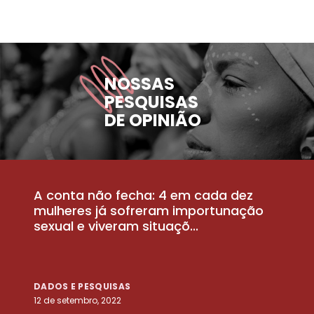
NOSSAS
PESQUISAS
DE OPINIÃO
A conta não fecha: 4 em cada dez
P
la
mulheres já sofreram importunação
a
sexual e viveram situaçõ...
m
DADOS E PESQUISAS
D
12 de setembro, 2022
25