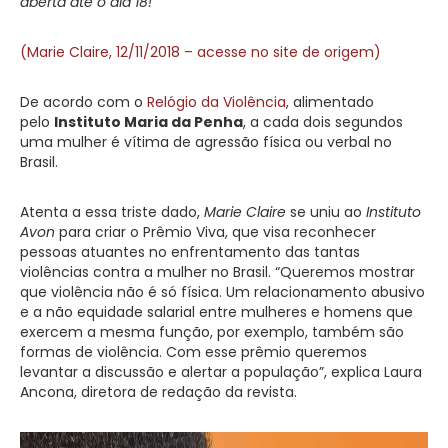
aberta até o dia 18!
(Marie Claire, 12/11/2018 – acesse no site de origem)
De acordo com o
Relógio da Violência
, alimentado
pelo
Instituto Maria da Penha
, a cada dois segundos
uma mulher é vítima de agressão física ou verbal no
Brasil.
Atenta a essa triste dado,
Marie Claire
se uniu ao
Instituto
Avon
para criar o Prêmio Viva, que visa reconhecer
pessoas atuantes no enfrentamento das tantas
violências contra a mulher no Brasil. “Queremos mostrar
que violência não é só física. Um relacionamento abusivo
e a não equidade salarial entre mulheres e homens que
exercem a mesma função, por exemplo, também são
formas de violência. Com esse prêmio queremos
levantar a discussão e alertar a população”, explica Laura
Ancona, diretora de redação da revista.