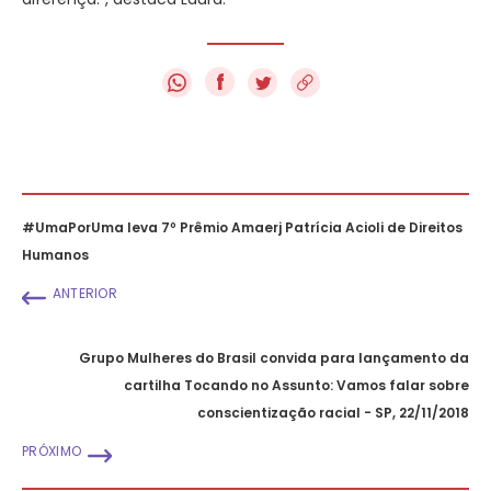
f
#UmaPorUma leva 7º Prêmio Amaerj Patrícia Acioli de Direitos
Humanos
ANTERIOR
Grupo Mulheres do Brasil convida para lançamento da
cartilha Tocando no Assunto: Vamos falar sobre
conscientização racial - SP, 22/11/2018
PRÓXIMO