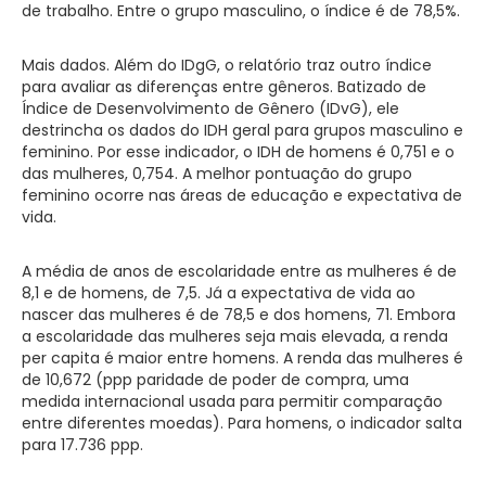
de trabalho. Entre o grupo masculino, o índice é de 78,5%.
Mais dados. Além do IDgG, o relatório traz outro índice
para avaliar as diferenças entre gêneros. Batizado de
Índice de Desenvolvimento de Gênero (IDvG), ele
destrincha os dados do IDH geral para grupos masculino e
feminino. Por esse indicador, o IDH de homens é 0,751 e o
das mulheres, 0,754. A melhor pontuação do grupo
feminino ocorre nas áreas de educação e expectativa de
vida.
A média de anos de escolaridade entre as mulheres é de
8,1 e de homens, de 7,5. Já a expectativa de vida ao
nascer das mulheres é de 78,5 e dos homens, 71. Embora
a escolaridade das mulheres seja mais elevada, a renda
per capita é maior entre homens. A renda das mulheres é
de 10,672 (ppp paridade de poder de compra, uma
medida internacional usada para permitir comparação
entre diferentes moedas). Para homens, o indicador salta
para 17.736 ppp.