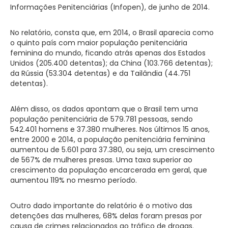
Informações Penitenciárias (Infopen), de junho de 2014.
No relatório, consta que, em 2014, o Brasil aparecia como
o quinto país com maior população penitenciária
feminina do mundo, ficando atrás apenas dos Estados
Unidos (205.400 detentas); da China (103.766 detentas);
da Rússia (53.304 detentas) e da Tailândia (44.751
detentas).
Além disso, os dados apontam que o Brasil tem uma
população penitenciária de 579.781 pessoas, sendo
542.401 homens e 37.380 mulheres. Nos últimos 15 anos,
entre 2000 e 2014, a população penitenciária feminina
aumentou de 5.601 para 37.380, ou seja, um crescimento
de 567% de mulheres presas. Uma taxa superior ao
crescimento da população encarcerada em geral, que
aumentou 119% no mesmo período.
Outro dado importante do relatório é o motivo das
detenções das mulheres, 68% delas foram presas por
causa de crimes relacionados ao tráfico de drogas.