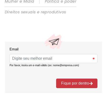
|
Mulher e Mídia
Política e poder
Direitos sexuais e reprodutivos