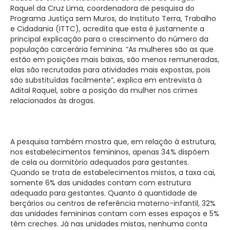
Raquel da Cruz Lima, coordenadora de pesquisa do
Programa Justiça sem Muros, do Instituto Terra, Trabalho
e Cidadania (ITTC), acredita que esta é justamente a
principal explicação para o crescimento do número da
população carcerária feminina. “As mulheres são as que
estão em posições mais baixas, são menos remuneradas,
elas são recrutadas para atividades mais expostas, pois
são substituídas facilmente”, explica em entrevista à
Adital Raquel, sobre a posição da mulher nos crimes
relacionados às drogas.
A pesquisa também mostra que, em relação à estrutura,
nos estabelecimentos femininos, apenas 34% dispõem
de cela ou dormitório adequados para gestantes.
Quando se trata de estabelecimentos mistos, a taxa cai,
somente 6% das unidades contam com estrutura
adequada para gestantes. Quanto à quantidade de
berçários ou centros de referência materno-infantil, 32%
das unidades femininas contam com esses espaços e 5%
têm creches. Já nas unidades mistas, nenhuma conta