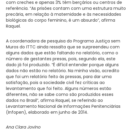
com creches e apenas 3% têm berçários ou centros de
referência. “As prisões contam com uma estrutura muito
precária, em relação à maternidade e às necessidades
biológicas do corpo feminino, é um absurdo”, afirma
Raquel.
A coordenadora de pesquisa do Programa Justiça sem
Muros do ITTC ainda ressalta que se surpreendeu com
alguns dados que estão faltando no relatório, como o
número de gestantes presas, pois, segundo ela, este
dado já foi produzido. “É difícil entender porque alguns
dados não estão no relatório. Na minha visão, acredito
que foi um relatório feito às pressas, para dar uma
satisfação, pois a sociedade civil fez críticas ao
levantamento que foi feito. Alguns números estão
diferentes, não se sabe como são produzidos esses
dados no Brasil”, afirma Raquel, se referindo ao
Levantamento Nacional de Informações Penitenciárias
(Infopen), elaborado em junho de 2014.
Ana Clara Jovino