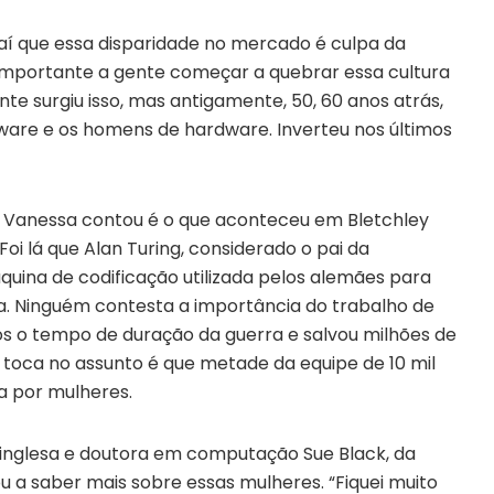
 que essa disparidade no mercado é culpa da
 importante a gente começar a quebrar essa cultura
te surgiu isso, mas antigamente, 50, 60 anos atrás,
are e os homens de hardware. Inverteu nos últimos
a Vanessa contou é o que aconteceu em Bletchley
oi lá que Alan Turing, considerado o pai da
uina de codificação utilizada pelos alemães para
. Ninguém contesta a importância do trabalho de
nos o tempo de duração da guerra e salvou milhões de
toca no assunto é que metade da equipe de 10 mil
a por mulheres.
 inglesa e doutora em computação Sue Black, da
ou a saber mais sobre essas mulheres. “Fiquei muito