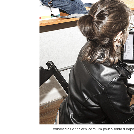
Vanessa e Carine explicam um pouco sobre a impor