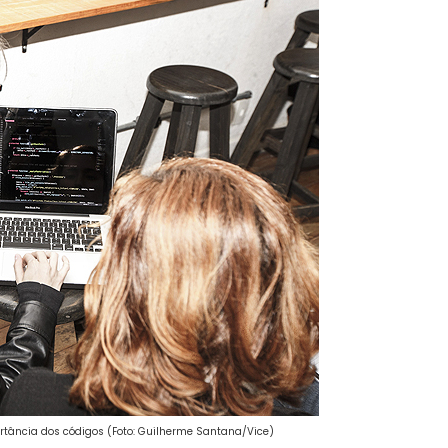
tância dos códigos (Foto: Guilherme Santana/Vice)