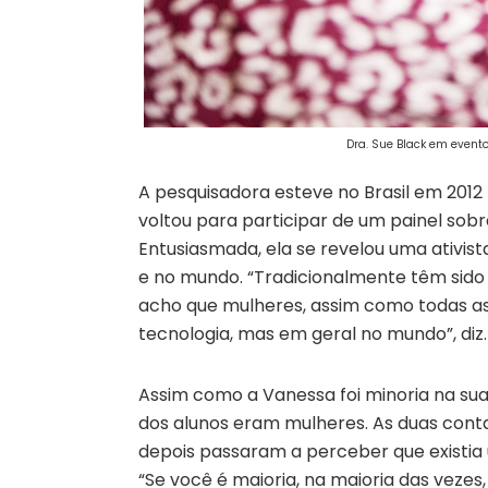
Dra. Sue Black em evento 
A pesquisadora esteve no Brasil em 2012 
voltou para participar de um painel sob
Entusiasmada, ela se revelou uma ativis
e no mundo. “Tradicionalmente têm sido
acho que mulheres, assim como todas as 
tecnologia, mas em geral no mundo”, diz.
Assim como a Vanessa foi minoria na sua
dos alunos eram mulheres. As duas co
depois passaram a perceber que existia 
“Se você é maioria, na maioria das vezes, 