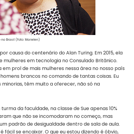
no Brasil (Foto: Marielen)
por causa do centenário do Alan Turing. Em 2015, ela
re mulheres em tecnologia no Consulado Britânico.
ta em prol de mais mulheres nessa área no nosso país
 homens brancos no comando de tantas coisas. Eu
minorias, têm muito a oferecer, não só na
 turma da faculdade, na classe de Sue apenas 10%
ntaram que não se incomodaram no começo, mas
um padrão de desigualdade dentro de sala de aula.
é fácil se encaixar. O que eu estou dizendo é óbvio,