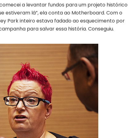
 comecei a levantar fundos para um projeto histórico
e estiveram lá”, ela conta ao Motherboard. Com o
ley Park inteiro estava fadado ao esquecimento por
 campanha para salvar essa história. Conseguiu.