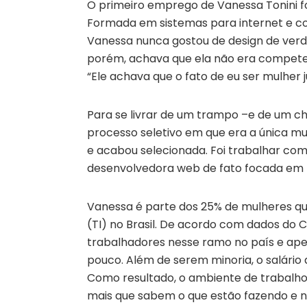
O primeiro emprego de Vanessa Tonini fo
Formada em sistemas para internet e 
Vanessa nunca gostou de design de verd
porém, achava que ela não era compet
“Ele achava que o fato de eu ser mulher ju
Para se livrar de um trampo –e de um ch
processo seletivo em que era a única mul
e acabou selecionada. Foi trabalhar com
desenvolvedora web de fato focada em f
Vanessa é parte dos 25% de mulheres qu
(TI) no Brasil. De acordo com dados do C
trabalhadores nesse ramo no país e ape
pouco. Além de serem minoria, o salário
Como resultado, o ambiente de trabalho 
mais que sabem o que estão fazendo e n