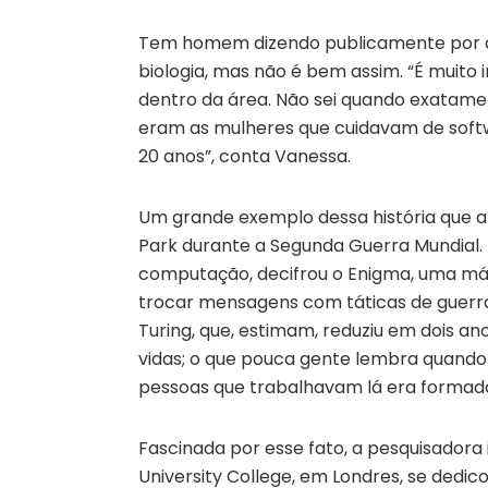
Tem homem dizendo publicamente por aí
biologia, mas não é bem assim. “É muito
dentro da área. Não sei quando exatamen
eram as mulheres que cuidavam de softw
20 anos”, conta Vanessa.
Um grande exemplo dessa história que 
Park durante a Segunda Guerra Mundial. F
computação, decifrou o Enigma, uma máq
trocar mensagens com táticas de guerra
Turing, que, estimam, reduziu em dois a
vidas; o que pouca gente lembra quando 
pessoas que trabalhavam lá era formad
Fascinada por esse fato, a pesquisadora
University College, em Londres, se dedic