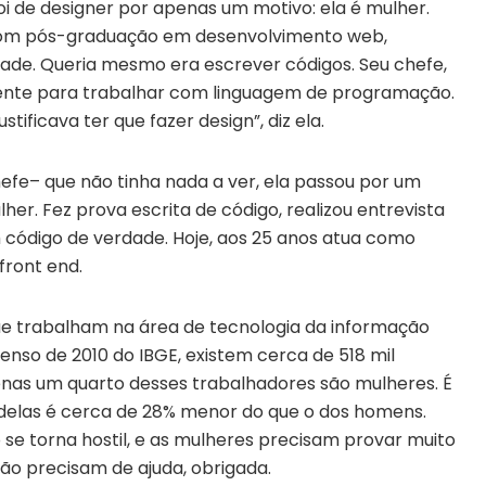
i de designer por apenas um motivo: ela é mulher.
com pós-graduação em desenvolvimento web,
ade. Queria mesmo era escrever códigos. Seu chefe,
ente para trabalhar com linguagem de programação.
stificava ter que fazer design”, diz ela.
efe– que não tinha nada a ver, ela passou por um
her. Fez prova escrita de código, realizou entrevista
 código de verdade. Hoje, aos 25 anos atua como
ront end.
e trabalham na área de tecnologia da informação
enso de 2010 do IBGE, existem cerca de 518 mil
nas um quarto desses trabalhadores são mulheres. É
 delas é cerca de 28% menor do que o dos homens.
se torna hostil, e as mulheres precisam provar muito
ão precisam de ajuda, obrigada.