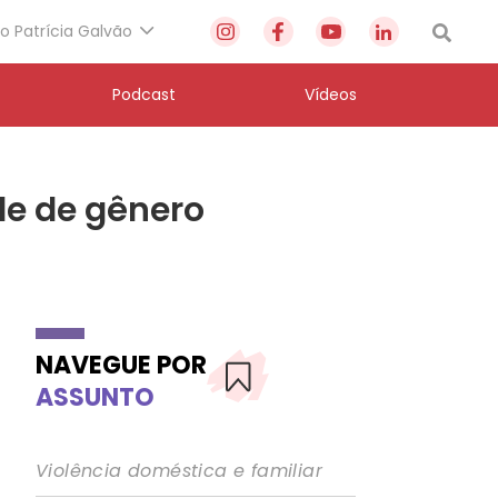
to Patrícia Galvão
Podcast
Vídeos
de de gênero
NAVEGUE POR
ASSUNTO
Violência doméstica e familiar