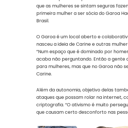
que as mulheres se sintam seguras fazendo
primeira mulher a ser sócia do Garoa Ha
Brasil.
O Garoa é um local aberto e colaborati
nasceu a ideia de Carine e outras mulhe
“Num espaço que é dominado por homens, 
acaba não perguntando. Então a gente a
para mulheres, mas que no Garoa não ser
Carine.
Além da autonomia, objetivo delas tamb
ataques que possam rolar na internet, 
criptografia. “O ativismo é muito perseg
que causam certo desconforto nas pess