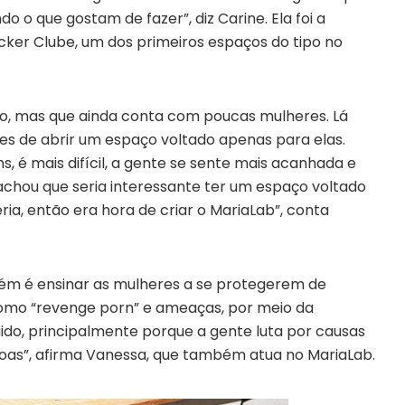
 o que gostam de fazer”, diz Carine. Ela foi a
cker Clube, um dos primeiros espaços do tipo no
vo, mas que ainda conta com poucas mulheres. Lá
res de abrir um espaço voltado apenas para elas.
é mais difícil, a gente se sente mais acanhada e
chou que seria interessante ter um espaço voltado
ia, então era hora de criar o MariaLab”, conta
ém é ensinar as mulheres a se protegerem de
como “revenge porn” e ameaças, por meio da
uido, principalmente porque a gente luta por causas
oas”, afirma Vanessa, que também atua no MariaLab.