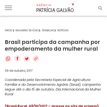
INÍCIO
MULHERES DE OLHO
TRABALHO
NOTÍCIAS
Brasil participa da campanha por
empoderamento da mulher rural
f
09 de outubro, 2017
Coordenada pela Secretaria Especial de Agricultura
Familiar e do Desenvolvimento Agrário (Sead), campanha
segue até o dia 15 de outubro, Dia Internacional da Mulher
Rural
(Brasil Rural, 09/10/2017 – acesse no site de origem)