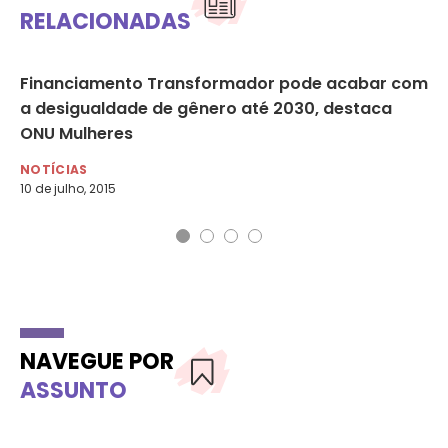
RELACIONADAS
e
Financiamento Transformador pode acabar com
Ho
a desigualdade de gênero até 2030, destaca
am
ONU Mulheres
NO
6 d
NOTÍCIAS
10 de julho, 2015
NAVEGUE POR
ASSUNTO