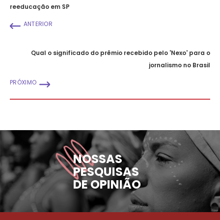
reeducação em SP
ANTERIOR
Qual o significado do prêmio recebido pelo 'Nexo' para o
jornalismo no Brasil
PRÓXIMO
NOSSAS
PESQUISAS
DE OPINIÃO