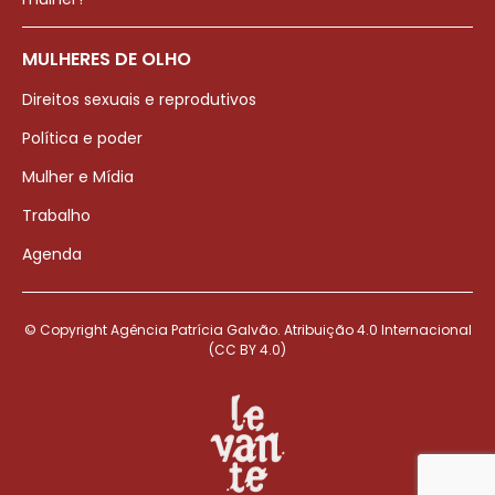
MULHERES DE OLHO
Direitos sexuais e reprodutivos
Política e poder
Mulher e Mídia
Trabalho
Agenda
© Copyright Agência Patrícia Galvão. Atribuição 4.0 Internacional
(CC BY 4.0)