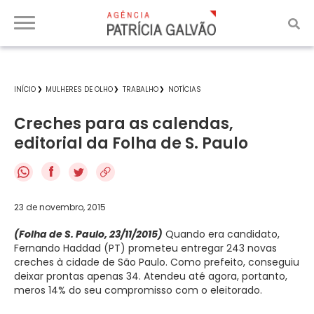
INÍCIO
MULHERES DE OLHO
TRABALHO
NOTÍCIAS
Creches para as calendas,
editorial da Folha de S. Paulo
f
23 de novembro, 2015
(Folha de S. Paulo, 23/11/2015)
Quando era candidato,
Fernando Haddad (PT) prometeu entregar 243 novas
creches à cidade de São Paulo. Como prefeito, conseguiu
deixar prontas apenas 34. Atendeu até agora, portanto,
meros 14% do seu compromisso com o eleitorado.