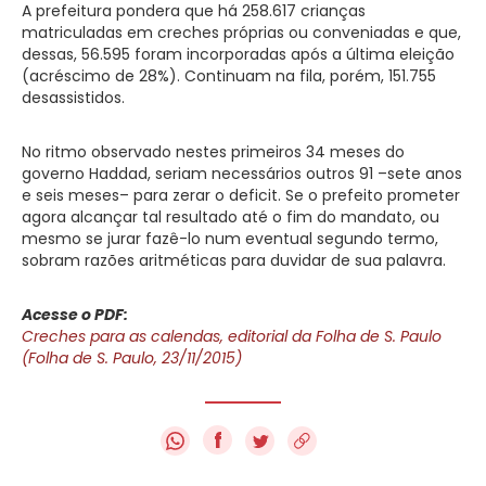
A prefeitura pondera que há 258.617 crianças
matriculadas em creches próprias ou conveniadas e que,
dessas, 56.595 foram incorporadas após a última eleição
(acréscimo de 28%). Continuam na fila, porém, 151.755
desassistidos.
No ritmo observado nestes primeiros 34 meses do
governo Haddad, seriam necessários outros 91 –sete anos
e seis meses– para zerar o deficit. Se o prefeito prometer
agora alcançar tal resultado até o fim do mandato, ou
mesmo se jurar fazê-lo num eventual segundo termo,
sobram razões aritméticas para duvidar de sua palavra.
Acesse o PDF:
Creches para as calendas, editorial da Folha de S. Paulo
(Folha de S. Paulo, 23/11/2015)
f