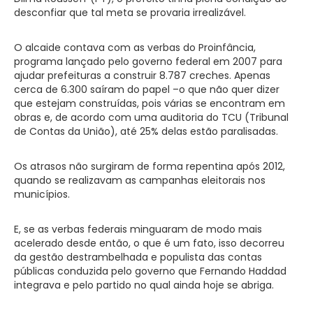
desconfiar que tal meta se provaria irrealizável.
O alcaide contava com as verbas do Proinfância,
programa lançado pelo governo federal em 2007 para
ajudar prefeituras a construir 8.787 creches. Apenas
cerca de 6.300 saíram do papel –o que não quer dizer
que estejam construídas, pois várias se encontram em
obras e, de acordo com uma auditoria do TCU (Tribunal
de Contas da União), até 25% delas estão paralisadas.
Os atrasos não surgiram de forma repentina após 2012,
quando se realizavam as campanhas eleitorais nos
municípios.
E, se as verbas federais minguaram de modo mais
acelerado desde então, o que é um fato, isso decorreu
da gestão destrambelhada e populista das contas
públicas conduzida pelo governo que Fernando Haddad
integrava e pelo partido no qual ainda hoje se abriga.