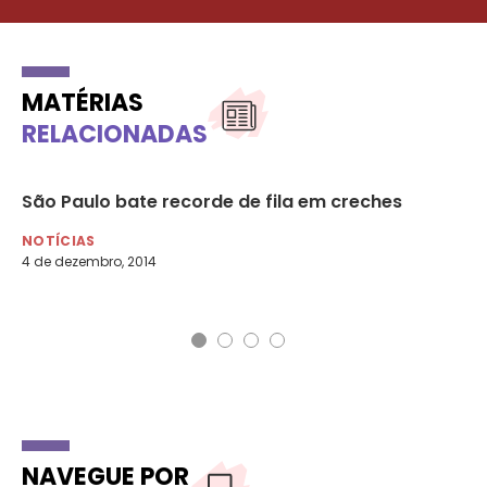
MATÉRIAS
RELACIONADAS
diz
São Paulo bate recorde de fila em creches
Fa
de
NOTÍCIAS
4 de dezembro, 2014
NO
13 
NAVEGUE POR