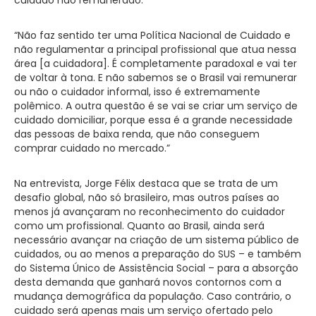
“Não faz sentido ter uma Política Nacional de Cuidado e
não regulamentar a principal profissional que atua nessa
área [a cuidadora]. É completamente paradoxal e vai ter
de voltar à tona. E não sabemos se o Brasil vai remunerar
ou não o cuidador informal, isso é extremamente
polêmico. A outra questão é se vai se criar um serviço de
cuidado domiciliar, porque essa é a grande necessidade
das pessoas de baixa renda, que não conseguem
comprar cuidado no mercado.”
Na entrevista, Jorge Félix destaca que se trata de um
desafio global, não só brasileiro, mas outros países ao
menos já avançaram no reconhecimento do cuidador
como um profissional. Quanto ao Brasil, ainda será
necessário avançar na criação de um sistema público de
cuidados, ou ao menos a preparação do SUS – e também
do Sistema Único de Assistência Social – para a absorção
desta demanda que ganhará novos contornos com a
mudança demográfica da população. Caso contrário, o
cuidado será apenas mais um serviço ofertado pelo