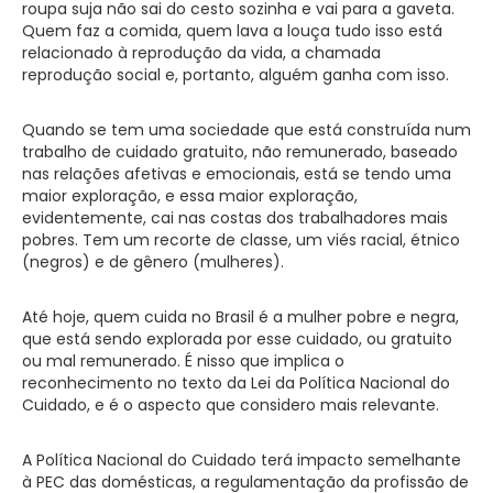
roupa suja não sai do cesto sozinha e vai para a gaveta.
Quem faz a comida, quem lava a louça tudo isso está
relacionado à reprodução da vida, a chamada
reprodução social e, portanto, alguém ganha com isso.
Quando se tem uma sociedade que está construída num
trabalho de cuidado gratuito, não remunerado, baseado
nas relações afetivas e emocionais, está se tendo uma
maior exploração, e essa maior exploração,
evidentemente, cai nas costas dos trabalhadores mais
pobres. Tem um recorte de classe, um viés racial, étnico
(negros) e de gênero (mulheres).
Até hoje, quem cuida no Brasil é a mulher pobre e negra,
que está sendo explorada por esse cuidado, ou gratuito
ou mal remunerado. É nisso que implica o
reconhecimento no texto da Lei da Política Nacional do
Cuidado, e é o aspecto que considero mais relevante.
A Política Nacional do Cuidado terá impacto semelhante
à PEC das domésticas, a regulamentação da profissão de