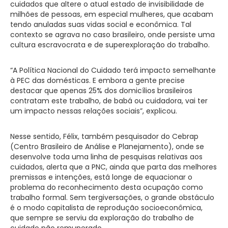
cuidados que altere o atual estado de invisibilidade de
milhões de pessoas, em especial mulheres, que acabam
tendo anuladas suas vidas social e econômica. Tal
contexto se agrava no caso brasileiro, onde persiste uma
cultura escravocrata e de superexploração do trabalho.
“A Política Nacional do Cuidado terá impacto semelhante
à PEC das domésticas. E embora a gente precise
destacar que apenas 25% dos domicílios brasileiros
contratam este trabalho, de babá ou cuidadora, vai ter
um impacto nessas relações sociais”, explicou.
Nesse sentido, Félix, também pesquisador do Cebrap
(Centro Brasileiro de Análise e Planejamento), onde se
desenvolve toda uma linha de pesquisas relativas aos
cuidados, alerta que a PNC, ainda que parta das melhores
premissas e intenções, está longe de equacionar o
problema do reconhecimento desta ocupação como
trabalho formal. Sem tergiversações, o grande obstáculo
é o modo capitalista de reprodução socioeconômica,
que sempre se serviu da exploração do trabalho de
cuidado não remunerado.