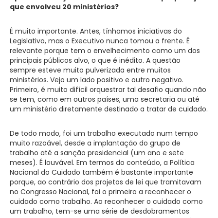
que envolveu 20 ministérios?
É muito importante. Antes, tínhamos iniciativas do
Legislativo, mas o Executivo nunca tomou a frente. É
relevante porque tem o envelhecimento como um dos
principais públicos alvo, o que é inédito. A questão
sempre esteve muito pulverizada entre muitos
ministérios. Vejo um lado positivo e outro negativo.
Primeiro, é muito difícil orquestrar tal desafio quando não
se tem, como em outros países, uma secretaria ou até
um ministério diretamente destinado a tratar de cuidado.
De todo modo, foi um trabalho executado num tempo
muito razoável, desde a implantação do grupo de
trabalho até a sanção presidencial (um ano e sete
meses). É louvável. Em termos do conteúdo, a Política
Nacional do Cuidado também é bastante importante
porque, ao contrário dos projetos de lei que tramitavam
no Congresso Nacional, foi o primeiro a reconhecer o
cuidado como trabalho. Ao reconhecer o cuidado como
um trabalho, tem-se uma série de desdobramentos