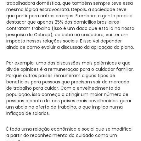
trabalhadora doméstica, que também sempre teve essa
mesma lógica escravocrata. Depois, a sociedade teve
que partir para outros arranjos. E embora a gente precise
destacar que apenas 25% dos domicílios brasileiros
contratam trabalho (isso é um dado que está lá na nossa
pesquisa do Cebrap), de babá ou cuidadora, vai ter um
impacto nessas relações sociais. E isso vai depender
ainda de como evoluir a discussão da aplicação do plano.
Por exemplo, uma das discussões mais polêmicas e que
divide opiniões é a remuneração para o cuidador familiar.
Porque outros países remuneram alguns tipos de
benefícios para pessoas que precisam sair do mercado
de trabalho para cuidar. Com o envelhecimento da
população, isso começa a atingir um maior número de
pessoas a ponto de, nos países mais envelhecidos, gerar
um abalo na oferta de trabalho, o que implica numa
inflação de salários.
É toda uma relação econômica e social que se modifica
a partir do reconhecimento do cuidado como um