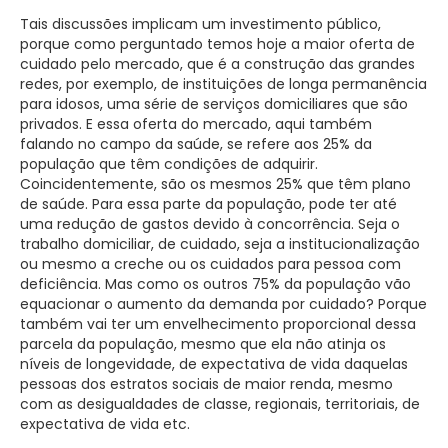
Tais discussões implicam um investimento público,
porque como perguntado temos hoje a maior oferta de
cuidado pelo mercado, que é a construção das grandes
redes, por exemplo, de instituições de longa permanência
para idosos, uma série de serviços domiciliares que são
privados. E essa oferta do mercado, aqui também
falando no campo da saúde, se refere aos 25% da
população que têm condições de adquirir.
Coincidentemente, são os mesmos 25% que têm plano
de saúde. Para essa parte da população, pode ter até
uma redução de gastos devido à concorrência. Seja o
trabalho domiciliar, de cuidado, seja a institucionalização
ou mesmo a creche ou os cuidados para pessoa com
deficiência. Mas como os outros 75% da população vão
equacionar o aumento da demanda por cuidado? Porque
também vai ter um envelhecimento proporcional dessa
parcela da população, mesmo que ela não atinja os
níveis de longevidade, de expectativa de vida daquelas
pessoas dos estratos sociais de maior renda, mesmo
com as desigualdades de classe, regionais, territoriais, de
expectativa de vida etc.