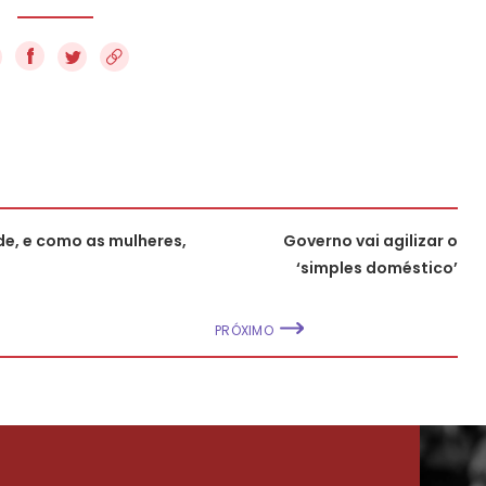
f
e, e como as mulheres,
Governo vai agilizar o
‘simples doméstico’
PRÓXIMO