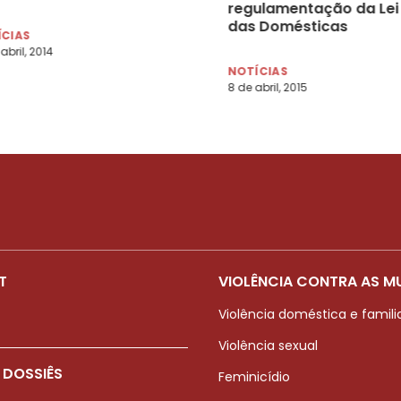
regulamentação da Lei
das Domésticas
ÍCIAS
abril, 2014
NOTÍCIAS
8 de abril, 2015
T
VIOLÊNCIA CONTRA AS M
Violência doméstica e famili
Violência sexual
 DOSSIÊS
Feminicídio