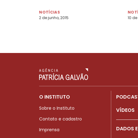
NOTÍCIAS
NOT
2 de junho, 2015
10 de 
O INSTITUTO
PODCAS
Sobre o Instituto
VÍDEOS
Contato e cadastro
DADOS E
Imprensa