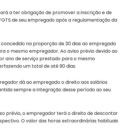
á a ter obrigação de promover a inscrição e de
o FGTS de seu empregado após a regulamentação da
rá concedido na proporção de 30 dias ao empregado
ara o mesmo empregador. Ao aviso prévio devido ao
por ano de serviço prestado para o mesmo
rfazendo um total de até 90 dias.
pregador dá ao empregado o direito aos salários
antida sempre a integração desse período ao seu
o prévio, o empregador terá o direito de descontar
pectivo. O valor das horas extraordinárias habituais