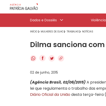
Dados e Dossiês
Violênci
INÍCIO
MULHERES DE OLHO
TRABALHO
NOTÍCIAS
Dilma sanciona com v
f
02 de junho, 2015
(Agência Brasil, 02/06/2015)
A presiden
lei que regulamenta o trabalho das empr
Diário Oficial da União
desta terça-feira (