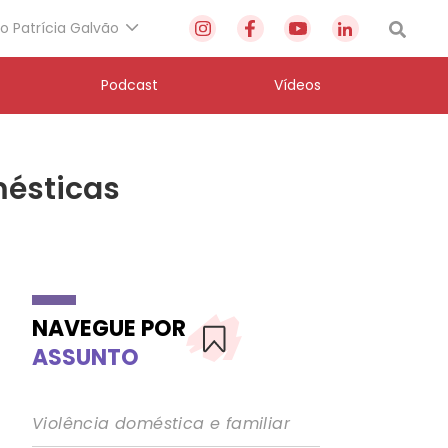
to Patrícia Galvão
Podcast
Vídeos
mésticas
NAVEGUE POR
ASSUNTO
Violência doméstica e familiar