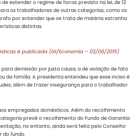
 de estender o regime de horas previsto na lei, de 12
para os trabalhadores de outras categorias, como os
ágrafo por entender que se trata de matéria estranha
rísticas distintas.
sticas é publicada (G1/Economia – 02/06/2015)
para demissão por justa causa, a de violação de fato
u da família. A presidenta entendeu que esse inciso é
udes, além de trazer insegurança para o trabalhador
s aos empregados domésticos. Além do recolhimento
a categoria prevê o recolhimento do Fundo de Garantia
ntação, no entanto, ainda será feita pelo Conselho
 do fundo.