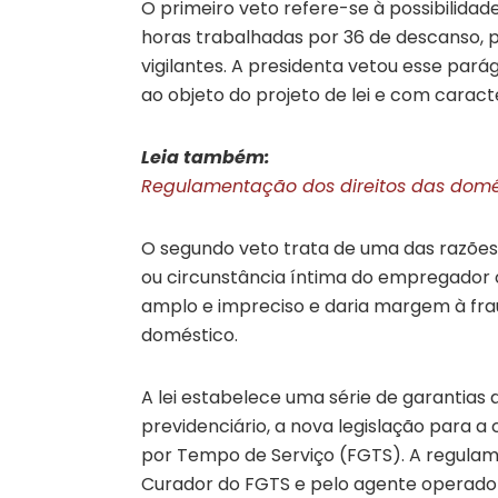
O primeiro veto refere-se à possibilidade
horas trabalhadas por 36 de descanso, 
vigilantes. A presidenta vetou esse par
ao objeto do projeto de lei e com caracte
Leia também:
Regulamentação dos direitos das domé
O segundo veto trata de uma das razões 
ou circunstância íntima do empregador o
amplo e impreciso e daria margem à fra
doméstico.
A lei estabelece uma série de garantia
previdenciário, a nova legislação para 
por Tempo de Serviço (FGTS). A regulame
Curador do FGTS e pelo agente operador