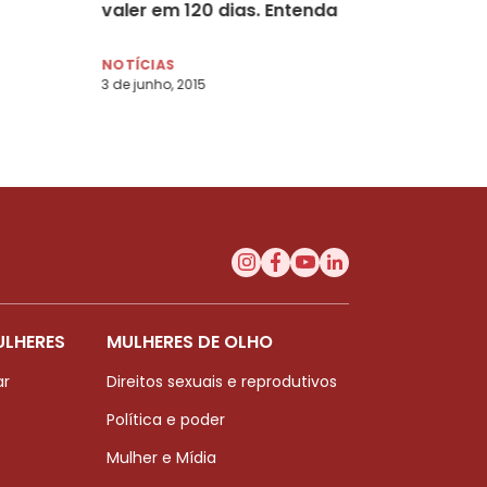
valer em 120 dias. Entenda
NOTÍCIAS
3 de junho, 2015
ULHERES
MULHERES DE OLHO
ar
Direitos sexuais e reprodutivos
Política e poder
Mulher e Mídia