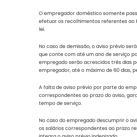
O empregador doméstico somente passar
efetuar os recolhimentos referentes a
lei.
No caso de demissão, o aviso prévio se
que conte com até um ano de serviço p
empregado serão acrescidos três dias 
empregador, até o máximo de 60 dias, pe
A falta de aviso prévio por parte do em
correspondentes ao prazo do aviso, gar
tempo de serviço.
No caso do empregado descumprir o avis
os salários correspondentes ao prazo res
integra o aviso prévio indenizado.