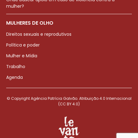
mulher?
MULHERES DE OLHO
Direitos sexuais e reprodutivos
Política e poder
Mulher e Mídia
Trabalho
Agenda
© Copyright Agência Patrícia Galvão. Atribuição 4.0 Internacional
(CC BY 4.0)