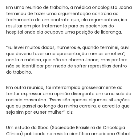
Em uma reunião de trabalho, a médica oncologista Joana
terminou de fazer uma argumentação contrária ao
fechamento de um contrato que, ela argumentava, iria
resultar em pior tratamento para os pacientes do
hospital onde ela ocupava uma posição de liderança.
“Eu levei muitos dados, números e, quando terminei, ouvi
que deveria fazer uma apresentação menos emotiva”,
conta a médica, que não se chama Joana, mas prefere
não se identificar por medo de sofrer represálias dentro
do trabalho.
Em outra reunião, foi interrompida grosseiramente ao
tentar expressar uma opinião divergente em uma sala de
maioria masculina. “Essas são apenas algumas situações
que eu passei ao longo da minha carreira, e acredito que
seja sim por eu ser mulher”, diz.
Um estudo da Sboc (Sociedade Brasileira de Oncologia
Clínica) publicado na revista científica americana Global