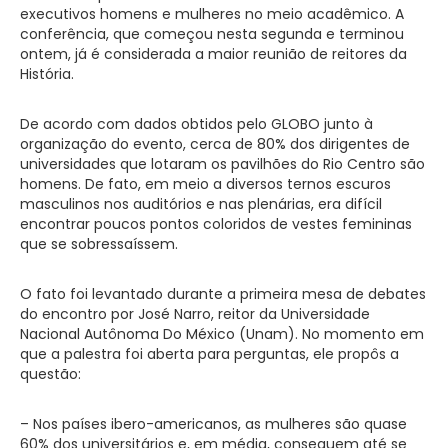
executivos homens e mulheres no meio acadêmico. A
conferência, que começou nesta segunda e terminou
ontem, já é considerada a maior reunião de reitores da
História.
De acordo com dados obtidos pelo GLOBO junto à
organização do evento, cerca de 80% dos dirigentes de
universidades que lotaram os pavilhões do Rio Centro são
homens. De fato, em meio a diversos ternos escuros
masculinos nos auditórios e nas plenárias, era difícil
encontrar poucos pontos coloridos de vestes femininas
que se sobressaíssem.
O fato foi levantado durante a primeira mesa de debates
do encontro por José Narro, reitor da Universidade
Nacional Autônoma Do México (Unam). No momento em
que a palestra foi aberta para perguntas, ele propôs a
questão:
– Nos países ibero-americanos, as mulheres são quase
60% dos universitários e, em média, conseguem até se