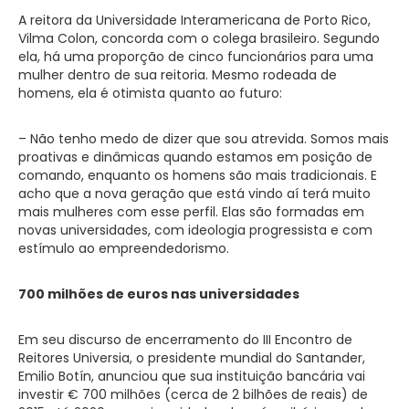
A reitora da Universidade Interamericana de Porto Rico,
Vilma Colon, concorda com o colega brasileiro. Segundo
ela, há uma proporção de cinco funcionários para uma
mulher dentro de sua reitoria. Mesmo rodeada de
homens, ela é otimista quanto ao futuro:
– Não tenho medo de dizer que sou atrevida. Somos mais
proativas e dinâmicas quando estamos em posição de
comando, enquanto os homens são mais tradicionais. E
acho que a nova geração que está vindo aí terá muito
mais mulheres com esse perfil. Elas são formadas em
novas universidades, com ideologia progressista e com
estímulo ao empreendedorismo.
700 milhões de euros nas universidades
Em seu discurso de encerramento do III Encontro de
Reitores Universia, o presidente mundial do Santander,
Emilio Botín, anunciou que sua instituição bancária vai
investir € 700 milhões (cerca de 2 bilhões de reais) de