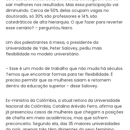
sair melhores nos resultados. Mas essa participação vai
diminuindo. Cerca de 50% delas ocupam vagas no
doutorado, só 30% são professores e 14% são
catedráticos de alta hierarquia. O que fazer para reverter
esse cenário? – perguntou Narro.
Um dos palestrantes à mesa, o presidente da
Universidade de Yale, Peter Salovey, pediu mais
flexibilidade no modelo universitário.
– Esse é um modo de trabalho que não muda há séculos.
Temos que encontrar formas para ter flexibilidade. É
preciso permitir que as mulheres saiam e retornem
dentro da educação superior – disse Salovey.
Ex-ministra da Colômbia, a atual reitora da Universidade
Nacional da Colômbia, Catalina Arévalo Ferro, afirma que
já presenciou casos de mulheres que chegam a posições
de chefia em meio acadêmicos, mas que sofrem
preconceito. Segundo ela, das 35 maiores universidades
do país, apenas três têm dirigentes do sexo feminino.