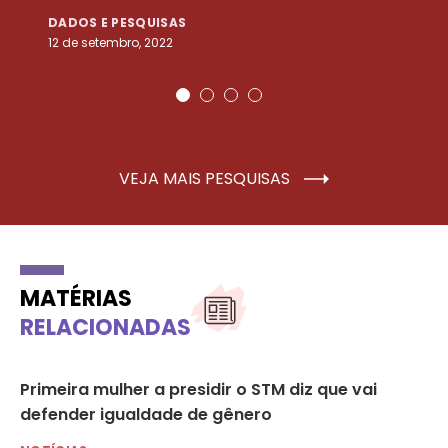
DADOS E PESQUISAS
D
12 de setembro, 2022
25
VEJA MAIS PESQUISAS
MATÉRIAS
RELACIONADAS
Primeira mulher a presidir o STM diz que vai
“É
defender igualdade de gênero
NO
23 