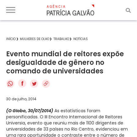
INÍCIO
MULHERES DE OLHO
TRABALHO
NOTÍCIAS
Evento mundial de reitores expõe
desigualdade de gênero no
comando de universidades
f
30 de julho, 2014
(O Globo, 30/07/2014)
As estatísticas foram
personificadas. O III Encontro Internacional de Reitores
Universia, evento que reuniu mais de 1100 dirigentes de
universidades de 33 países no Rio Centro, evidenciou em
uma rara oportunidade o contraste entre o número de