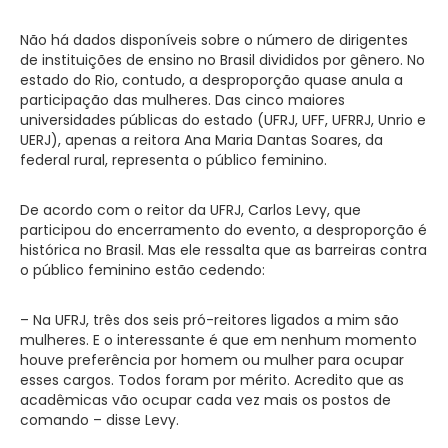
Não há dados disponíveis sobre o número de dirigentes
de instituições de ensino no Brasil divididos por gênero. No
estado do Rio, contudo, a desproporção quase anula a
participação das mulheres. Das cinco maiores
universidades públicas do estado (UFRJ, UFF, UFRRJ, Unrio e
UERJ), apenas a reitora Ana Maria Dantas Soares, da
federal rural, representa o público feminino.
De acordo com o reitor da UFRJ, Carlos Levy, que
participou do encerramento do evento, a desproporção é
histórica no Brasil. Mas ele ressalta que as barreiras contra
o público feminino estão cedendo:
– Na UFRJ, três dos seis pró-reitores ligados a mim são
mulheres. E o interessante é que em nenhum momento
houve preferência por homem ou mulher para ocupar
esses cargos. Todos foram por mérito. Acredito que as
acadêmicas vão ocupar cada vez mais os postos de
comando – disse Levy.