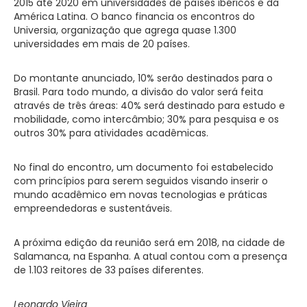
2015 até 2020 em universidades de países ibéricos e da
América Latina. O banco financia os encontros do
Universia, organização que agrega quase 1.300
universidades em mais de 20 países.
Do montante anunciado, 10% serão destinados para o
Brasil. Para todo mundo, a divisão do valor será feita
através de três áreas: 40% será destinado para estudo e
mobilidade, como intercâmbio; 30% para pesquisa e os
outros 30% para atividades acadêmicas.
No final do encontro, um documento foi estabelecido
com princípios para serem seguidos visando inserir o
mundo acadêmico em novas tecnologias e práticas
empreendedoras e sustentáveis.
A próxima edição da reunião será em 2018, na cidade de
Salamanca, na Espanha. A atual contou com a presença
de 1.103 reitores de 33 países diferentes.
Leonardo Vieira