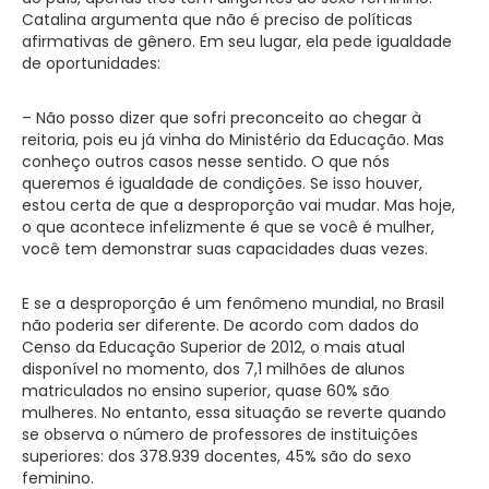
Catalina argumenta que não é preciso de políticas
afirmativas de gênero. Em seu lugar, ela pede igualdade
de oportunidades:
– Não posso dizer que sofri preconceito ao chegar à
reitoria, pois eu já vinha do Ministério da Educação. Mas
conheço outros casos nesse sentido. O que nós
queremos é igualdade de condições. Se isso houver,
estou certa de que a desproporção vai mudar. Mas hoje,
o que acontece infelizmente é que se você é mulher,
você tem demonstrar suas capacidades duas vezes.
E se a desproporção é um fenômeno mundial, no Brasil
não poderia ser diferente. De acordo com dados do
Censo da Educação Superior de 2012, o mais atual
disponível no momento, dos 7,1 milhões de alunos
matriculados no ensino superior, quase 60% são
mulheres. No entanto, essa situação se reverte quando
se observa o número de professores de instituições
superiores: dos 378.939 docentes, 45% são do sexo
feminino.