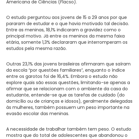
Americana de Ciências (Flacso).
O estudo perguntou aos jovens de 15 a 29 anos por que
pararam de estudar e o que havia motivado tal decisão.
Entre as meninas, 18,1% indicaram a gravidez como o
principal motivo. Já entre os meninos da mesma faixa
etária, somente 1,3% declararam que interromperam os
estudos pela mesma razão.
Outras 23,1% das jovens brasileiras afirmaram que saíram
da escola “por questões familiares”, enquanto o índice
entre os garotos foi de 16,4%. Embora o estudo não
explore quais são essas questões, limitando-se apenas a
afirmar que se relacionam com o ambiente da casa do
estudante, entende-se que as tarefas de cuidado (do
domicílio ou de crianças e idosos), geralmente delegadas
às mulheres, também possuem um peso importante na
evasão escolar das meninas.
A necessidade de trabalhar também tem peso. O estudo
mostra que do total de adolescentes que abandonou o