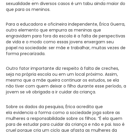
sexualidade em diversos casos é um tabu ainda maior do
que para os meninos.
Para a educadora e oficineira independente, Érica Guerra,
outro elemento que empurra as meninas que
engravidam para fora da escola é a falta de perspectivas
de vida e o modo como essas jovens enxergam seu
papel na sociedade: ser mãe e trabalhar, muitas vezes de
forma precarizada.
Outro fator importante diz respeito à falta de creches,
seja na própria escola ou em um local próximo. Assim,
mesmo que a mãe queira continuar os estudos, se ela
não tiver com quem deixar o filho durante esse período, a
jovem se vê obrigada a ir cuidar da criança.
Sobre os dados da pesquisa, Érica acredita que
ela evidencia a forma como a sociedade joga sobre as
mulheres a responsabilidade sobre os filhos. “É ela quem
para de estudar para cuidar da criança e não e pai. Isso é
cruel porque cria um ciclo que afasta as mulheres da