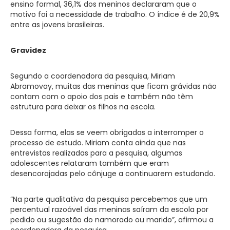
ensino formal, 36,1% dos meninos declararam que o
motivo foi a necessidade de trabalho. O índice é de 20,9%
entre as jovens brasileiras.
Gravidez
Segundo a coordenadora da pesquisa, Miriam
Abramovay, muitas das meninas que ficam grávidas não
contam com o apoio dos pais e também não têm
estrutura para deixar os filhos na escola.
Dessa forma, elas se veem obrigadas a interromper o
processo de estudo. Miriam conta ainda que nas
entrevistas realizadas para a pesquisa, algumas
adolescentes relataram também que eram
desencorajadas pelo cônjuge a continuarem estudando.
“Na parte qualitativa da pesquisa percebemos que um
percentual razoável das meninas saíram da escola por
pedido ou sugestão do namorado ou marido”, afirmou a
coordenadora da pesquisa.