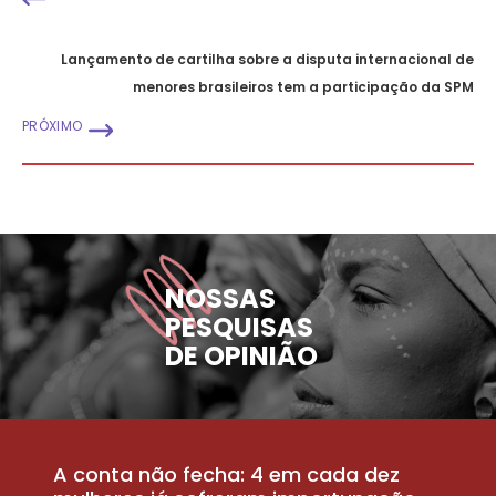
Lançamento de cartilha sobre a disputa internacional de
menores brasileiros tem a participação da SPM
PRÓXIMO
NOSSAS
PESQUISAS
DE OPINIÃO
A conta não fecha: 4 em cada dez
P