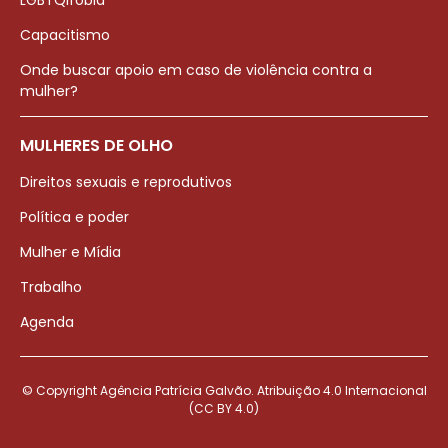
LGBTQIfobia
Capacitismo
Onde buscar apoio em caso de violência contra a
mulher?
MULHERES DE OLHO
Direitos sexuais e reprodutivos
Política e poder
Mulher e Mídia
Trabalho
Agenda
© Copyright Agência Patrícia Galvão. Atribuição 4.0 Internacional
(CC BY 4.0)