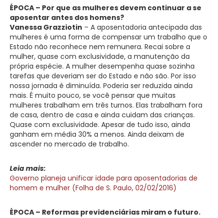
ÉPOCA – Por que as mulheres devem continuar a se
aposentar antes dos homens?
Vanessa Grazziotin
– A aposentadoria antecipada das
mulheres é uma forma de compensar um trabalho que o
Estado não reconhece nem remunera. Recai sobre a
mulher, quase com exclusividade, a manutenção da
própria espécie. A mulher desempenha quase sozinha
tarefas que deveriam ser do Estado e não são. Por isso
nossa jornada é diminuída. Poderia ser reduzida ainda
mais. É muito pouco, se você pensar que muitas
mulheres trabalham em três turnos. Elas trabalham fora
de casa, dentro de casa e ainda cuidam das crianças.
Quase com exclusividade. Apesar de tudo isso, ainda
ganham em média 30% a menos. Ainda deixam de
ascender no mercado de trabalho.
Leia mais:
Governo planeja unificar idade para aposentadorias de
homem e mulher (Folha de S. Paulo, 02/02/2016)
ÉPOCA – Reformas previdenciárias miram o futuro.