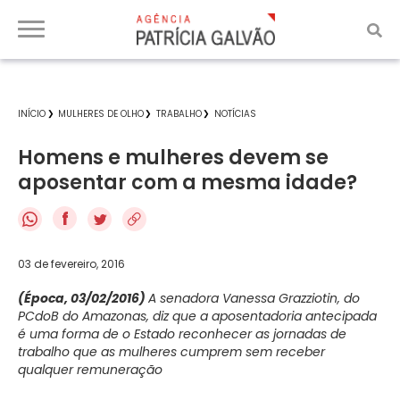
INÍCIO
MULHERES DE OLHO
TRABALHO
NOTÍCIAS
Homens e mulheres devem se
aposentar com a mesma idade?
f
03 de fevereiro, 2016
(Época, 03/02/2016)
A senadora Vanessa Grazziotin, do
PCdoB do Amazonas, diz que a aposentadoria antecipada
é uma forma de o Estado reconhecer as jornadas de
trabalho que as mulheres cumprem sem receber
qualquer remuneração