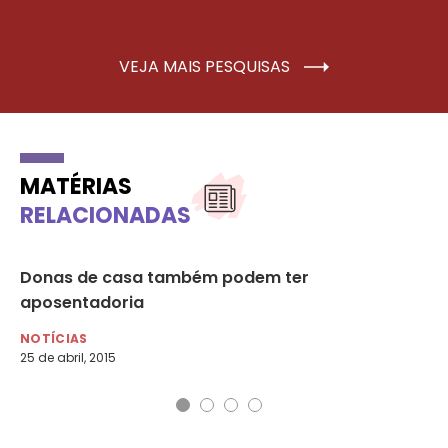
VEJA MAIS PESQUISAS
MATÉRIAS
RELACIONADAS
Donas de casa também podem ter
Pr
aposentadoria
an
NOTÍCIAS
NO
25 de abril, 2015
11 