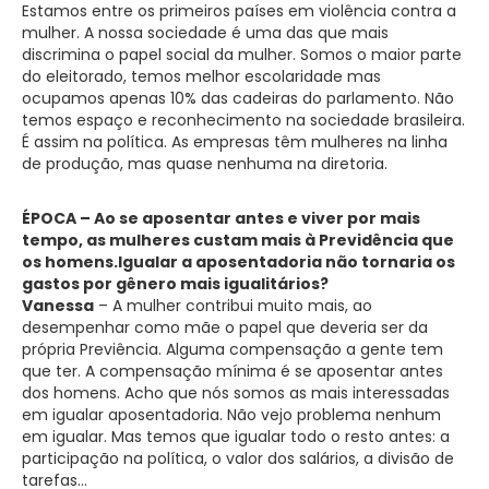
Estamos entre os primeiros países em violência contra a
mulher. A nossa sociedade é uma das que mais
discrimina o papel social da mulher. Somos o maior parte
do eleitorado, temos melhor escolaridade mas
ocupamos apenas 10% das cadeiras do parlamento. Não
temos espaço e reconhecimento na sociedade brasileira.
É assim na política. As empresas têm mulheres na linha
de produção, mas quase nenhuma na diretoria.
ÉPOCA – Ao se aposentar antes e viver por mais
tempo, as mulheres custam mais à Previdência que
os homens.Igualar a aposentadoria não tornaria os
gastos por gênero mais igualitários?
Vanessa
– A mulher contribui muito mais, ao
desempenhar como mãe o papel que deveria ser da
própria Previência. Alguma compensação a gente tem
que ter. A compensação mínima é se aposentar antes
dos homens. Acho que nós somos as mais interessadas
em igualar aposentadoria. Não vejo problema nenhum
em igualar. Mas temos que igualar todo o resto antes: a
participação na política, o valor dos salários, a divisão de
tarefas…