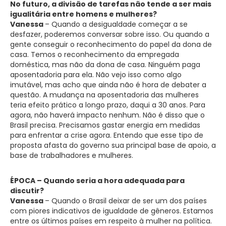
No futuro, a divisão de tarefas não tende a ser mais
igualitária entre homens e mulheres?
Vanessa
– Quando a desigualdade começar a se
desfazer, poderemos conversar sobre isso. Ou quando a
gente conseguir o reconhecimento do papel da dona de
casa. Temos o reconhecimento da empregada
doméstica, mas não da dona de casa. Ninguém paga
aposentadoria para ela. Não vejo isso como algo
imutável, mas acho que ainda não é hora de debater a
questão. A mudança na aposentadoria das mulheres
teria efeito prático a longo prazo, daqui a 30 anos. Para
agora, não haverá impacto nenhum. Não é disso que o
Brasil precisa. Precisamos gastar energia em medidas
para enfrentar a crise agora. Entendo que esse tipo de
proposta afasta do governo sua principal base de apoio, a
base de trabalhadores e mulheres.
ÉPOCA – Quando seria a hora adequada para
discutir?
Vanessa
– Quando o Brasil deixar de ser um dos países
com piores indicativos de igualdade de gêneros. Estamos
entre os últimos países em respeito à mulher na política.