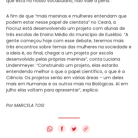
que está no nosso vocabulário, não vale a pena”.
A fim de que “mais meninas e mulheres entendam que
podem estar nesse papel de cientista” no Ceará, a
Fiocruz está desenvolvendo um projeto com alunas de
três escolas de Ensino Médio do município de Eusébio. “A
gente começou hoje com esse debate, teremos mais
três encontros sobre temas das mulheres na sociedade e
a ideia é, ao final, chegar a um projeto por escola
desenvolvido pelas próprias meninas”, conta Luciana
Lindenmeyer. “Construindo um projeto, elas estarão
entendendo melhor o que o papel científico, o que é a
Ciência. Os projetos serão em várias áreas – um deles
mais em Humanas e os outros mais na Biológicas. Aí em
julho elas voltam para apresentar”, explica.
Por MARCELA TOSI
f