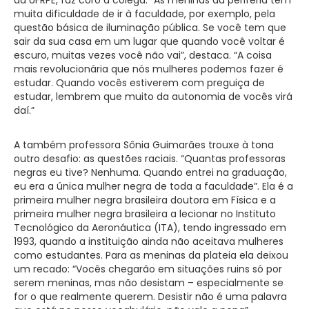
muita dificuldade de ir à faculdade, por exemplo, pela
questão básica de iluminação pública. Se você tem que
sair da sua casa em um lugar que quando você voltar é
escuro, muitas vezes você não vai”, destaca. “A coisa
mais revolucionária que nós mulheres podemos fazer é
estudar. Quando vocês estiverem com preguiça de
estudar, lembrem que muito da autonomia de vocês virá
daí.”
A também professora Sônia Guimarães trouxe à tona
outro desafio: as questões raciais. “Quantas professoras
negras eu tive? Nenhuma. Quando entrei na graduação,
eu era a única mulher negra de toda a faculdade”. Ela é a
primeira mulher negra brasileira doutora em Física e a
primeira mulher negra brasileira a lecionar no Instituto
Tecnológico da Aeronáutica (ITA), tendo ingressado em
1993, quando a instituição ainda não aceitava mulheres
como estudantes. Para as meninas da plateia ela deixou
um recado: “Vocês chegarão em situações ruins só por
serem meninas, mas não desistam – especialmente se
for o que realmente querem. Desistir não é uma palavra