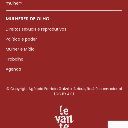
mulher?
MULHERES DE OLHO
Direitos sexuais e reprodutivos
Política e poder
Mulher e Mídia
Trabalho
Agenda
© Copyright Agência Patrícia Galvão. Atribuição 4.0 Internacional
(CC BY 4.0)