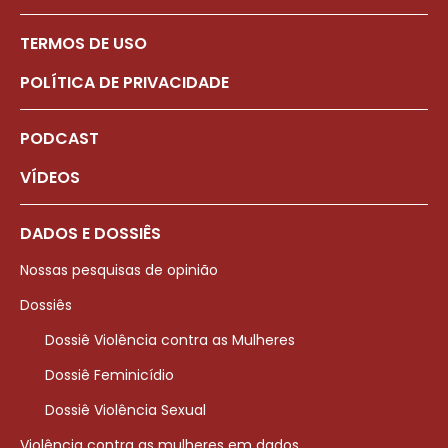
TERMOS DE USO
POLÍTICA DE PRIVACIDADE
PODCAST
VÍDEOS
DADOS E DOSSIÊS
Nossas pesquisas de opinião
Dossiês
Dossiê Violência contra as Mulheres
Dossiê Feminicídio
Dossiê Violência Sexual
Violência contra as mulheres em dados