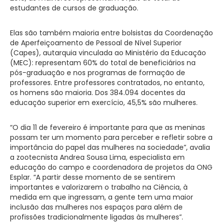
estudantes de cursos de graduação.
Elas são também maioria entre bolsistas da Coordenação
de Aperfeiçoamento de Pessoal de Nível Superior
(Capes), autarquia vinculada ao Ministério da Educação
(MEC): representam 60% do total de beneficiários na
pós-graduação e nos programas de formação de
professores. Entre professores contratados, no entanto,
os homens são maioria. Dos 384.094 docentes da
educação superior em exercício, 45,5% são mulheres.
“O dia 11 de fevereiro é importante para que as meninas
possam ter um momento para perceber e refletir sobre a
importância do papel das mulheres na sociedade”, avalia
a zootecnista Andrea Sousa Lima, especialista em
educação do campo e coordenadora de projetos da ONG
Esplar. “A partir desse momento de se sentirem
importantes e valorizarem o trabalho na Ciência, à
medida em que ingressam, a gente tem uma maior
inclusão das mulheres nos espaços para além de
profissões tradicionalmente ligadas às mulheres”.