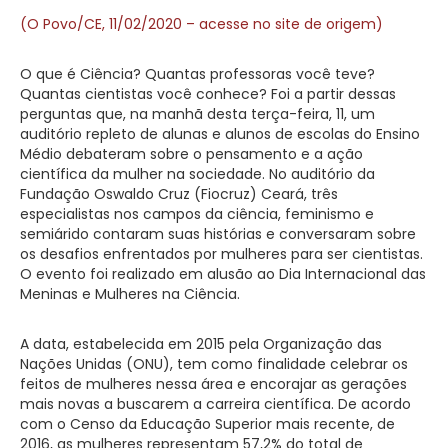
(O Povo/CE, 11/02/2020 – acesse no site de origem)
O que é Ciência? Quantas professoras você teve?
Quantas cientistas você conhece? Foi a partir dessas
perguntas que, na manhã desta terça-feira, 11, um
auditório repleto de alunas e alunos de escolas do Ensino
Médio debateram sobre o pensamento e a ação
científica da mulher na sociedade. No auditório da
Fundação Oswaldo Cruz (Fiocruz) Ceará, três
especialistas nos campos da ciência, feminismo e
semiárido contaram suas histórias e conversaram sobre
os desafios enfrentados por mulheres para ser cientistas.
O evento foi realizado em alusão ao Dia Internacional das
Meninas e Mulheres na Ciência.
A data, estabelecida em 2015 pela Organização das
Nações Unidas (ONU), tem como finalidade celebrar os
feitos de mulheres nessa área e encorajar as gerações
mais novas a buscarem a carreira científica. De acordo
com o Censo da Educação Superior mais recente, de
2016, as mulheres representam 57,2% do total de