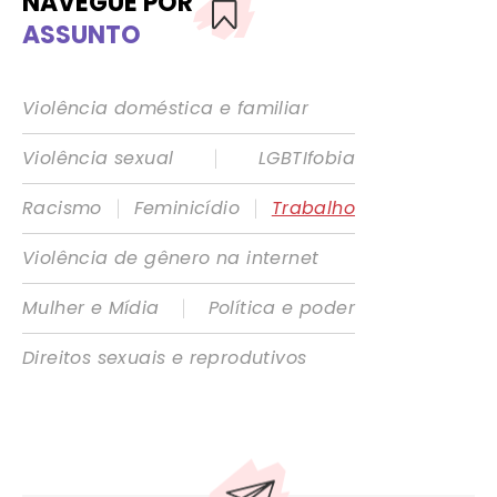
NAVEGUE POR
ASSUNTO
Violência doméstica e familiar
|
Violência sexual
LGBTIfobia
|
|
Racismo
Feminicídio
Trabalho
Violência de gênero na internet
|
Mulher e Mídia
Política e poder
Direitos sexuais e reprodutivos