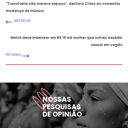
"Transfobia não merece espaço”, declara Criolo ao comentar
mudança de música
ANTERIOR
Metrô deve indenizar em R$ 15 mil mulher que sofreu assédio
sexual em vagão
PRÓXIMO
NOSSAS
PESQUISAS
DE OPINIÃO