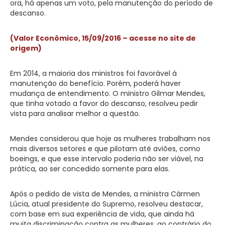
ora, há apenas um voto, pela manutenção do período de
descanso.
(Valor Econômico, 15/09/2016 – acesse no site de
origem)
Em 2014, a maioria dos ministros foi favorável à
manutenção do benefício. Porém, poderá haver
mudança de entendimento. O ministro Gilmar Mendes,
que tinha votado a favor do descanso, resolveu pedir
vista para analisar melhor a questão.
Mendes considerou que hoje as mulheres trabalham nos
mais diversos setores e que pilotam até aviões, como
boeings, e que esse intervalo poderia não ser viável, na
prática, ao ser concedido somente para elas.
Após o pedido de vista de Mendes, a ministra Cármen
Lúcia, atual presidente do Supremo, resolveu destacar,
com base em sua experiência de vida, que ainda há
muita discriminação contra as mulheres, ao contrário do