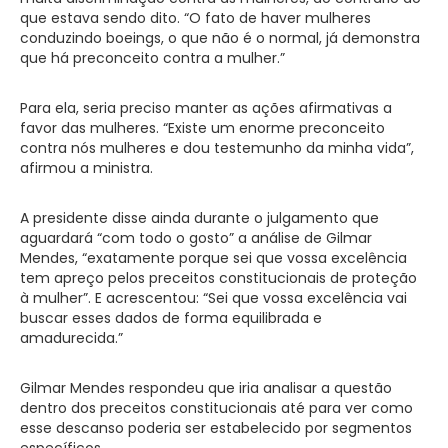
que estava sendo dito. “O fato de haver mulheres
conduzindo boeings, o que não é o normal, já demonstra
que há preconceito contra a mulher.”
Para ela, seria preciso manter as ações afirmativas a
favor das mulheres. “Existe um enorme preconceito
contra nós mulheres e dou testemunho da minha vida”,
afirmou a ministra.
A presidente disse ainda durante o julgamento que
aguardará “com todo o gosto” a análise de Gilmar
Mendes, “exatamente porque sei que vossa excelência
tem apreço pelos preceitos constitucionais de proteção
à mulher”. E acrescentou: “Sei que vossa excelência vai
buscar esses dados de forma equilibrada e
amadurecida.”
Gilmar Mendes respondeu que iria analisar a questão
dentro dos preceitos constitucionais até para ver como
esse descanso poderia ser estabelecido por segmentos
específicos.