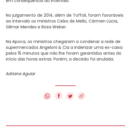
em consequência do intervalo.
No julgamento de 2014, além de Toffoli, foram favoráveis
ao intervalo os ministros Celso de Mello, Cármen Lúcia,
Gilmar Mendes e Rosa Weber.
Na época, os ministros chegaram a condenar a rede de
supermercados Angeloni & Cia a indenizar uma ex­-caixa
pelos 15 minutos que não lhe foram garantidos antes do
início das horas extras. Porém, a decisão foi anulada.
Adriana Aguiar
f