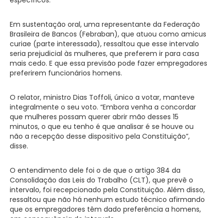
Em sustentação oral, uma representante da Federação
Brasileira de Bancos (Febraban), que atuou como amicus
curiae (parte interessada), ressaltou que esse intervalo
seria prejudicial às mulheres, que preferem ir para casa
mais cedo. E que essa previsão pode fazer empregadores
preferirem funcionários homens.
O relator, ministro Dias Toffoli, único a votar, manteve
integralmente o seu voto. “Embora venha a concordar
que mulheres possam querer abrir mão desses 15
minutos, o que eu tenho é que analisar é se houve ou
não a recepção desse dispositivo pela Constituição”,
disse.
O entendimento dele foi o de que o artigo 384 da
Consolidação das Leis do Trabalho (CLT), que prevê o
intervalo, foi recepcionado pela Constituição. Além disso,
ressaltou que não há nenhum estudo técnico afirmando
que os empregadores têm dado preferência a homens,