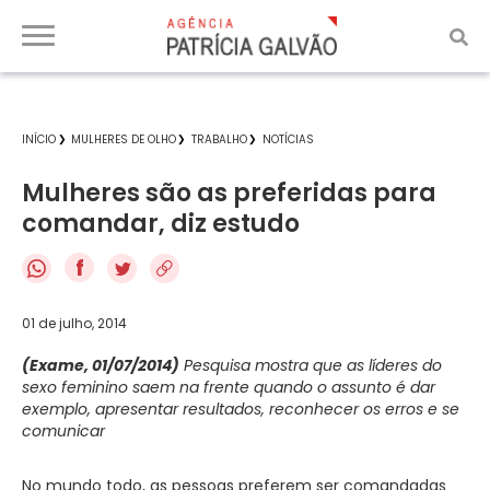
INÍCIO
MULHERES DE OLHO
TRABALHO
NOTÍCIAS
Mulheres são as preferidas para
comandar, diz estudo
f
01 de julho, 2014
(Exame, 01/07/2014)
Pesquisa mostra que as líderes do
sexo feminino saem na frente quando o assunto é dar
exemplo, apresentar resultados, reconhecer os erros e se
comunicar
No mundo todo, as pessoas preferem ser comandadas