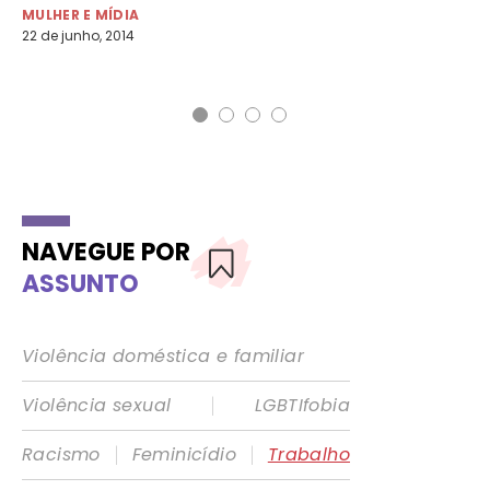
em
MULHER E MÍDIA
22 de junho, 2014
DI
5 d
NAVEGUE POR
ASSUNTO
Violência doméstica e familiar
|
Violência sexual
LGBTIfobia
|
|
Racismo
Feminicídio
Trabalho