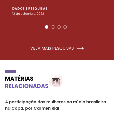
DADOS E PESQUISAS
D
12 de setembro, 2022
25
VEJA MAIS PESQUISAS
MATÉRIAS
RELACIONADAS
A participação das mulheres na mídia brasileira
Ob
na Copa, por Carmen Rial
ba