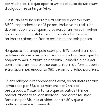
por mulheres. É o que aponta uma pesquisa da Ketchum
divulgada nesta terça-feira.
O estudo está na sua terceira edição e contou com
6.509 respondentes de 13 países, inclusive o Brasil. Eles
tiveram que indicar quem eles acreditam se sair melhor
em uma série de atributos na hora de chefiar e as
mulheres saíram na frente em cinco dos seis pontos.
No quesito liderança pelo exemplo, 57% apontaram que
as líderes do sexo feminino têm um melhor desempenho,
enquanto 43% citaram os homens. Sessenta e dois por
cento disseram que elas se comunicam de forma aberta
e transparente, enquanto 38% deram o crédito para eles.
Já em relação a reconhecer os erros, as mulheres foram
lembradas por 66% e os homens por 34% dos
pesquisados. Trazer à tona o que os outros têm de
melhor também foi considerada uma característica
feminina por 61% dos ouvidos, contra 39% que a
atribuíram ao sexo masculino.