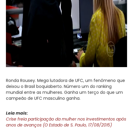
Ronda Rousey. Mega lutadora de UFC, um fenômeno que
deixou o Brasil boquiaberto. Número um do ranking
mundial entre as mulheres. Ganha um terço do que um
campeão de UFC masculino ganha.
Leia mais:
Crise freia participação da mulher nos investimentos após
anos de avanços (O Estado de S. Paulo, 17/08/2015)