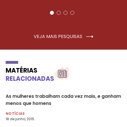
VEJA MAIS PESQUISAS
MATÉRIAS
RELACIONADAS
As mulheres trabalham cada vez mais, e ganham
‘P
menos que homens
fr
NOTÍCIAS
NO
18 de junho, 2015
27 