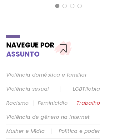
NAVEGUE POR
ASSUNTO
Violência doméstica e familiar
|
Violência sexual
LGBTIfobia
|
|
Racismo
Feminicídio
Trabalho
Violência de gênero na internet
|
Mulher e Mídia
Política e poder