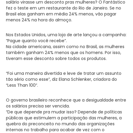
salário virasse um desconto pras mulheres? O Fantástico
fez o teste em um restaurante do Rio de Janeiro. Se no
Brasil elas ganham em média 24% menos, vão pagar
menos 24% na hora do almoço.
Nos Estados Unidos, uma loja de arte lançou a campanha:
“Pague quanto você recebe”.
Na cidade americana, assim como no Brasil, as mulheres
também ganham 24% menos que os homens. Por isso,
tiveram esse desconto sobre todos os produtos.
“Foi uma maneira divertida e leve de tratar um assunto
tão sério como esse”, diz Elana Schlenker, criadora do
“Less Than 100”.
O governo brasileiro reconhece que a desigualdade entre
os salários precisa ser vencida.
“De que depende pra mudar isso? Depende de políticas
públicas que estimulem a participação das mulheres, a
quebra do preconceito no mundo das organizações
internas no trabalho para acabar de vez com o