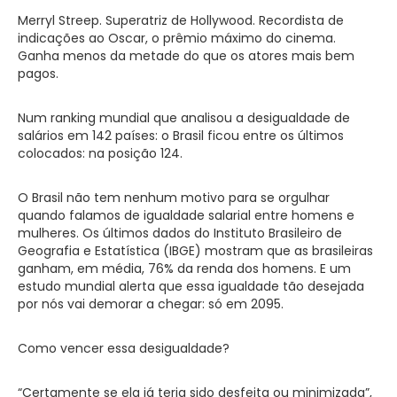
Merryl Streep. Superatriz de Hollywood. Recordista de
indicações ao Oscar, o prêmio máximo do cinema.
Ganha menos da metade do que os atores mais bem
pagos.
Num ranking mundial que analisou a desigualdade de
salários em 142 países: o Brasil ficou entre os últimos
colocados: na posição 124.
O Brasil não tem nenhum motivo para se orgulhar
quando falamos de igualdade salarial entre homens e
mulheres. Os últimos dados do Instituto Brasileiro de
Geografia e Estatística (IBGE) mostram que as brasileiras
ganham, em média, 76% da renda dos homens. E um
estudo mundial alerta que essa igualdade tão desejada
por nós vai demorar a chegar: só em 2095.
Como vencer essa desigualdade?
“Certamente se ela já teria sido desfeita ou minimizada”,