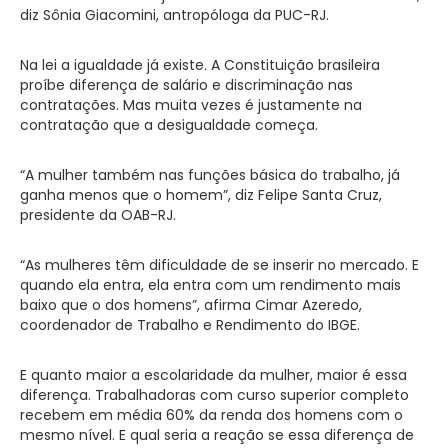
diz Sônia Giacomini, antropóloga da PUC-RJ.
Na lei a igualdade já existe. A Constituição brasileira
proíbe diferença de salário e discriminação nas
contratações. Mas muita vezes é justamente na
contratação que a desigualdade começa.
“A mulher também nas funções básica do trabalho, já
ganha menos que o homem”, diz Felipe Santa Cruz,
presidente da OAB-RJ.
“As mulheres têm dificuldade de se inserir no mercado. E
quando ela entra, ela entra com um rendimento mais
baixo que o dos homens”, afirma Cimar Azeredo,
coordenador de Trabalho e Rendimento do IBGE.
E quanto maior a escolaridade da mulher, maior é essa
diferença. Trabalhadoras com curso superior completo
recebem em média 60% da renda dos homens com o
mesmo nível. E qual seria a reação se essa diferença de