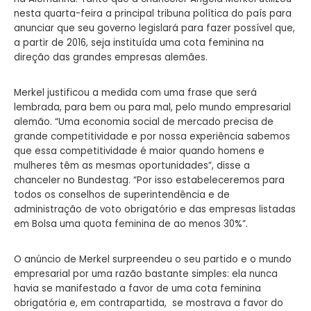
nesta quarta-feira a principal tribuna política do país para
anunciar que seu governo legislará para fazer possível que,
a partir de 2016, seja instituída uma cota feminina na
direção das grandes empresas alemães.
Merkel justificou a medida com uma frase que será
lembrada, para bem ou para mal, pelo mundo empresarial
alemão. “Uma economia social de mercado precisa de
grande competitividade e por nossa experiência sabemos
que essa competitividade é maior quando homens e
mulheres têm as mesmas oportunidades”, disse a
chanceler no Bundestag. “Por isso estabeleceremos para
todos os conselhos de superintendência e de
administração de voto obrigatório e das empresas listadas
em Bolsa uma quota feminina de ao menos 30%”.
O anúncio de Merkel surpreendeu o seu partido e o mundo
empresarial por uma razão bastante simples: ela nunca
havia se manifestado a favor de uma cota feminina
obrigatória e, em contrapartida, se mostrava a favor do