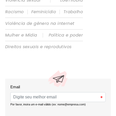
|
Violência sexual
LGBTIfobia
|
|
Racismo
Feminicídio
Trabalho
Violência de gênero na internet
|
Mulher e Mídia
Política e poder
Direitos sexuais e reprodutivos