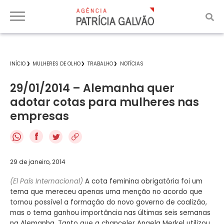
INÍCIO
MULHERES DE OLHO
TRABALHO
NOTÍCIAS
29/01/2014 – Alemanha quer
adotar cotas para mulheres nas
empresas
f
29 de janeiro, 2014
(El País Internacional)
A cota feminina obrigatória foi um
tema que mereceu apenas uma menção no acordo que
tornou possível a formação do novo governo de coalizão,
mas o tema ganhou importância nas últimas seis semanas
na Alemanha. Tanto que a chanceler Angela Merkel utilizou