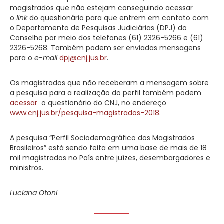
magistrados que não estejam conseguindo acessar
o
link
do questionário para que entrem em contato com
o Departamento de Pesquisas Judiciárias (DPJ) do
Conselho por meio dos telefones (61) 2326-5266 e (61)
2326-5268. Também podem ser enviadas mensagens
para o
e-mail
dpj@cnj.jus.br
.
Os magistrados que não receberam a mensagem sobre
a pesquisa para a realização do perfil também podem
acessar
o questionário do CNJ, no endereço
www.cnj.jus.br/pesquisa-magistrados-2018
.
A pesquisa “Perfil Sociodemográfico dos Magistrados
Brasileiros” está sendo feita em uma base de mais de 18
mil magistrados no País entre juízes, desembargadores e
ministros.
Luciana Otoni