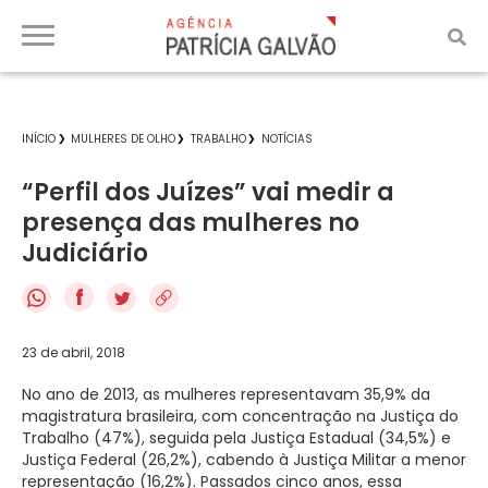
INÍCIO
MULHERES DE OLHO
TRABALHO
NOTÍCIAS
“Perfil dos Juízes” vai medir a
presença das mulheres no
Judiciário
f
23 de abril, 2018
No ano de 2013, as mulheres representavam 35,9% da
magistratura brasileira, com concentração na Justiça do
Trabalho (47%), seguida pela Justiça Estadual (34,5%) e
Justiça Federal (26,2%), cabendo à Justiça Militar a menor
representação (16,2%). Passados cinco anos, essa