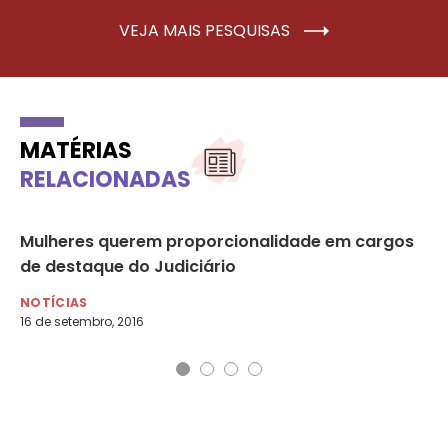
VEJA MAIS PESQUISAS
MATÉRIAS
RELACIONADAS
Mulheres querem proporcionalidade em cargos
O 
de destaque do Judiciário
NO
14 
NOTÍCIAS
16 de setembro, 2016