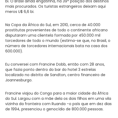
bi. O Brasil ainda engatinha, na 39ª posição dos destinos
mais procurados. Os turistas estrangeiros deixam aqui
meros U$ 6,6 bi.
Na Copa da África do Sul, em 2010, cerca de 40.000
prostitutas provenientes de todo o continente africano
disputaram uma clientela formada por 450.000 mil
torcedores de todo o mundo (estima-se que, no Brasil, o
número de torcedores internacionais bata na casa dos
600.000).
Eu conversei com Francine Dobb, então com 28 anos,
que fazia ponto dentro do bar do hotel 3 estrelas
localizado no distrito de Sandton, centro financeiro de
Joannesburgo.
Francine viajou do Congo para a maior cidade da África
do Sul. Largou com a mãe dela os dois filhos em uma vila
vizinha da fronteira com Ruanda –o país que em dez dias
de 1994, presenciou o genocídio de 800.000 pessoas.