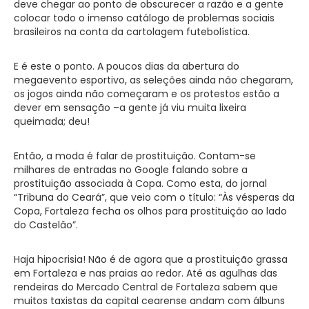
deve chegar ao ponto de obscurecer a razão e a gente
colocar todo o imenso catálogo de problemas sociais
brasileiros na conta da cartolagem futebolística.
E é este o ponto. A poucos dias da abertura do
megaevento esportivo, as seleções ainda não chegaram,
os jogos ainda não começaram e os protestos estão a
dever em sensação –a gente já viu muita lixeira
queimada; deu!
Então, a moda é falar de prostituição. Contam-se
milhares de entradas no Google falando sobre a
prostituição associada à Copa. Como esta, do jornal
“Tribuna do Ceará”, que veio com o título: “Às vésperas da
Copa, Fortaleza fecha os olhos para prostituição ao lado
do Castelão”.
Haja hipocrisia! Não é de agora que a prostituição grassa
em Fortaleza e nas praias ao redor. Até as agulhas das
rendeiras do Mercado Central de Fortaleza sabem que
muitos taxistas da capital cearense andam com álbuns