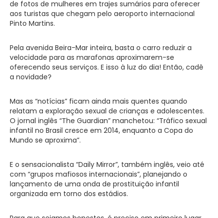
de fotos de mulheres em trajes sumários para oferecer
aos turistas que chegam pelo aeroporto internacional
Pinto Martins.
Pela avenida Beira-Mar inteira, basta o carro reduzir a
velocidade para as marafonas aproximarem-se
oferecendo seus serviços. E isso à luz do dia! Então, cadê
a novidade?
Mas as “notícias” ficam ainda mais quentes quando
relatam a exploração sexual de crianças e adolescentes.
O jornal inglês “The Guardian” manchetou: “Tráfico sexual
infantil no Brasil cresce em 2014, enquanto a Copa do
Mundo se aproxima”.
E o sensacionalista “Daily Mirror”, também inglês, veio até
com “grupos mafiosos internacionais”, planejando o
lançamento de uma onda de prostituição infantil
organizada em torno dos estádios.
Para que sejamos honestos, é preciso em primeiro lugar,