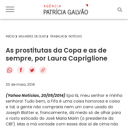
INÍCIO
MULHERES DE OLHO
TRABALHO
NOTÍCIAS
As prostitutas da Copa e as de
sempre, por Laura Capriglione
f
20 de maio, 2014
(Yahoo Notícias, 20/05/2014)
Epa lá, meu senhor e minha
senhora! Tudo bem, a Fifa é uma coisa horrorosa e coisa
e tal; a gente não compraria nem um carro usado do
Joseph Blatter e, francamente, dá medo só de olhar para
o rosto esticado do José Maria Marin (o presidente da
CBF). Mas a má vontade com esses dois aí de cima não