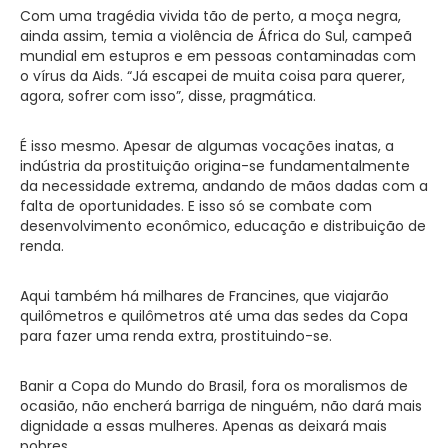
Com uma tragédia vivida tão de perto, a moça negra,
ainda assim, temia a violência de África do Sul, campeã
mundial em estupros e em pessoas contaminadas com
o vírus da Aids. “Já escapei de muita coisa para querer,
agora, sofrer com isso”, disse, pragmática.
É isso mesmo. Apesar de algumas vocações inatas, a
indústria da prostituição origina-se fundamentalmente
da necessidade extrema, andando de mãos dadas com a
falta de oportunidades. E isso só se combate com
desenvolvimento econômico, educação e distribuição de
renda.
Aqui também há milhares de Francines, que viajarão
quilômetros e quilômetros até uma das sedes da Copa
para fazer uma renda extra, prostituindo-se.
Banir a Copa do Mundo do Brasil, fora os moralismos de
ocasião, não encherá barriga de ninguém, não dará mais
dignidade a essas mulheres. Apenas as deixará mais
pobres.