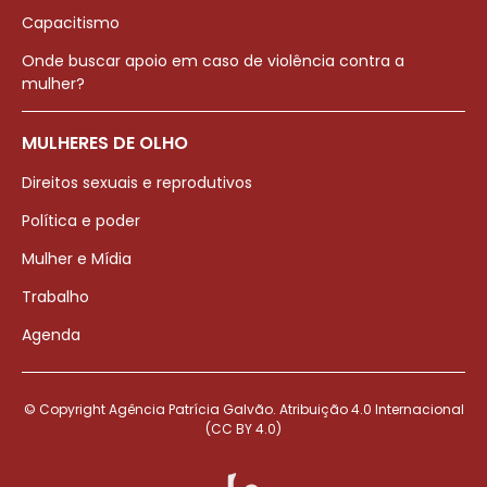
Capacitismo
Onde buscar apoio em caso de violência contra a
mulher?
MULHERES DE OLHO
Direitos sexuais e reprodutivos
Política e poder
Mulher e Mídia
Trabalho
Agenda
© Copyright Agência Patrícia Galvão. Atribuição 4.0 Internacional
(CC BY 4.0)