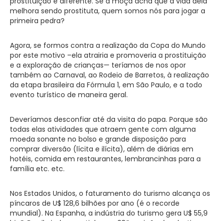
prostituição é diferente. Se a moça acha que a vida dela
melhora sendo prostituta, quem somos nós para jogar a
primeira pedra?
Agora, se formos contra a realização da Copa do Mundo
por este motivo –ela atrairia e promoveria a prostituição
e a exploração de crianças— teríamos de nos opor
também ao Carnaval, ao Rodeio de Barretos, à realização
da etapa brasileira da Fórmula 1, em São Paulo, e a todo
evento turístico de maneira geral.
Deveríamos desconfiar até da visita do papa. Porque são
todas elas atividades que atraem gente com alguma
moeda sonante no bolso e grande disposição para
comprar diversão (lícita e ilícita), além de diárias em
hotéis, comida em restaurantes, lembrancinhas para a
família etc. etc.
Nos Estados Unidos, o faturamento do turismo alcança os
píncaros de U$ 128,6 bilhões por ano (é o recorde
mundial). Na Espanha, a indústria do turismo gera U$ 55,9