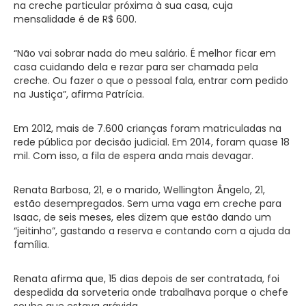
na creche particular próxima à sua casa, cuja
mensalidade é de R$ 600.
“Não vai sobrar nada do meu salário. É melhor ficar em
casa cuidando dela e rezar para ser chamada pela
creche. Ou fazer o que o pessoal fala, entrar com pedido
na Justiça”, afirma Patrícia.
Em 2012, mais de 7.600 crianças foram matriculadas na
rede pública por decisão judicial. Em 2014, foram quase 18
mil. Com isso, a fila de espera anda mais devagar.
Renata Barbosa, 21, e o marido, Wellington Ângelo, 21,
estão desempregados. Sem uma vaga em creche para
Isaac, de seis meses, eles dizem que estão dando um
“jeitinho”, gastando a reserva e contando com a ajuda da
família.
Renata afirma que, 15 dias depois de ser contratada, foi
despedida da sorveteria onde trabalhava porque o chefe
soube que estava grávida.