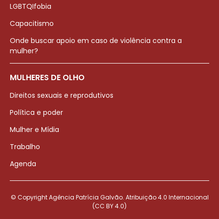
LGBTQIfobia
Capacitismo
Onde buscar apoio em caso de violência contra a
mulher?
MULHERES DE OLHO
Direitos sexuais e reprodutivos
Política e poder
Mulher e Mídia
Trabalho
Agenda
© Copyright Agência Patrícia Galvão. Atribuição 4.0 Internacional
(CC BY 4.0)