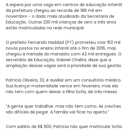
A espera por uma vaga em centros de educação infantil
da prefeitura chegou ao recorde de 188 mil em
novembro – o dado mais atualizado da Secretaria de
Educação. Outras 230 mil crianças de zero a três anos
estão matriculadas na rede municipal.
O prefeito Fernando Haddad (PT) prometeu criar 150 mil
novos postos no ensino infantil até o fim de 2016, mas
chegou à metade do mandato com 42 mil entregues. O
secretário de Educação, Gabriel Chalita, disse que a
ampliação dessas vagas será a prioridade de sua gestão.
Patrícia Oliveira, 33, é auxiliar em um consultório médico.
Sua licença-maternidade vence em fevereiro, mas ela
não tem com quem deixar a filha Sofia, de três meses.
“A gente quer trabalhar, mas não tem como. As creches
são difíceis de pegar. A família vai ficar no aperto.”
Com salário de R$ 900, Patrícia não quer matricular Sofia