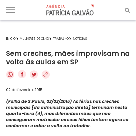
INÍCIO
MULHERES DE OLHO
TRABALHO
NOTÍCIAS
Sem creches, mães improvisam na
volta às aulas em SP
f
02 de fevereiro, 2015
(Folha de S.Paulo, 02/02/2015) As férias nas creches
municipais [da administração direta] terminam nesta
quarta-feira (4), mas diferentes mães que não
conseguiram matricular os seus filhos tentam agora se
conformar e adiar a volta ao trabalho.