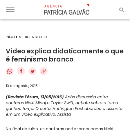
INÍCIO
MULHERES DE OLHO
Vídeo explica didaticamente o que
é feminismo branco
f
13 de agosto, 2015
(Revista Fórum, 13/08/2015)
Após discussão entre
cantoras Nicki Minaj e Taylor Swift, debate sobre o tema
ganhou força. O portal Huffington Post abordou o assunto
em um vídeo explicativo. Assista
No final de julho, as cantoras norte-americanas Nicki