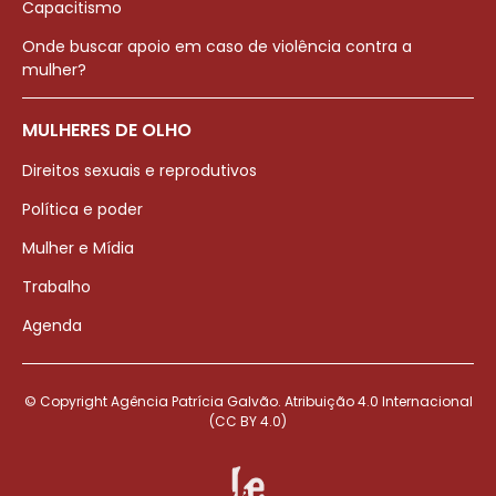
Capacitismo
Onde buscar apoio em caso de violência contra a
mulher?
MULHERES DE OLHO
Direitos sexuais e reprodutivos
Política e poder
Mulher e Mídia
Trabalho
Agenda
© Copyright Agência Patrícia Galvão. Atribuição 4.0 Internacional
(CC BY 4.0)