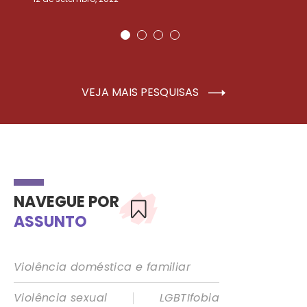
VEJA MAIS PESQUISAS
NAVEGUE POR
ASSUNTO
Violência doméstica e familiar
|
Violência sexual
LGBTIfobia