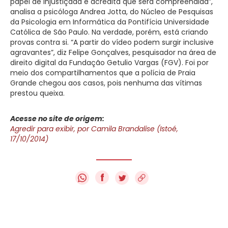
papel de injustiçada e acredita que será compreendida”,
analisa a psicóloga Andrea Jotta, do Núcleo de Pesquisas
da Psicologia em Informática da Pontifícia Universidade
Católica de São Paulo. Na verdade, porém, está criando
provas contra si. “A partir do vídeo podem surgir inclusive
agravantes”, diz Felipe Gonçalves, pesquisador na área de
direito digital da Fundação Getulio Vargas (FGV). Foi por
meio dos compartilhamentos que a polícia de Praia
Grande chegou aos casos, pois nenhuma das vítimas
prestou queixa.
Acesse no site de origem:
Agredir para exibir, por Camila Brandalise (Istoé,
17/10/2014)
f