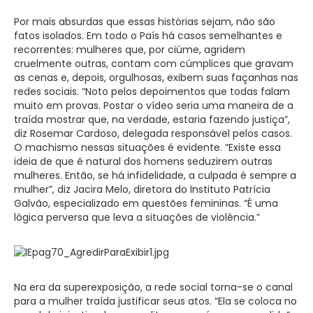
Por mais absurdas que essas histórias sejam, não são
fatos isolados. Em todo o País há casos semelhantes e
recorrentes: mulheres que, por ciúme, agridem
cruelmente outras, contam com cúmplices que gravam
as cenas e, depois, orgulhosas, exibem suas façanhas nas
redes sociais. “Noto pelos depoimentos que todas falam
muito em provas. Postar o vídeo seria uma maneira de a
traída mostrar que, na verdade, estaria fazendo justiça”,
diz Rosemar Cardoso, delegada responsável pelos casos.
O machismo nessas situações é evidente. “Existe essa
ideia de que é natural dos homens seduzirem outras
mulheres. Então, se há infidelidade, a culpada é sempre a
mulher”, diz Jacira Melo, diretora do Instituto Patrícia
Galvão, especializado em questões femininas. “É uma
lógica perversa que leva a situações de violência.”
Na era da superexposição, a rede social torna-se o canal
para a mulher traída justificar seus atos. “Ela se coloca no