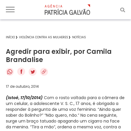
INÍCIO
VIOLÊNCIA CONTRA AS MULHERES
NOTÍCIAS
Agredir para exibir, por Camila
Brandalise
f
17 de outubro, 2014
(Istoé, 17/10/2014)
Com o rosto voltado para a câmera de
um celular, a adolescente V. S. C., 17 anos, é obrigada a
responder à pergunta de uma voz feminina. “Ainda quer
saber do Bolinho?” “Não quero, não.” Na cena seguinte,
surge um braço tatuado apagando um cigarro na face
da menina. “Tira a mão”, ordena a mesma voz, contra a