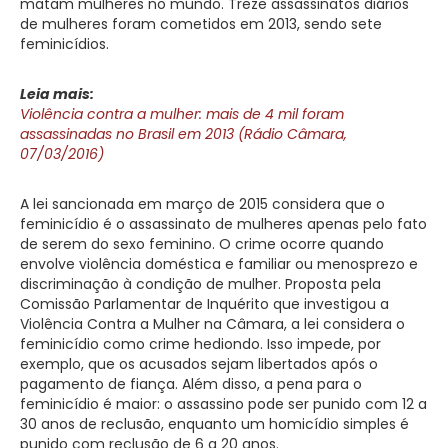
matam mulheres no mundo. Treze assassinatos diários
de mulheres foram cometidos em 2013, sendo sete
feminicídios.
Leia mais:
Violência contra a mulher: mais de 4 mil foram
assassinadas no Brasil em 2013 (Rádio Câmara,
07/03/2016)
A lei sancionada em março de 2015 considera que o
feminicídio é o assassinato de mulheres apenas pelo fato
de serem do sexo feminino. O crime ocorre quando
envolve violência doméstica e familiar ou menosprezo e
discriminação à condição de mulher. Proposta pela
Comissão Parlamentar de Inquérito que investigou a
Violência Contra a Mulher na Câmara, a lei considera o
feminicídio como crime hediondo. Isso impede, por
exemplo, que os acusados sejam libertados após o
pagamento de fiança. Além disso, a pena para o
feminicídio é maior: o assassino pode ser punido com 12 a
30 anos de reclusão, enquanto um homicídio simples é
punido com reclusão de 6 a 20 anos.