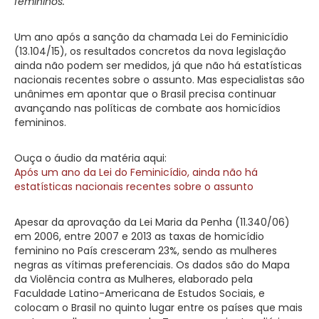
femininos.
Um ano após a sanção da chamada Lei do Feminicídio
(13.104/15), os resultados concretos da nova legislação
ainda não podem ser medidos, já que não há estatísticas
nacionais recentes sobre o assunto. Mas especialistas são
unânimes em apontar que o Brasil precisa continuar
avançando nas políticas de combate aos homicídios
femininos.
Ouça o áudio da matéria aqui:
Após um ano da Lei do Feminicídio, ainda não há
estatísticas nacionais recentes sobre o assunto
Apesar da aprovação da Lei Maria da Penha (11.340/06)
em 2006, entre 2007 e 2013 as taxas de homicídio
feminino no País cresceram 23%, sendo as mulheres
negras as vítimas preferenciais. Os dados são do Mapa
da Violência contra as Mulheres, elaborado pela
Faculdade Latino-Americana de Estudos Sociais, e
colocam o Brasil no quinto lugar entre os países que mais