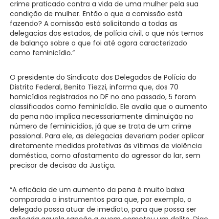
crime praticado contra a vida de uma mulher pela sua
condição de mulher. Então o que a comissão está
fazendo? A comissão está solicitando a todas as
delegacias dos estados, de polícia civil, o que nós temos
de balanço sobre o que foi até agora caracterizado
como feminicídio.”
O presidente do Sindicato dos Delegados de Polícia do
Distrito Federal, Benito Tiezzi, informa que, dos 70
homicídios registrados no DF no ano passado, 5 foram
classificados como feminicídio. Ele avalia que o aumento
da pena não implica necessariamente diminuição no
número de feminicídios, já que se trata de um crime
passional. Para ele, as delegacias deveriam poder aplicar
diretamente medidas protetivas às vítimas de violência
doméstica, como afastamento do agressor do lar, sem
precisar de decisão da Justiça.
“A eficácia de um aumento da pena é muito baixa
comparada a instrumentos para que, por exemplo, o
delegado possa atuar de imediato, para que possa ser
aplicada aquela sanção a quem cometeu um delito. Digo