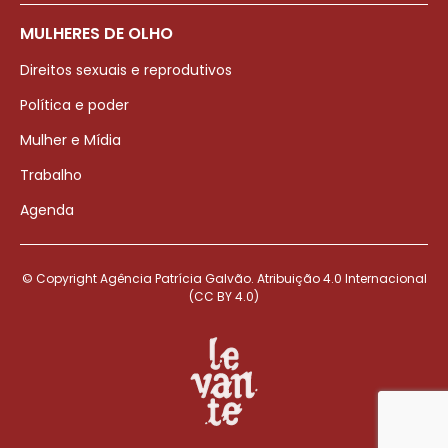
MULHERES DE OLHO
Direitos sexuais e reprodutivos
Política e poder
Mulher e Mídia
Trabalho
Agenda
© Copyright Agência Patrícia Galvão. Atribuição 4.0 Internacional
(CC BY 4.0)