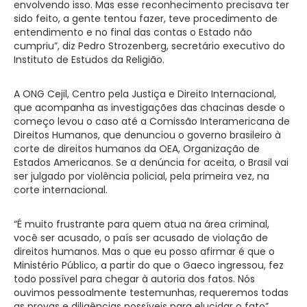
envolvendo isso. Mas esse reconhecimento precisava ter
sido feito, a gente tentou fazer, teve procedimento de
entendimento e no final das contas o Estado não
cumpriu”, diz Pedro Strozenberg, secretário executivo do
Instituto de Estudos da Religião.
A ONG Cejil, Centro pela Justiça e Direito Internacional,
que acompanha as investigações das chacinas desde o
começo levou o caso até a Comissão Interamericana de
Direitos Humanos, que denunciou o governo brasileiro à
corte de direitos humanos da OEA, Organização de
Estados Americanos. Se a denúncia for aceita, o Brasil vai
ser julgado por violência policial, pela primeira vez, na
corte internacional.
“É muito frustrante para quem atua na área criminal,
você ser acusado, o país ser acusado de violação de
direitos humanos. Mas o que eu posso afirmar é que o
Ministério Público, a partir do que o Gaeco ingressou, fez
todo possível para chegar à autoria dos fatos. Nós
ouvimos pessoalmente testemunhas, requeremos todas
as provas e diligências possíveis para elucidar o fato”,