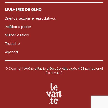
MULHERES DE OLHO
Direitos sexuais e reprodutivos
Política e poder
Mulher e Mídia
Trabalho
Agenda
© Copyright Agência Patrícia Galvão. Atribuição 4.0 Internacional
(CC BY 4.0)