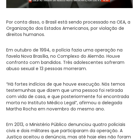
Por conta disso, o Brasil está sendo processado na OEA, a
Organização dos Estados Americanos, por violação de
direitos humanos.
Em outubro de 1994, a polícia fazia uma operação na
favela Nova Brasília, no Complexo do Alemão. Houve
confronto com bandidos. Três adolescentes sofreram
abuso sexual e 13 pessoas morreram.
“Há fortes indícios de que houve execução. Nós temos
testemunhas que dizem que uma pessoa foi retirada
com vida de casa, e que posteriormente foi encontrada
morta no Instituto Médico Legal”, afirmou a delegada
Martha Rocha em novembro do mesmo ano.
Em 2013, o Ministério Público denunciou quatro policiais
civis e dois militares que participaram da operação. A
Justiça aceitou a denúncia, mas até hoje eles não foram