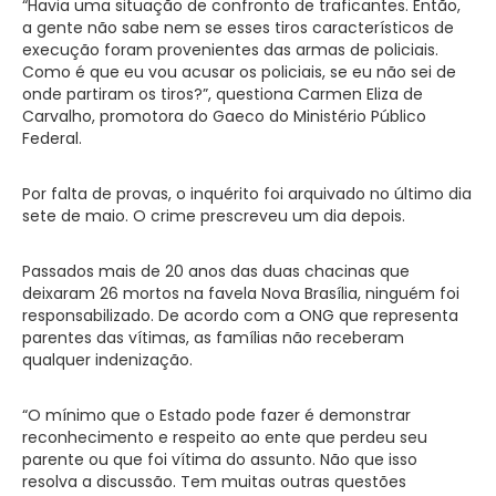
“Havia uma situação de confronto de traficantes. Então,
a gente não sabe nem se esses tiros característicos de
execução foram provenientes das armas de policiais.
Como é que eu vou acusar os policiais, se eu não sei de
onde partiram os tiros?”, questiona Carmen Eliza de
Carvalho, promotora do Gaeco do Ministério Público
Federal.
Por falta de provas, o inquérito foi arquivado no último dia
sete de maio. O crime prescreveu um dia depois.
Passados mais de 20 anos das duas chacinas que
deixaram 26 mortos na favela Nova Brasília, ninguém foi
responsabilizado. De acordo com a ONG que representa
parentes das vítimas, as famílias não receberam
qualquer indenização.
“O mínimo que o Estado pode fazer é demonstrar
reconhecimento e respeito ao ente que perdeu seu
parente ou que foi vítima do assunto. Não que isso
resolva a discussão. Tem muitas outras questões