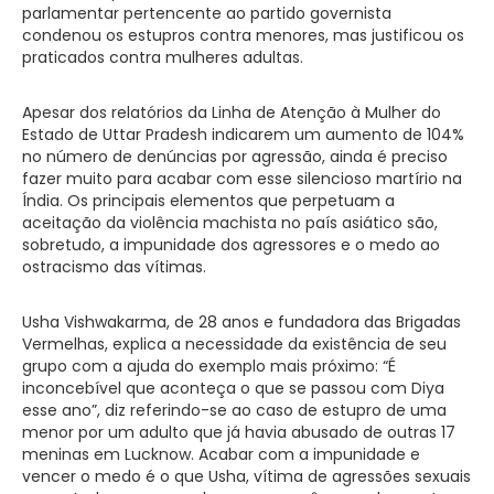
parlamentar pertencente ao partido governista
condenou os estupros contra menores, mas justificou os
praticados contra mulheres adultas.
Apesar dos relatórios da Linha de Atenção à Mulher do
Estado de Uttar Pradesh indicarem um aumento de 104%
no número de denúncias por agressão, ainda é preciso
fazer muito para acabar com esse silencioso martírio na
Índia. Os principais elementos que perpetuam a
aceitação da violência machista no país asiático são,
sobretudo, a impunidade dos agressores e o medo ao
ostracismo das vítimas.
Usha Vishwakarma, de 28 anos e fundadora das Brigadas
Vermelhas, explica a necessidade da existência de seu
grupo com a ajuda do exemplo mais próximo: “É
inconcebível que aconteça o que se passou com Diya
esse ano”, diz referindo-se ao caso de estupro de uma
menor por um adulto que já havia abusado de outras 17
meninas em Lucknow. Acabar com a impunidade e
vencer o medo é o que Usha, vítima de agressões sexuais