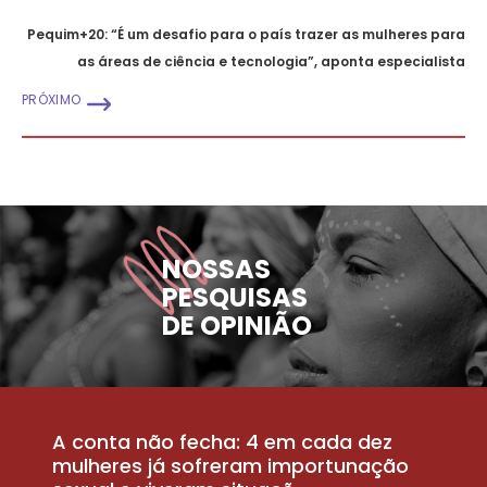
Pequim+20: “É um desafio para o país trazer as mulheres para
as áreas de ciência e tecnologia”, aponta especialista
PRÓXIMO
NOSSAS
PESQUISAS
DE OPINIÃO
A conta não fecha: 4 em cada dez
P
la
mulheres já sofreram importunação
a