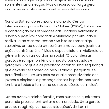
somente nas ameaças. Mas o recurso da força gera
controvérsias, até mesmo entre seus defensores.
Nandita Bathla, do escritório indiano do Centro
Internacional para o Estudo da Mulher (ICRW), fala sobre
a contradição das atividades das Brigadas Vermelhas:
“Como é possível condenar a violência por um lado e
realizá-la ao mesmo tempo? Se isso se tornar algo
subjetivo, então cada um terá um motivo para justificar
ações contrárias à lei”. Mas a especialista em violência de
gênero frisa a raiz do drama social: “O valor dessas
garotas é romper o silêncio imposto por décadas e
gerações. Por que elas precisam garantir uma segurança
que deveria ser fornecida pelo Estado?”, pergunta-se,
para finalizar: “Em um país no qual a produtividade dos
jovens é elogiada, a presença dessas brigadas nas ruas
lembra a todos o tamanho de nosso débito com eles”.
“Antes avisava minha família, mas nunca se queixaram
para não precisar enfrentar a comunidade. Uma garota
precisa reagir rápido nessas situações”, diz Laxmi