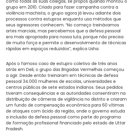
como todas as suas colegas, se propôs quando montou o
grupo em 2010. Criado para fazer campanha contra a
violência machista, o grupo agora já levou adiante dois
processos contra estupros enquanto usa métodos que
seus agressores conhecem. “No começo treinávamos
artes marciais, mas percebemos que a defesa pessoal
era mais apropriada para nossa luta, porque não precisa
de muita força e permite o desenvolvimento de técnicas
rápidas em espaços reduzidos”, explica Usha.
Após o famoso caso de estupro coletivo de três anos
atrás em Deli, o grupo das Brigadas Vermelhas começou
a agir. Desde então treinaram em técnicas de defesa
pessoal 34.000 mulheres de escolas, universidades e
centros públicos de sete estados indianos. Seus pedidos
tiveram consequências e as autoridades consentiram na
distribuição de câmeras de vigilância no distrito e criaram
um fundo de compensação econômica para 60 vítimas
de ataques com ácido da região, onde o governo estuda
a inclusão da defesa pessoal como parte do programa
de formação profissional financiado pelo estado de Uttar
Pradesh.