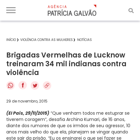
INÍCIO
VIOLÊNCIA CONTRA AS MULHERES
NOTÍCIAS
Brigadas Vermelhas de Lucknow
treinaram 34 mil indianas contra
violência
f
29 de novembro, 2015
(El País, 29/11/2015)
“Que venham todos me estuprar se
tiverem coragem”, desafia Archina Kumari, de 16 anos,
diante dos rumores de que os irmãos de seu agressor, 10
anos mais velho do que ela, planejam se vingar quando
este sair da prisão. “Eu os ensinarei o que sei fazer se